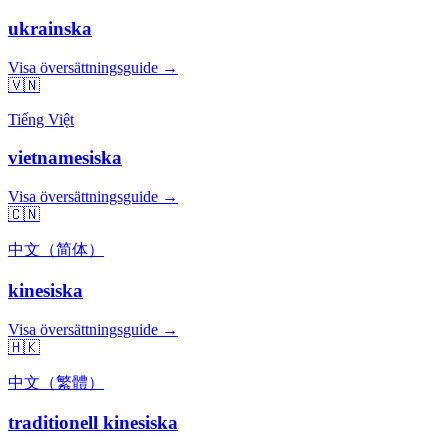
ukrainska
Visa översättningsguide →
🇻🇳
Tiếng Việt
vietnamesiska
Visa översättningsguide →
🇨🇳
中文（简体）
kinesiska
Visa översättningsguide →
🇭🇰
中文（繁體）
traditionell kinesiska