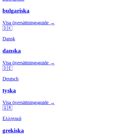
bulgariska
Visa översättningsguide →
🇩🇰
Dansk
danska
Visa översättningsguide →
🇩🇪
Deutsch
tyska
Visa översättningsguide →
🇬🇷
Ελληνικά
grekiska