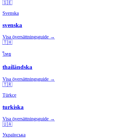
🇸🇪
Svenska
svenska
Visa översättningsguide →
🇹🇭
ไทย
thailändska
Visa översättningsguide →
🇹🇷
Türkçe
turkiska
Visa översättningsguide →
🇺🇦
Українська