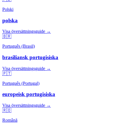
Polski
polska
Visa översättningsguide →
🇧🇷
Português (Brasil)
brasiliansk portugisiska
Visa översättningsguide →
🇵🇹
Português (Portugal)
europeisk portugisiska
Visa översättningsguide →
🇷🇴
Română