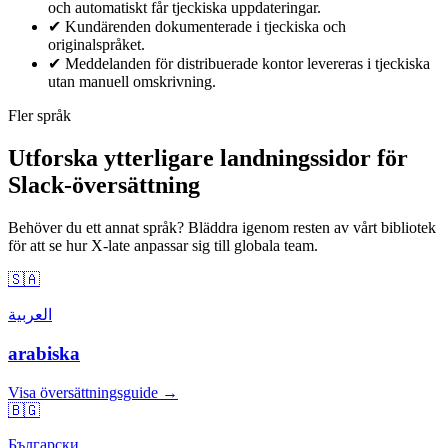
och automatiskt får tjeckiska uppdateringar.
✔
Kundärenden dokumenterade i tjeckiska och
originalspråket.
✔
Meddelanden för distribuerade kontor levereras i tjeckiska
utan manuell omskrivning.
Fler språk
Utforska ytterligare landningssidor för
Slack-översättning
Behöver du ett annat språk? Bläddra igenom resten av vårt bibliotek
för att se hur X-late anpassar sig till globala team.
🇸🇦
العربية
arabiska
Visa översättningsguide →
🇧🇬
Български