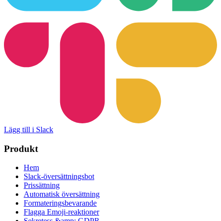
Lägg till i Slack
Produkt
Hem
Slack-översättningsbot
Prissättning
Automatisk översättning
Formateringsbevarande
Flagga Emoji-reaktioner
Sekretess &amp; GDPR