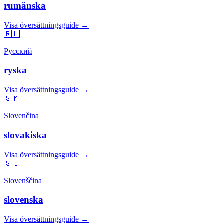
rumänska
Visa översättningsguide →
🇷🇺
Русский
ryska
Visa översättningsguide →
🇸🇰
Slovenčina
slovakiska
Visa översättningsguide →
🇸🇮
Slovenščina
slovenska
Visa översättningsguide →