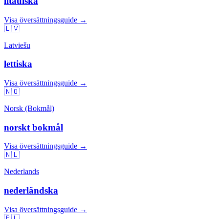
litauiska
Visa översättningsguide →
🇱🇻
Latviešu
lettiska
Visa översättningsguide →
🇳🇴
Norsk (Bokmål)
norskt bokmål
Visa översättningsguide →
🇳🇱
Nederlands
nederländska
Visa översättningsguide →
🇵🇱