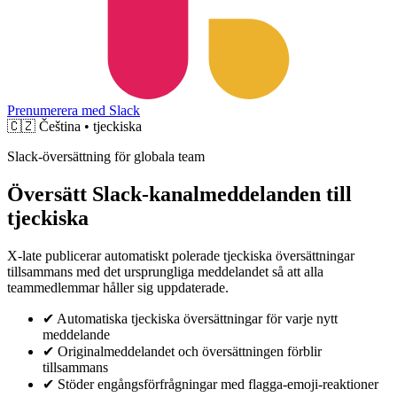
Prenumerera med Slack
🇨🇿
Čeština • tjeckiska
Slack-översättning för globala team
Översätt Slack-kanalmeddelanden till
tjeckiska
X-late publicerar automatiskt polerade tjeckiska översättningar
tillsammans med det ursprungliga meddelandet så att alla
teammedlemmar håller sig uppdaterade.
✔
Automatiska tjeckiska översättningar för varje nytt
meddelande
✔
Originalmeddelandet och översättningen förblir
tillsammans
✔
Stöder engångsförfrågningar med flagga-emoji-reaktioner