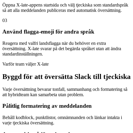
Öppna X-late-appens startsida och välj tjeckiska som standardspråk
så att alla meddelanden publiceras med automatisk översättning.
03
Använd flagga-emoji för andra språk
Reagera med valfri landsflagga när du behöver en extra
översättning. X-late svarar på det begärda språket utan att ändra
standardinställningen.
Varför team väljer X-late
Byggd för att översätta Slack till tjeckiska
Varje översättning bevarar tonfall, sammanhang och formatering så
att hybridteam kan samarbeta utan problem.
Pålitlig formatering av meddelanden
Behåll kodblock, punktlistor, omnämnanden och länkar intakta i
varje tjeckiska översättning.