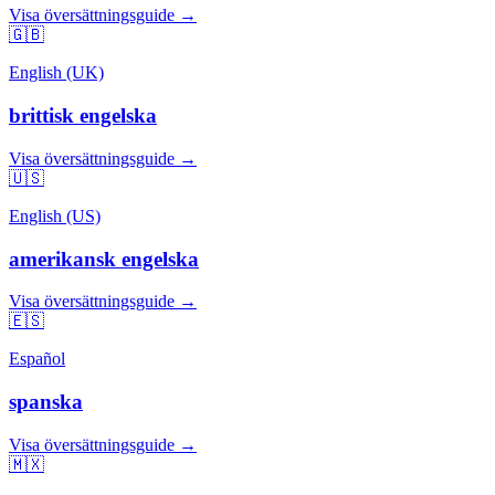
Visa översättningsguide →
🇬🇧
English (UK)
brittisk engelska
Visa översättningsguide →
🇺🇸
English (US)
amerikansk engelska
Visa översättningsguide →
🇪🇸
Español
spanska
Visa översättningsguide →
🇲🇽