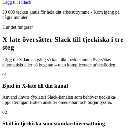
Lägg till i Slack
30 000 tecken gratis för hela ditt arbetsutrymme • Kom igång på
några minuter
Hur det fungerar
X-late översätter Slack till tjeckiska i tre
steg
Lägg till X-late en gång så kan alla meddelanden översättas
automatiskt eller på begäran – utan komplicerade arbetsflöden.
01
Bjud in X-late till din kanal
Använd /invite @xlate i Slack-kanalen som behöver tjeckiska-
uppdateringar. Botten ansluter omedelbart och börjar lyssna.
02
Ställ in tjeckiska som standardöversättning