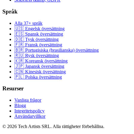
Språk
Alla 37+ språk
🇺🇸 Engelsk översättning
🇪🇸 Spansk översättning
🇩🇪 Tysk översättning
🇫🇷 Fransk översättning
🇧🇷 Portugisiska (brasilianska) översättning
🇷🇺 Rysk översättning
🇰🇷 Koreansk översättning
🇯🇵 Japansk översättning
🇨🇳 Kinesisk översättning
🇵🇱 Polska översättning
Resurser
Vanliga frågor
Blogg
Integritetspolicy
Användarvillkor
© 2026 Tech Artists SRL. Alla rättigheter förbehållna.