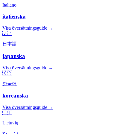
Italiano
italienska
Visa översättningsguide →
🇯🇵
日本語
japanska
Visa översättningsguide →
🇰🇷
한국어
koreanska
Visa översättningsguide →
🇱🇹
Lietuvių