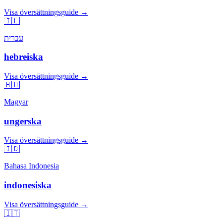
Visa översättningsguide →
🇮🇱
עברית
hebreiska
Visa översättningsguide →
🇭🇺
Magyar
ungerska
Visa översättningsguide →
🇮🇩
Bahasa Indonesia
indonesiska
Visa översättningsguide →
🇮🇹