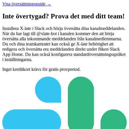
Visa översättningsguide →
Inte övertygad? Prova det med ditt team!
Installera X-late i Slack och börja översätta dina kanalmeddelanden.
När du har lagt till @xlate-bot i kanalen kommer den att börja
översätta alla inkommande meddelanden från kanalmedlemmarna.
Du och dina teamkamrater kan också ge X-late behörighet att
redigera och översätta era meddelanden direkt under fliken Slack
App Home. Du kan också konfigurera standardöversättningsspråket
i inställningarna.
Inget kreditkort krävs för gratis provperiod.