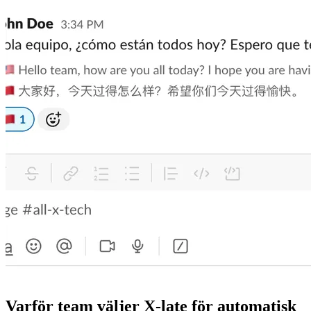
Varför team väljer X-late för automatisk