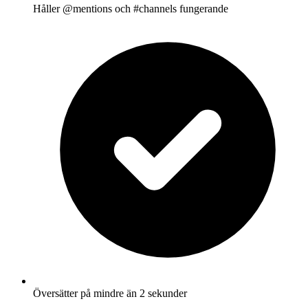
Håller @mentions och #channels fungerande
Översätter på mindre än 2 sekunder