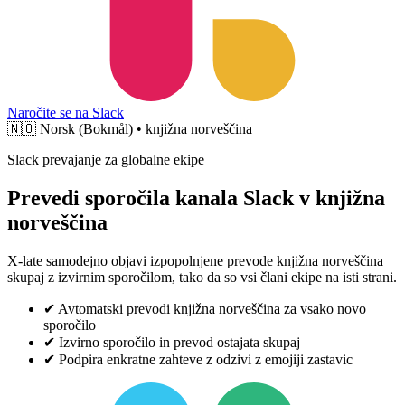
Naročite se na Slack
🇳🇴
Norsk (Bokmål) • knjižna norveščina
Slack prevajanje za globalne ekipe
Prevedi sporočila kanala Slack v knjižna
norveščina
X-late samodejno objavi izpopolnjene prevode knjižna norveščina
skupaj z izvirnim sporočilom, tako da so vsi člani ekipe na isti strani.
✔
Avtomatski prevodi knjižna norveščina za vsako novo
sporočilo
✔
Izvirno sporočilo in prevod ostajata skupaj
✔
Podpira enkratne zahteve z odzivi z emojiji zastavic