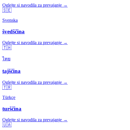
Oglejte si navodila za prevajanje →
🇸🇪
Svenska
švedščina
Oglejte si navodila za prevajanje →
🇹🇭
ไทย
tajščina
Oglejte si navodila za prevajanje →
🇹🇷
Türkçe
turščina
Oglejte si navodila za prevajanje →
🇺🇦