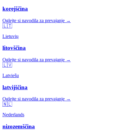
korejščina
Oglejte si navodila za prevajanje →
🇱🇹
Lietuvių
litovščina
Oglejte si navodila za prevajanje →
🇱🇻
Latviešu
latvijščina
Oglejte si navodila za prevajanje →
🇳🇱
Nederlands
nizozemščina