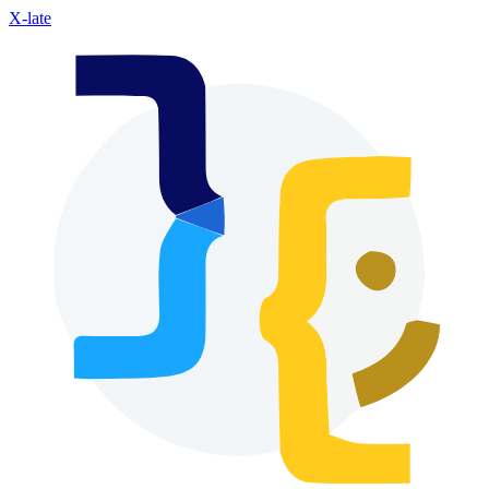
X-late