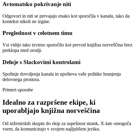
Avtomatsko pokrivanje niti
Odgovori in niti se prevajajo enako kot sporočila v kanalu, tako da
kontekst nikoli ne izgine.
Preglednost v celotnem timu
Vsi vidijo tako izvirno sporočilo kot prevod knjižna norveščina brez
preklopa med orodji.
Deluje s Slackovimi kontrolami
Spoštuje dovoljenja kanala in upošteva vaše politike hranjenja
delovnega prostora.
Primeri uporabe
Idealno za razpršene ekipe, ki
uporabljajo knjižna norveščina
Od inženirskih skupin do ekip za uspešnost strank, X-late omogoča
vsem, da komunicirajo v svojem najljubšem jeziku.