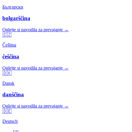
Български
bolgarščina
Oglejte si navodila za prevajanje →
🇨🇿
Čeština
češčina
Oglejte si navodila za prevajanje →
🇩🇰
Dansk
danščina
Oglejte si navodila za prevajanje →
🇩🇪
Deutsch