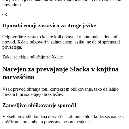
prevodom.
03
Uporabi emoji zastavico za druge jezike
Odgovorite z zastavo katere koli države, ko potrebujete dodatni
prevod. X-late odgovori v zahtevanem jeziku, ne da bi spremenil
privzetega.
Zakaj se ekipe odločajo za X-late
Narejen za prevajanje Slacka v knjižna
norveščina
Vsak prevod ohranja ton, kontekst in oblikovanje, tako da lahko
mešani timi sodelujejo brez težav.
Zanesljivo oblikovanje sporočil
V vseh prevodih knjižna norveščina ohranite blok kode, sezname s
puščicami, omembe in povezave nespremenjene.