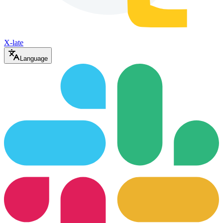
X-late
Language