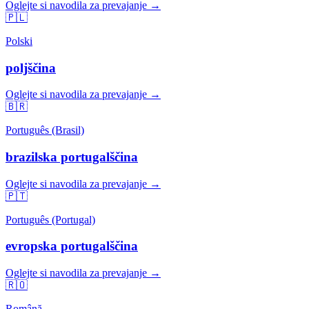
Oglejte si navodila za prevajanje →
🇵🇱
Polski
poljščina
Oglejte si navodila za prevajanje →
🇧🇷
Português (Brasil)
brazilska portugalščina
Oglejte si navodila za prevajanje →
🇵🇹
Português (Portugal)
evropska portugalščina
Oglejte si navodila za prevajanje →
🇷🇴
Română