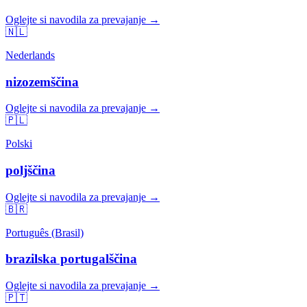
Oglejte si navodila za prevajanje →
🇳🇱
Nederlands
nizozemščina
Oglejte si navodila za prevajanje →
🇵🇱
Polski
poljščina
Oglejte si navodila za prevajanje →
🇧🇷
Português (Brasil)
brazilska portugalščina
Oglejte si navodila za prevajanje →
🇵🇹