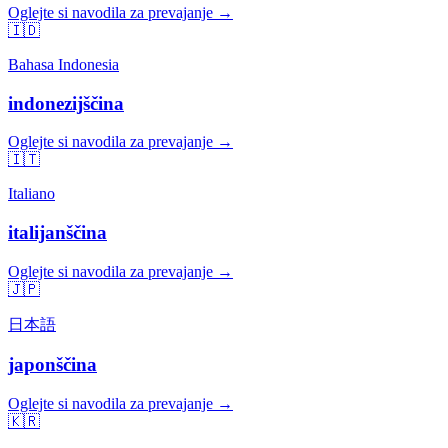
Oglejte si navodila za prevajanje →
🇮🇩
Bahasa Indonesia
indonezijščina
Oglejte si navodila za prevajanje →
🇮🇹
Italiano
italijanščina
Oglejte si navodila za prevajanje →
🇯🇵
日本語
japonščina
Oglejte si navodila za prevajanje →
🇰🇷