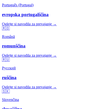
Português (Portugal)
evropska portugalščina
Oglejte si navodila za prevajanje →
🇷🇴
Română
romunščina
Oglejte si navodila za prevajanje →
🇷🇺
Русский
ruščina
Oglejte si navodila za prevajanje →
🇸🇰
Slovenčina
slovaščina