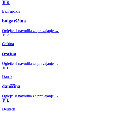
🇧🇬
Български
bolgarščina
Oglejte si navodila za prevajanje →
🇨🇿
Čeština
češčina
Oglejte si navodila za prevajanje →
🇩🇰
Dansk
danščina
Oglejte si navodila za prevajanje →
🇩🇪
Deutsch