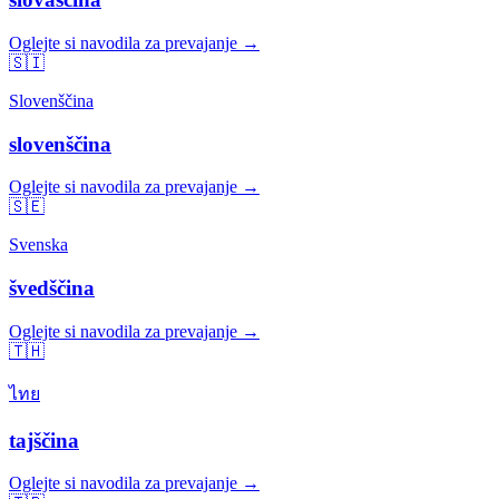
Oglejte si navodila za prevajanje →
🇸🇮
Slovenščina
slovenščina
Oglejte si navodila za prevajanje →
🇸🇪
Svenska
švedščina
Oglejte si navodila za prevajanje →
🇹🇭
ไทย
tajščina
Oglejte si navodila za prevajanje →