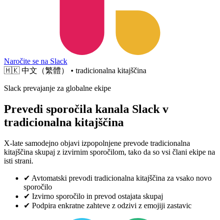
Naročite se na Slack
🇭🇰
中文（繁體） • tradicionalna kitajščina
Slack prevajanje za globalne ekipe
Prevedi sporočila kanala Slack v
tradicionalna kitajščina
X-late samodejno objavi izpopolnjene prevode tradicionalna
kitajščina skupaj z izvirnim sporočilom, tako da so vsi člani ekipe na
isti strani.
✔
Avtomatski prevodi tradicionalna kitajščina za vsako novo
sporočilo
✔
Izvirno sporočilo in prevod ostajata skupaj
✔
Podpira enkratne zahteve z odzivi z emojiji zastavic