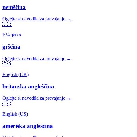
nemščina
Oglejte si navodila za prevajanje →
🇬🇷
Ελληνικά
grščina
Oglejte si navodila za prevajanje →
🇬🇧
English (UK)
britanska angleščina
Oglejte si navodila za prevajanje →
🇺🇸
English (US)
ameriška angleščina