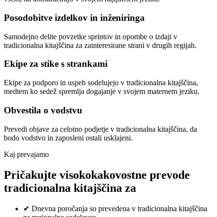
Posodobitve izdelkov in inženiringa
Samodejno delite povzetke sprintov in opombe o izdaji v
tradicionalna kitajščina za zainteresirane strani v drugih regijah.
Ekipe za stike s strankami
Ekipe za podporo in uspeh sodelujejo v tradicionalna kitajščina,
medtem ko sedež spremlja dogajanje v svojem maternem jeziku.
Obvestila o vodstvu
Prevedi objave za celotno podjetje v tradicionalna kitajščina, da
bodo vodstvo in zaposleni ostali usklajeni.
Kaj prevajamo
Pričakujte visokokakovostne prevode
tradicionalna kitajščina za
✔
Dnevna poročanja so prevedena v tradicionalna kitajščina