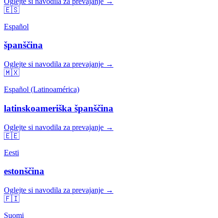
Oglejte si navodila za prevajanje →
🇪🇸
Español
španščina
Oglejte si navodila za prevajanje →
🇲🇽
Español (Latinoamérica)
latinskoameriška španščina
Oglejte si navodila za prevajanje →
🇪🇪
Eesti
estonščina
Oglejte si navodila za prevajanje →
🇫🇮
Suomi