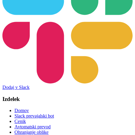
Dodaj v Slack
Izdelek
Domov
Slack prevajalski bot
Cenik
Avtomatski prevod
Ohranjanje oblike