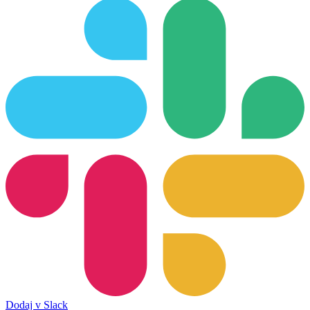
Dodaj v Slack