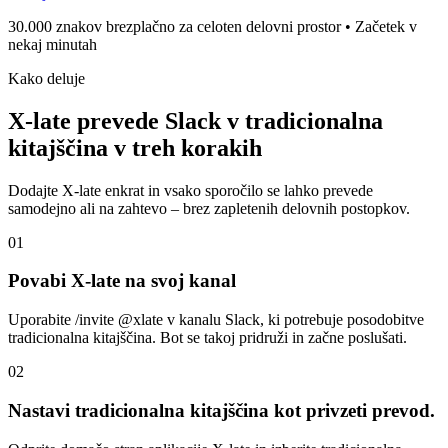
30.000 znakov brezplačno za celoten delovni prostor • Začetek v
nekaj minutah
Kako deluje
X-late prevede Slack v tradicionalna
kitajščina v treh korakih
Dodajte X-late enkrat in vsako sporočilo se lahko prevede
samodejno ali na zahtevo – brez zapletenih delovnih postopkov.
01
Povabi X-late na svoj kanal
Uporabite /invite @xlate v kanalu Slack, ki potrebuje posodobitve
tradicionalna kitajščina. Bot se takoj pridruži in začne poslušati.
02
Nastavi tradicionalna kitajščina kot privzeti prevod.