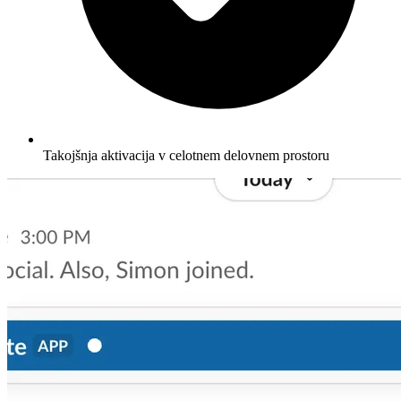
Takojšnja aktivacija v celotnem delovnem prostoru