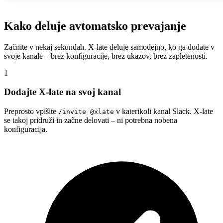
Kako deluje avtomatsko prevajanje
Začnite v nekaj sekundah. X-late deluje samodejno, ko ga dodate v
svoje kanale – brez konfiguracije, brez ukazov, brez zapletenosti.
1
Dodajte X-late na svoj kanal
Preprosto vpišite
v katerikoli kanal Slack. X-late
/invite @xlate
se takoj pridruži in začne delovati – ni potrebna nobena
konfiguracija.