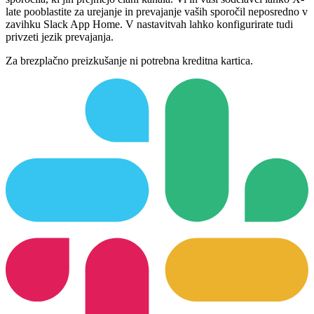
late pooblastite za urejanje in prevajanje vaših sporočil neposredno v
zavihku Slack App Home. V nastavitvah lahko konfigurirate tudi
privzeti jezik prevajanja.
Za brezplačno preizkušanje ni potrebna kreditna kartica.