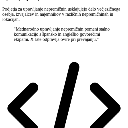
Podjetja za upravljanje nepremičnin usklajujejo delo večjezičnega
osebja, izvajalcev in najemnikov v različnih nepremičninah in
lokacijah.
"Mednarodno upravljanje nepremičnin pomeni stalno
komunikacijo s špansko in angleško govorečimi
ekipami. X-late odpravlja ovire pri prevajanju."