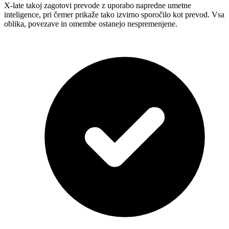
X-late takoj zagotovi prevode z uporabo napredne umetne
inteligence, pri čemer prikaže tako izvirno sporočilo kot prevod. Vsa
oblika, povezave in omembe ostanejo nespremenjene.