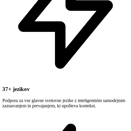
37+ jezikov
Podpora za vse glavne svetovne jezike z inteligentnim samodejnim
zaznavanjem in prevajanjem, ki upošteva kontekst.