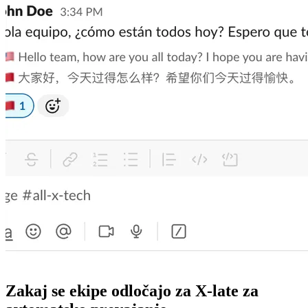
Zakaj se ekipe odločajo za X-late za