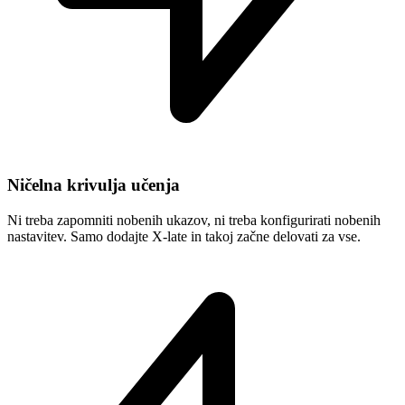
Ničelna krivulja učenja
Ni treba zapomniti nobenih ukazov, ni treba konfigurirati nobenih
nastavitev. Samo dodajte X-late in takoj začne delovati za vse.