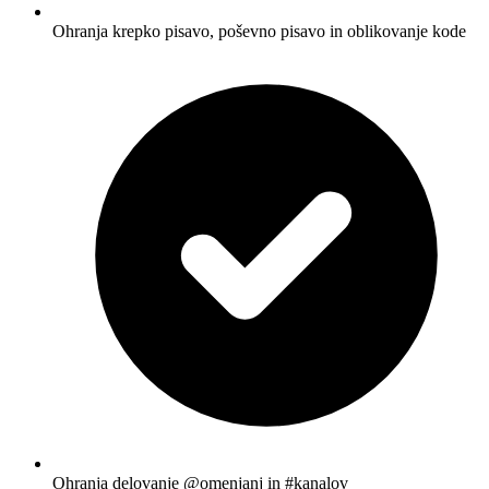
Ohranja krepko pisavo, poševno pisavo in oblikovanje kode
Ohranja delovanje @omenjanj in #kanalov