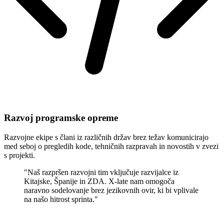
Razvoj programske opreme
Razvojne ekipe s člani iz različnih držav brez težav komunicirajo
med seboj o pregledih kode, tehničnih razpravah in novostih v zvezi
s projekti.
"Naš razpršen razvojni tim vključuje razvijalce iz
Kitajske, Španije in ZDA. X-late nam omogoča
naravno sodelovanje brez jezikovnih ovir, ki bi vplivale
na našo hitrost sprinta."