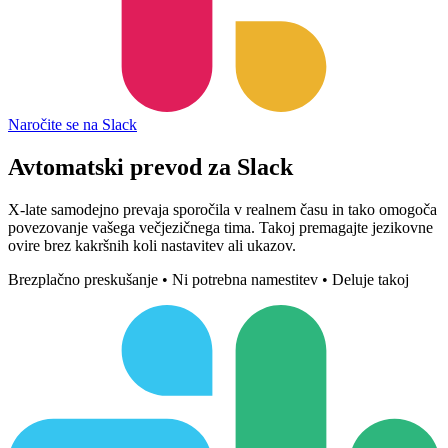
Naročite se na Slack
Avtomatski prevod za
Slack
X-late samodejno prevaja sporočila v realnem času in tako omogoča
povezovanje vašega večjezičnega tima. Takoj premagajte jezikovne
ovire brez kakršnih koli nastavitev ali ukazov.
Brezplačno preskušanje • Ni potrebna namestitev • Deluje takoj