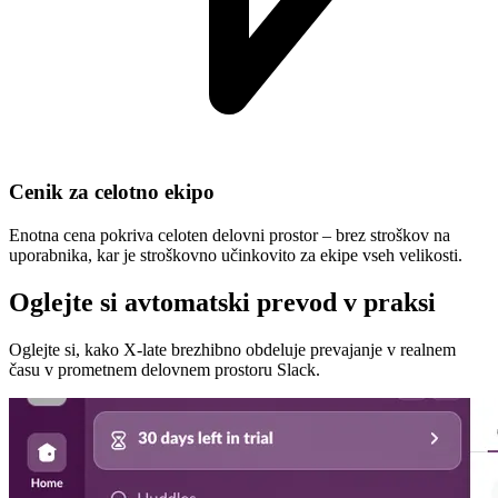
Cenik za celotno ekipo
Enotna cena pokriva celoten delovni prostor – brez stroškov na
uporabnika, kar je stroškovno učinkovito za ekipe vseh velikosti.
Oglejte si avtomatski prevod v praksi
Oglejte si, kako X-late brezhibno obdeluje prevajanje v realnem
času v prometnem delovnem prostoru Slack.