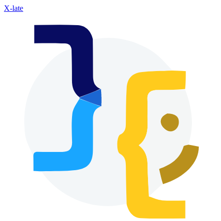
X-late