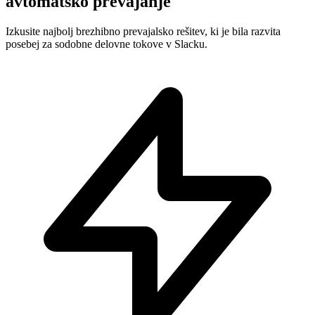
avtomatsko prevajanje
Izkusite najbolj brezhibno prevajalsko rešitev, ki je bila razvita
posebej za sodobne delovne tokove v Slacku.