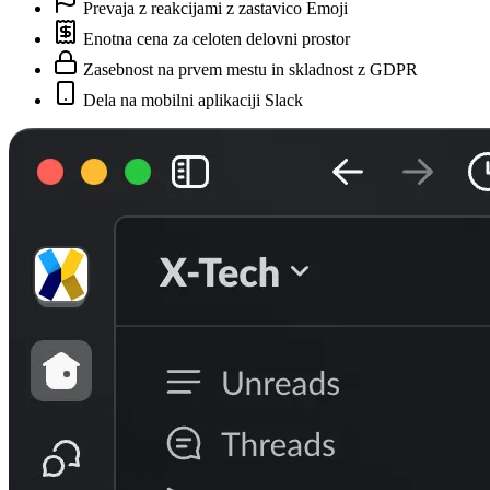
Prevaja z reakcijami z zastavico Emoji
Enotna cena za celoten delovni prostor
Zasebnost na prvem mestu in skladnost z GDPR
Dela na mobilni aplikaciji Slack