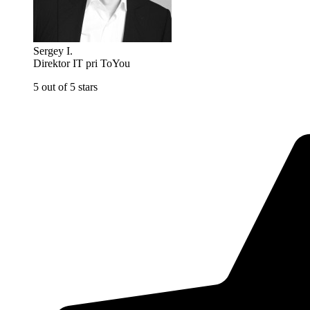
Sergey I.
Direktor IT pri ToYou
5 out of 5 stars