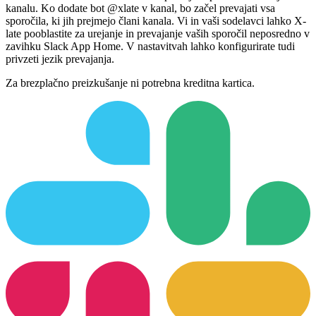
kanalu. Ko dodate bot @xlate v kanal, bo začel prevajati vsa
sporočila, ki jih prejmejo člani kanala. Vi in vaši sodelavci lahko X-
late pooblastite za urejanje in prevajanje vaših sporočil neposredno v
zavihku Slack App Home. V nastavitvah lahko konfigurirate tudi
privzeti jezik prevajanja.
Za brezplačno preizkušanje ni potrebna kreditna kartica.