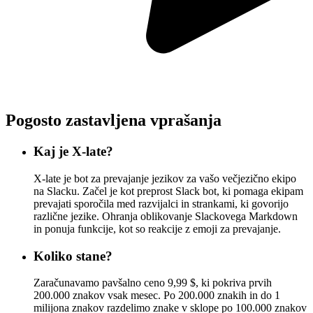
Pogosto zastavljena vprašanja
Kaj je X-late?
X-late je bot za prevajanje jezikov za vašo večjezično ekipo
na Slacku. Začel je kot preprost Slack bot, ki pomaga ekipam
prevajati sporočila med razvijalci in strankami, ki govorijo
različne jezike. Ohranja oblikovanje Slackovega Markdown
in ponuja funkcije, kot so reakcije z emoji za prevajanje.
Koliko stane?
Zaračunavamo pavšalno ceno 9,99 $, ki pokriva prvih
200.000 znakov vsak mesec. Po 200.000 znakih in do 1
milijona znakov razdelimo znake v sklope po 100.000 znakov