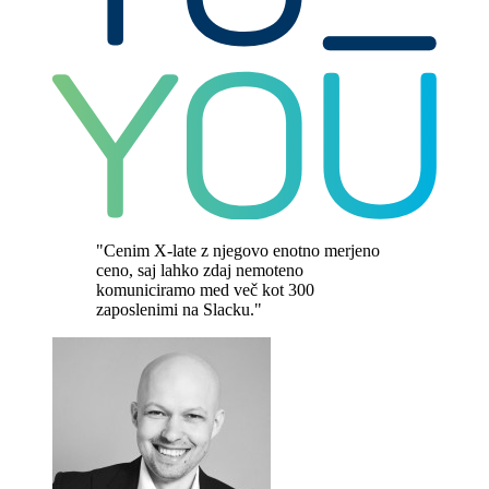
"Cenim X-late z njegovo enotno merjeno
ceno, saj lahko zdaj nemoteno
komuniciramo med več kot 300
zaposlenimi na Slacku."