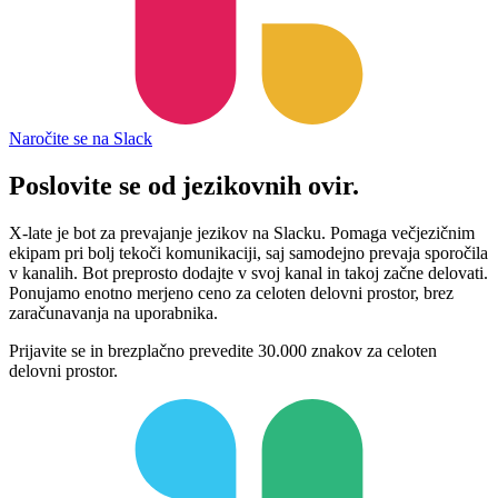
Naročite se na Slack
Poslovite se
od jezikovnih ovir.
X-late je bot za prevajanje jezikov na Slacku. Pomaga večjezičnim
ekipam pri bolj tekoči komunikaciji, saj samodejno prevaja sporočila
v kanalih. Bot preprosto dodajte v svoj kanal in takoj začne delovati.
Ponujamo enotno merjeno ceno za celoten delovni prostor, brez
zaračunavanja na uporabnika.
Prijavite se in brezplačno prevedite 30.000 znakov za celoten
delovni prostor.