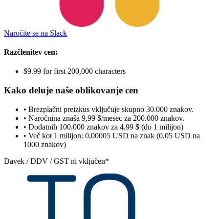
Naročite se na Slack
Razčlenitev cen:
$9.99 for first 200,000 characters
Kako deluje naše oblikovanje cen
• Brezplačni preizkus vključuje skupno 30.000 znakov.
• Naročnina znaša 9,99 $/mesec za 200.000 znakov.
• Dodatnih 100.000 znakov za 4,99 $ (do 1 milijon)
• Več kot 1 milijon: 0,00005 USD na znak (0,05 USD na
1000 znakov)
Davek / DDV / GST ni vključen*