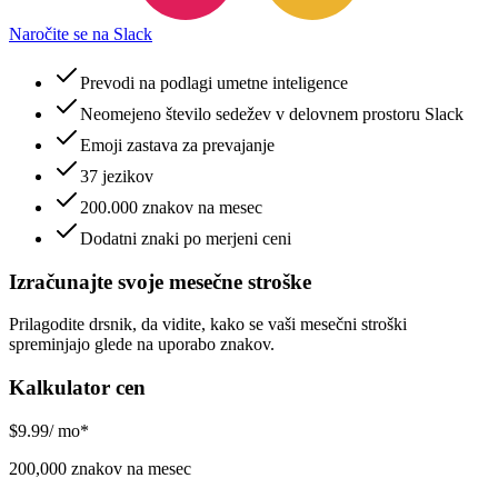
Naročite se na Slack
Prevodi na podlagi umetne inteligence
Neomejeno število sedežev v delovnem prostoru Slack
Emoji zastava za prevajanje
37 jezikov
200.000 znakov na mesec
Dodatni znaki po merjeni ceni
Izračunajte svoje mesečne stroške
Prilagodite drsnik, da vidite, kako se vaši mesečni stroški
spreminjajo glede na uporabo znakov.
Kalkulator cen
$
9.99
/ mo*
200,000 znakov na mesec