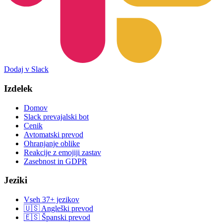
Dodaj v Slack
Izdelek
Domov
Slack prevajalski bot
Cenik
Avtomatski prevod
Ohranjanje oblike
Reakcije z emojiji zastav
Zasebnost in GDPR
Jeziki
Vseh 37+ jezikov
🇺🇸 Angleški prevod
🇪🇸 Španski prevod