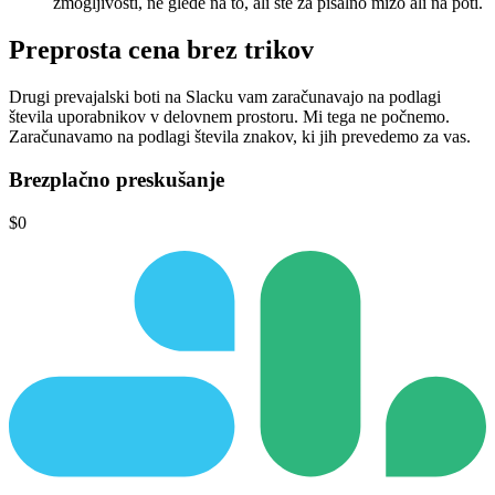
zmogljivosti, ne glede na to, ali ste za pisalno mizo ali na poti.
Preprosta cena
brez trikov
Drugi prevajalski boti na Slacku vam zaračunavajo na podlagi
števila uporabnikov v delovnem prostoru.
Mi tega ne počnemo.
Zaračunavamo na podlagi števila znakov, ki jih prevedemo za vas.
Brezplačno preskušanje
$0