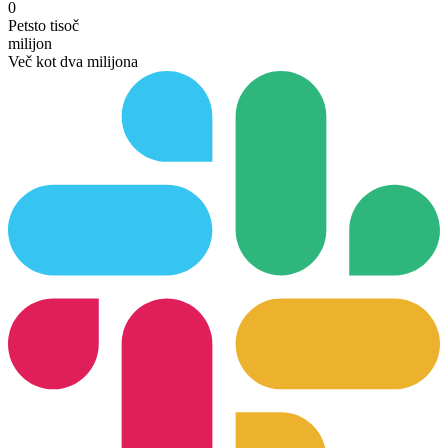
0
Petsto tisoč
milijon
Več kot dva milijona