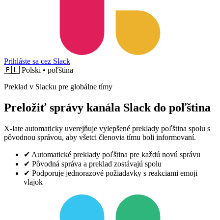
Prihláste sa cez Slack
🇵🇱
Polski • poľština
Preklad v Slacku pre globálne tímy
Preložiť správy kanála Slack do poľština
X-late automaticky uverejňuje vylepšené preklady poľština spolu s
pôvodnou správou, aby všetci členovia tímu boli informovaní.
✔
Automatické preklady poľština pre každú novú správu
✔
Pôvodná správa a preklad zostávajú spolu
✔
Podporuje jednorazové požiadavky s reakciami emoji
vlajok