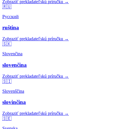
Zobraziť prekladateľskú príručku →
🇷🇺
Русский
ruština
Zobraziť prekladateľskú príručku →
🇸🇰
Slovenčina
slovenčina
Zobraziť prekladateľskú príručku →
🇸🇮
Slovenščina
slovinčina
Zobraziť prekladateľskú príručku →
🇸🇪
Svenska