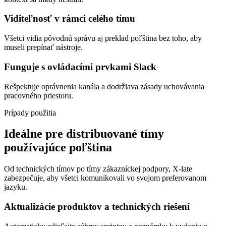
Viditeľnosť v rámci celého tímu
Všetci vidia pôvodnú správu aj preklad poľština bez toho, aby
museli prepínať nástroje.
Funguje s ovládacími prvkami Slack
Rešpektuje oprávnenia kanála a dodržiava zásady uchovávania
pracovného priestoru.
Prípady použitia
Ideálne pre distribuované tímy
používajúce poľština
Od technických tímov po tímy zákazníckej podpory, X-late
zabezpečuje, aby všetci komunikovali vo svojom preferovanom
jazyku.
Aktualizácie produktov a technických riešení