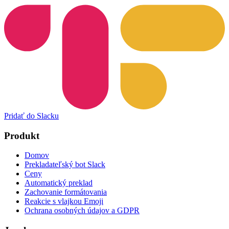
Pridať do Slacku
Produkt
Domov
Prekladateľský bot Slack
Ceny
Automatický preklad
Zachovanie formátovania
Reakcie s vlajkou Emoji
Ochrana osobných údajov a GDPR