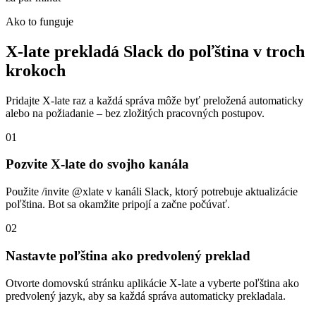
Ako to funguje
X-late prekladá Slack do poľština v troch
krokoch
Pridajte X-late raz a každá správa môže byť preložená automaticky
alebo na požiadanie – bez zložitých pracovných postupov.
01
Pozvite X-late do svojho kanála
Použite /invite @xlate v kanáli Slack, ktorý potrebuje aktualizácie
poľština. Bot sa okamžite pripojí a začne počúvať.
02
Nastavte poľština ako predvolený preklad
Otvorte domovskú stránku aplikácie X-late a vyberte poľština ako
predvolený jazyk, aby sa každá správa automaticky prekladala.