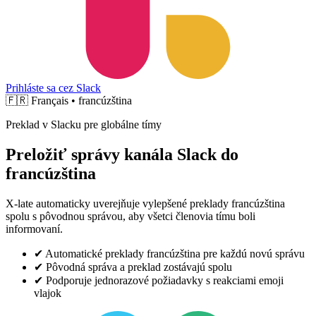
Prihláste sa cez Slack
🇫🇷
Français • francúzština
Preklad v Slacku pre globálne tímy
Preložiť správy kanála Slack do
francúzština
X-late automaticky uverejňuje vylepšené preklady francúzština
spolu s pôvodnou správou, aby všetci členovia tímu boli
informovaní.
✔
Automatické preklady francúzština pre každú novú správu
✔
Pôvodná správa a preklad zostávajú spolu
✔
Podporuje jednorazové požiadavky s reakciami emoji
vlajok