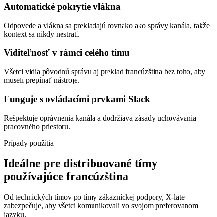
Automatické pokrytie vlákna
Odpovede a vlákna sa prekladajú rovnako ako správy kanála, takže
kontext sa nikdy nestratí.
Viditeľnosť v rámci celého tímu
Všetci vidia pôvodnú správu aj preklad francúzština bez toho, aby
museli prepínať nástroje.
Funguje s ovládacími prvkami Slack
Rešpektuje oprávnenia kanála a dodržiava zásady uchovávania
pracovného priestoru.
Prípady použitia
Ideálne pre distribuované tímy
používajúce francúzština
Od technických tímov po tímy zákazníckej podpory, X-late
zabezpečuje, aby všetci komunikovali vo svojom preferovanom
jazyku.