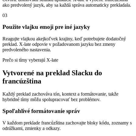
ako predvolený jazyk, aby sa každá správa automaticky prekladala.
03
Použite vlajku emoji pre iné jazyky
Reagujte vlajkou akejkoľvek krajiny, keď potrebujete dodatočný
preklad. X-late odpovie v požadovanom jazyku bez zmeny
predvoleného nastavenia.
Prečo si tímy vyberajú X-late
Vytvorené na preklad Slacku do
francúzština
Každý preklad zachováva tón, kontext a formátovanie, takže
hybridné tímy môžu spolupracovať bez problémov.
Spoľahlivé formátovanie správ
V každom preklade francúzština zachovajte bloky kódu, zoznamy s
odrážkami, zmienky a odkazy.