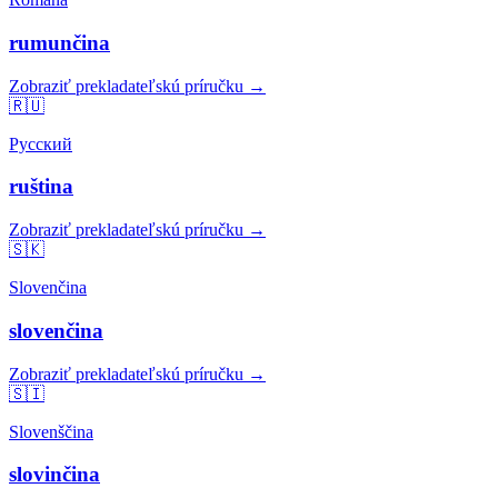
rumunčina
Zobraziť prekladateľskú príručku →
🇷🇺
Русский
ruština
Zobraziť prekladateľskú príručku →
🇸🇰
Slovenčina
slovenčina
Zobraziť prekladateľskú príručku →
🇸🇮
Slovenščina
slovinčina