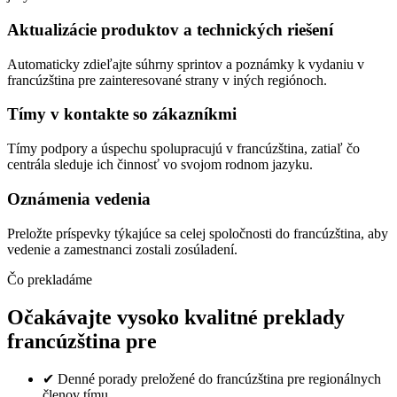
Aktualizácie produktov a technických riešení
Automaticky zdieľajte súhrny sprintov a poznámky k vydaniu v
francúzština pre zainteresované strany v iných regiónoch.
Tímy v kontakte so zákazníkmi
Tímy podpory a úspechu spolupracujú v francúzština, zatiaľ čo
centrála sleduje ich činnosť vo svojom rodnom jazyku.
Oznámenia vedenia
Preložte príspevky týkajúce sa celej spoločnosti do francúzština, aby
vedenie a zamestnanci zostali zosúladení.
Čo prekladáme
Očakávajte vysoko kvalitné preklady
francúzština pre
✔
Denné porady preložené do francúzština pre regionálnych
členov tímu.