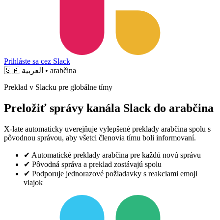
Prihláste sa cez Slack
🇸🇦
العربية • arabčina
Preklad v Slacku pre globálne tímy
Preložiť správy kanála Slack do arabčina
X-late automaticky uverejňuje vylepšené preklady arabčina spolu s
pôvodnou správou, aby všetci členovia tímu boli informovaní.
✔
Automatické preklady arabčina pre každú novú správu
✔
Pôvodná správa a preklad zostávajú spolu
✔
Podporuje jednorazové požiadavky s reakciami emoji
vlajok