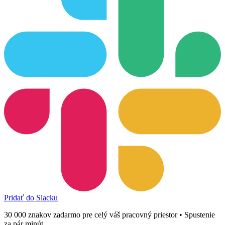
Pridať do Slacku
30 000 znakov zadarmo pre celý váš pracovný priestor • Spustenie
za pár minút