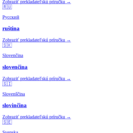
Zobraziť prekladateľskú príručku →
🇷🇺
Русский
ruština
Zobraziť prekladateľskú príručku →
🇸🇰
Slovenčina
slovenčina
Zobraziť prekladateľskú príručku →
🇸🇮
Slovenščina
slovinčina
Zobraziť prekladateľskú príručku →
🇸🇪
Svenska