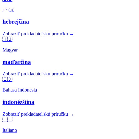
עברית
hebrejčina
Zobraziť prekladateľskú príručku →
🇭🇺
Magyar
maďarčina
Zobraziť prekladateľskú príručku →
🇮🇩
Bahasa Indonesia
indonézština
Zobraziť prekladateľskú príručku →
🇮🇹
Italiano