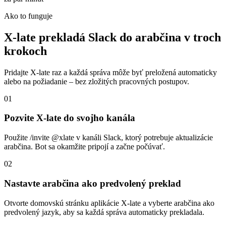
Ako to funguje
X-late prekladá Slack do arabčina v troch
krokoch
Pridajte X-late raz a každá správa môže byť preložená automaticky
alebo na požiadanie – bez zložitých pracovných postupov.
01
Pozvite X-late do svojho kanála
Použite /invite @xlate v kanáli Slack, ktorý potrebuje aktualizácie
arabčina. Bot sa okamžite pripojí a začne počúvať.
02
Nastavte arabčina ako predvolený preklad
Otvorte domovskú stránku aplikácie X-late a vyberte arabčina ako
predvolený jazyk, aby sa každá správa automaticky prekladala.