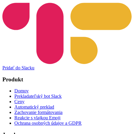
Pridať do Slacku
Produkt
Domov
Prekladateľský bot Slack
Ceny
Automatický preklad
Zachovanie formátovania
Reakcie s vlajkou Emoji
Ochrana osobných údajov a GDPR