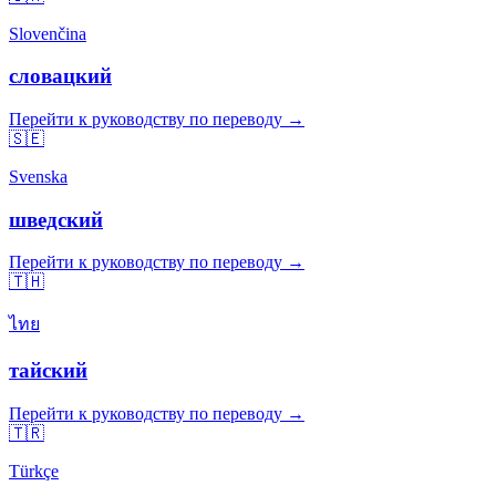
Slovenčina
словацкий
Перейти к руководству по переводу →
🇸🇪
Svenska
шведский
Перейти к руководству по переводу →
🇹🇭
ไทย
тайский
Перейти к руководству по переводу →
🇹🇷
Türkçe