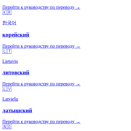
Перейти к руководству по переводу →
🇰🇷
한국어
корейский
Перейти к руководству по переводу →
🇱🇹
Lietuvių
литовский
Перейти к руководству по переводу →
🇱🇻
Latviešu
латышский
Перейти к руководству по переводу →
🇳🇴