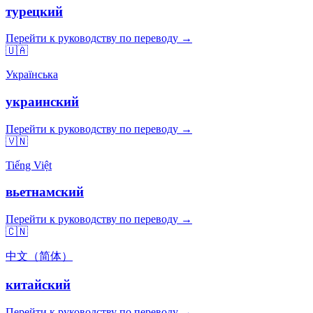
турецкий
Перейти к руководству по переводу →
🇺🇦
Українська
украинский
Перейти к руководству по переводу →
🇻🇳
Tiếng Việt
вьетнамский
Перейти к руководству по переводу →
🇨🇳
中文（简体）
китайский
Перейти к руководству по переводу →