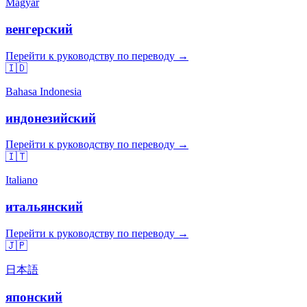
Magyar
венгерский
Перейти к руководству по переводу →
🇮🇩
Bahasa Indonesia
индонезийский
Перейти к руководству по переводу →
🇮🇹
Italiano
итальянский
Перейти к руководству по переводу →
🇯🇵
日本語
японский