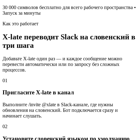
30 000 символов бесплатно для всего рабочего пространства •
Запуск за минуты
Как это работает
X-late переводит Slack на словенский в
три шага
Добавьте X-late один раз — и каждое сообщение можно
перевести автоматически или по запросу без сложных
процессов.
01
Пригласите X-late в канал
Выполните /invite @xlate в Slack-канале, где нужны
обновления на словенский. Бот подключается сразу и
начинает слушать.
02
Установите словенский языком по умолчанию