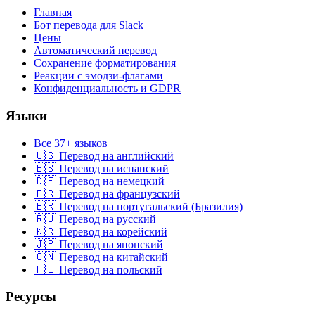
Главная
Бот перевода для Slack
Цены
Автоматический перевод
Сохранение форматирования
Реакции с эмодзи-флагами
Конфиденциальность и GDPR
Языки
Все 37+ языков
🇺🇸 Перевод на английский
🇪🇸 Перевод на испанский
🇩🇪 Перевод на немецкий
🇫🇷 Перевод на французский
🇧🇷 Перевод на португальский (Бразилия)
🇷🇺 Перевод на русский
🇰🇷 Перевод на корейский
🇯🇵 Перевод на японский
🇨🇳 Перевод на китайский
🇵🇱 Перевод на польский
Ресурсы