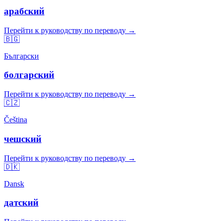
арабский
Перейти к руководству по переводу →
🇧🇬
Български
болгарский
Перейти к руководству по переводу →
🇨🇿
Čeština
чешский
Перейти к руководству по переводу →
🇩🇰
Dansk
датский