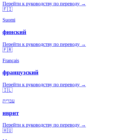
Перейти к руководству по переводу →
🇫🇮
Suomi
финский
Перейти к руководству по переводу →
🇫🇷
Français
французский
Перейти к руководству по переводу →
🇮🇱
עברית
иврит
Перейти к руководству по переводу →
🇭🇺