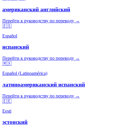
американский английский
Перейти к руководству по переводу →
🇪🇸
Español
испанский
Перейти к руководству по переводу →
🇲🇽
Español (Latinoamérica)
латиноамериканский испанский
Перейти к руководству по переводу →
🇪🇪
Eesti
эстонский