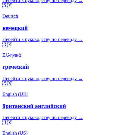
Перейти к руководству по переводу →
🇩🇪
Deutsch
немецкий
Перейти к руководству по переводу →
🇬🇷
Ελληνικά
греческий
Перейти к руководству по переводу →
🇬🇧
English (UK)
британский английский
Перейти к руководству по переводу →
🇺🇸
English (US)