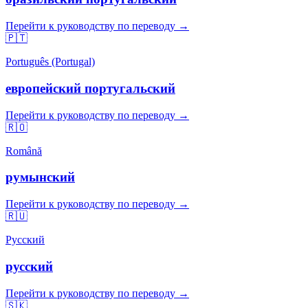
Перейти к руководству по переводу →
🇵🇹
Português (Portugal)
европейский португальский
Перейти к руководству по переводу →
🇷🇴
Română
румынский
Перейти к руководству по переводу →
🇷🇺
Русский
русский
Перейти к руководству по переводу →
🇸🇰