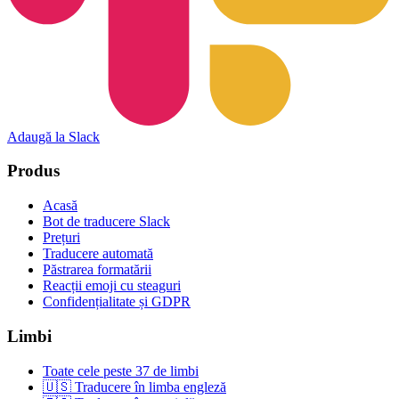
Adaugă la Slack
Produs
Acasă
Bot de traducere Slack
Prețuri
Traducere automată
Păstrarea formatării
Reacții emoji cu steaguri
Confidențialitate și GDPR
Limbi
Toate cele peste 37 de limbi
🇺🇸 Traducere în limba engleză