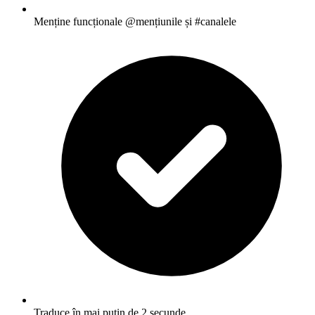
Menține funcționale @mențiunile și #canalele
Traduce în mai puțin de 2 secunde