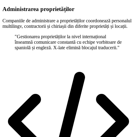
Administrarea proprietăților
Companiile de administrare a proprietăților coordonează personalul
multilingv, contractorii și chiriașii din diferite proprietăți și locații.
"Gestionarea proprietăților la nivel internațional
înseamnă comunicare constantă cu echipe vorbitoare de
spaniolă și engleză. X-late elimină blocajul traducerii."