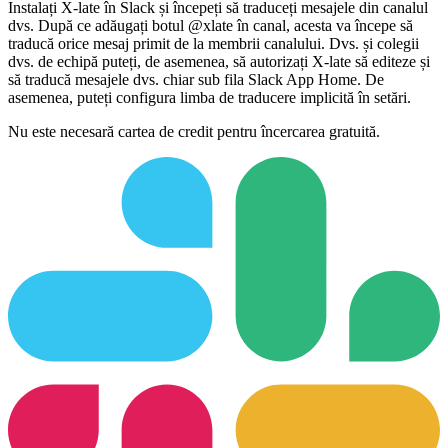
Instalați X-late în Slack și începeți să traduceți mesajele din canalul
dvs. După ce adăugați botul @xlate în canal, acesta va începe să
traducă orice mesaj primit de la membrii canalului. Dvs. și colegii
dvs. de echipă puteți, de asemenea, să autorizați X-late să editeze și
să traducă mesajele dvs. chiar sub fila Slack App Home. De
asemenea, puteți configura limba de traducere implicită în setări.
Nu este necesară cartea de credit pentru încercarea gratuită.