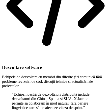
Dezvoltare software
Echipele de dezvoltare cu membri din diferite țări comunică fără
probleme revizuiri de cod, discuții tehnice și actualizări ale
proiectelor.
"Echipa noastră de dezvoltatori distribuită include
dezvoltatori din China, Spania și SUA. X-late ne
permite să colaborăm în mod natural, fără bariere
lingvistice care să ne afecteze viteza de sprint."