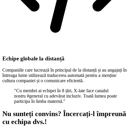
Echipe globale la distanță
Companiile care lucrează în principal de la distanță și au angajați în
întreaga lume utilizează traducerea automată pentru a menține
cultura companiei și o comunicare eficientă.
"Cu membri ai echipei în 8 țări, X-late face canalul
nostru #general cu adevărat incluziv. Toată lumea poate
participa în limba maternă."
Nu sunteți convins? Încercați-l împreună
cu echipa dvs.!