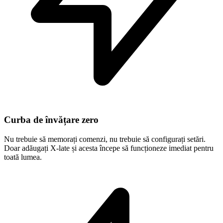
Curba de învățare zero
Nu trebuie să memorați comenzi, nu trebuie să configurați setări.
Doar adăugați X-late și acesta începe să funcționeze imediat pentru
toată lumea.