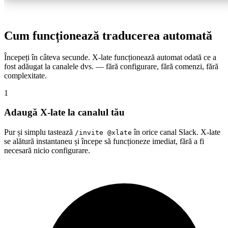
Cum funcționează traducerea automată
Începeți în câteva secunde. X-late funcționează automat odată ce a
fost adăugat la canalele dvs. — fără configurare, fără comenzi, fără
complexitate.
1
Adaugă X-late la canalul tău
Pur și simplu tastează
în orice canal Slack. X-late
/invite @xlate
se alătură instantaneu și începe să funcționeze imediat, fără a fi
necesară nicio configurare.