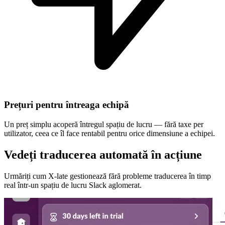
Prețuri pentru întreaga echipă
Un preț simplu acoperă întregul spațiu de lucru — fără taxe per
utilizator, ceea ce îl face rentabil pentru orice dimensiune a echipei.
Vedeți traducerea automată în acțiune
Urmăriți cum X-late gestionează fără probleme traducerea în timp
real într-un spațiu de lucru Slack aglomerat.