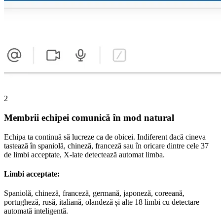
2
Membrii echipei comunică în mod natural
Echipa ta continuă să lucreze ca de obicei. Indiferent dacă cineva
tastează în spaniolă, chineză, franceză sau în oricare dintre cele 37
de limbi acceptate, X-late detectează automat limba.
Limbi acceptate:
Spaniolă, chineză, franceză, germană, japoneză, coreeană,
portugheză, rusă, italiană, olandeză și alte 18 limbi cu detectare
automată inteligentă.