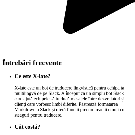
Întrebări frecvente
Ce este X-late?
X-late este un bot de traducere lingvistică pentru echipa ta
multilingvă de pe Slack. A început ca un simplu bot Slack
care ajută echipele să traducă mesajele între dezvoltatori și
clienți care vorbesc limbi diferite. Păstrează formatarea
Markdown a Slack și oferă funcții precum reacții emoji cu
steaguri pentru traducere.
Cât costă?