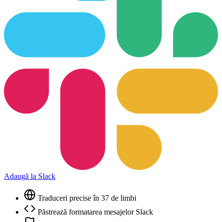
Adaugă la Slack
Traduceri precise în 37 de limbi
Păstrează formatarea mesajelor Slack