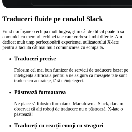
Traduceri
fluide
pe canalul Slack
Fiind noi înșine o echipă multilingvă, știm cât de dificil poate fi să
comunici cu membrii echipei tale care vorbesc limbi diferite. Am
dedicat mult timp perfecționării experienței utilizatorului X-late
pentru a facilita cât mai mult comunicarea cu echipa ta.
Traduceri precise
Folosim cel mai bun furnizor de servicii de traducere bazat pe
inteligență artificială pentru a ne asigura că mesajele tale sunt
traduse cu acuratețe, fără neînțelegeri.
Păstrează formatarea
Ne place să folosim formatarea Markdown a Slack, dar am
observat că alți roboți de traducere nu o păstrează. X-late o
păstrează!
Traduceți cu reacții emoji cu steaguri