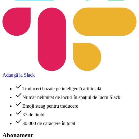
Adaugă la Slack
Traduceri bazate pe inteligență artificială
Număr nelimitat de locuri în spațiul de lucru Slack
Emoji steag pentru traducere
37 de limbi
30.000 de caractere în total
Abonament