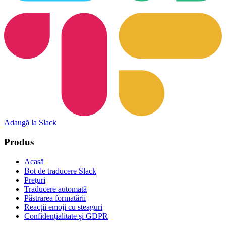
Adaugă la Slack
Produs
Acasă
Bot de traducere Slack
Prețuri
Traducere automată
Păstrarea formatării
Reacții emoji cu steaguri
Confidențialitate și GDPR