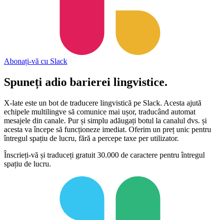
Abonați-vă cu Slack
Spuneți adio
barierei lingvistice.
X-late este un bot de traducere lingvistică pe Slack. Acesta ajută
echipele multilingve să comunice mai ușor, traducând automat
mesajele din canale. Pur și simplu adăugați botul la canalul dvs. și
acesta va începe să funcționeze imediat. Oferim un preț unic pentru
întregul spațiu de lucru, fără a percepe taxe per utilizator.
Înscrieți-vă și traduceți gratuit 30.000 de caractere pentru întregul
spațiu de lucru.