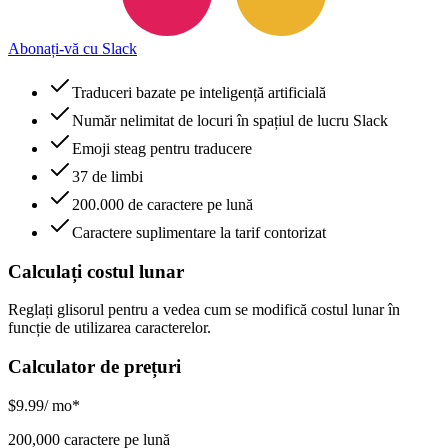
Abonați-vă cu Slack
Traduceri bazate pe inteligență artificială
Număr nelimitat de locuri în spațiul de lucru Slack
Emoji steag pentru traducere
37 de limbi
200.000 de caractere pe lună
Caractere suplimentare la tarif contorizat
Calculați costul lunar
Reglați glisorul pentru a vedea cum se modifică costul lunar în
funcție de utilizarea caracterelor.
Calculator de prețuri
$
9.99
/ mo*
200,000 caractere pe lună