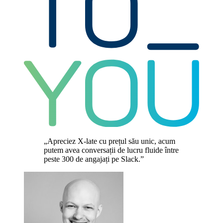
„Apreciez X-late cu prețul său unic, acum
putem avea conversații de lucru fluide între
peste 300 de angajați pe Slack.”