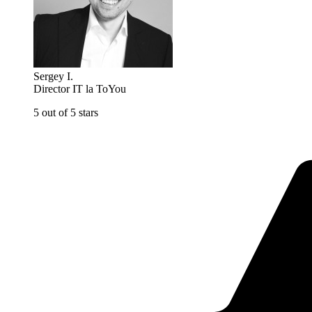
Sergey I.
Director IT la ToYou
5 out of 5 stars