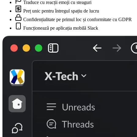
Traduce cu reacții emoji cu steaguri
Preț unic pentru întregul spațiu de lucru
Confidențialitate pe primul loc și conformitate cu GDPR
Funcționează pe aplicația mobilă Slack