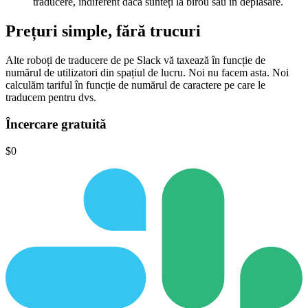
traducere, indiferent dacă sunteți la birou sau în deplasare.
Prețuri simple,
fără trucuri
Alte roboți de traducere de pe Slack vă taxează în funcție de
numărul de utilizatori din spațiul de lucru.
Noi nu facem asta.
Noi
calculăm tariful în funcție de numărul de caractere pe care le
traducem pentru dvs.
Încercare gratuită
$0