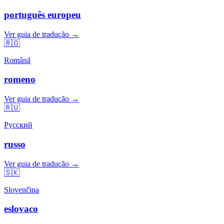
português europeu
Ver guia de tradução →
🇷🇴
Română
romeno
Ver guia de tradução →
🇷🇺
Русский
russo
Ver guia de tradução →
🇸🇰
Slovenčina
eslovaco