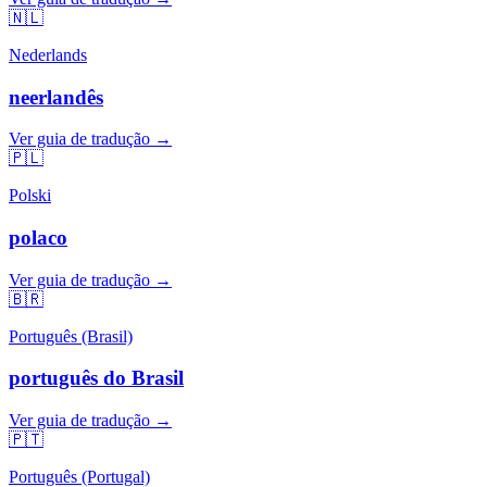
🇳🇱
Nederlands
neerlandês
Ver guia de tradução →
🇵🇱
Polski
polaco
Ver guia de tradução →
🇧🇷
Português (Brasil)
português do Brasil
Ver guia de tradução →
🇵🇹
Português (Portugal)