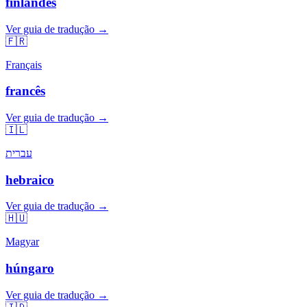
finlandês
Ver guia de tradução →
🇫🇷
Français
francês
Ver guia de tradução →
🇮🇱
עברית
hebraico
Ver guia de tradução →
🇭🇺
Magyar
húngaro
Ver guia de tradução →