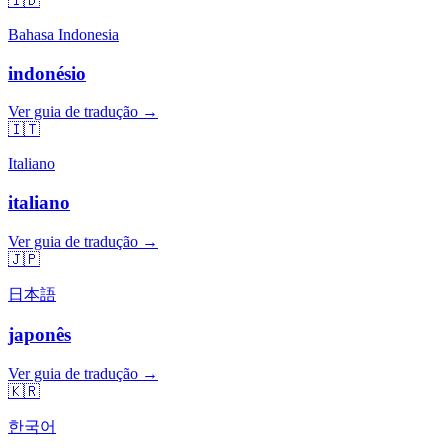
🇮🇩
Bahasa Indonesia
indonésio
Ver guia de tradução →
🇮🇹
Italiano
italiano
Ver guia de tradução →
🇯🇵
日本語
japonês
Ver guia de tradução →
🇰🇷
한국어