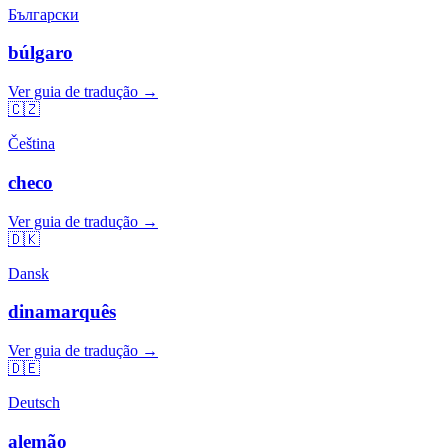
Български
búlgaro
Ver guia de tradução →
🇨🇿
Čeština
checo
Ver guia de tradução →
🇩🇰
Dansk
dinamarquês
Ver guia de tradução →
🇩🇪
Deutsch
alemão