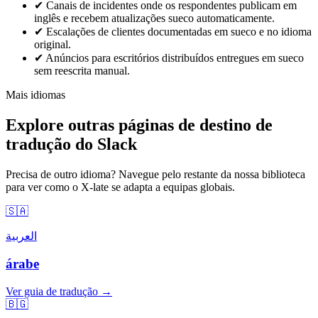
✔
Canais de incidentes onde os respondentes publicam em
inglês e recebem atualizações sueco automaticamente.
✔
Escalações de clientes documentadas em sueco e no idioma
original.
✔
Anúncios para escritórios distribuídos entregues em sueco
sem reescrita manual.
Mais idiomas
Explore outras páginas de destino de
tradução do Slack
Precisa de outro idioma? Navegue pelo restante da nossa biblioteca
para ver como o X-late se adapta a equipas globais.
🇸🇦
العربية
árabe
Ver guia de tradução →
🇧🇬