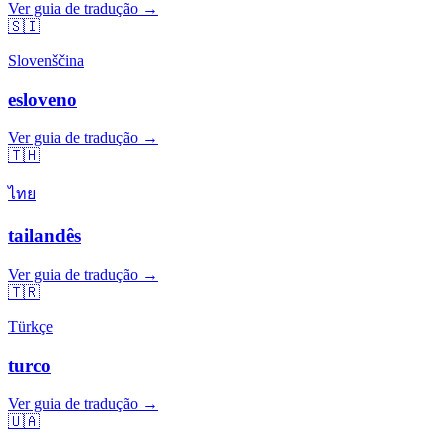
Ver guia de tradução →
🇸🇮
Slovenščina
esloveno
Ver guia de tradução →
🇹🇭
ไทย
tailandês
Ver guia de tradução →
🇹🇷
Türkçe
turco
Ver guia de tradução →
🇺🇦