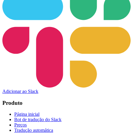
Adicionar ao Slack
Produto
Página inicial
Bot de tradução do Slack
Preços
Tradução automática