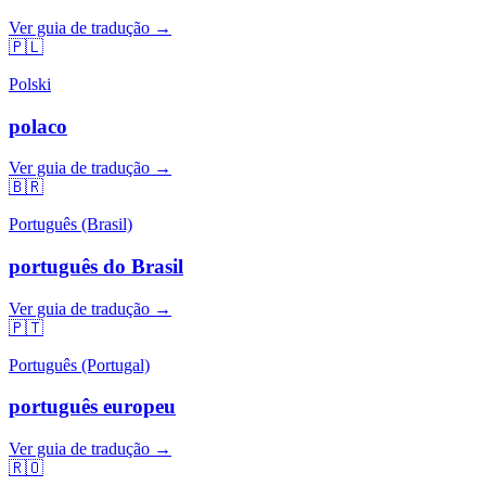
Ver guia de tradução →
🇵🇱
Polski
polaco
Ver guia de tradução →
🇧🇷
Português (Brasil)
português do Brasil
Ver guia de tradução →
🇵🇹
Português (Portugal)
português europeu
Ver guia de tradução →
🇷🇴