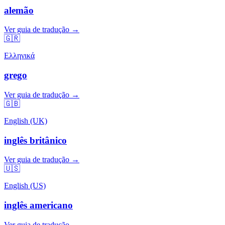
alemão
Ver guia de tradução →
🇬🇷
Ελληνικά
grego
Ver guia de tradução →
🇬🇧
English (UK)
inglês britânico
Ver guia de tradução →
🇺🇸
English (US)
inglês americano
Ver guia de tradução →