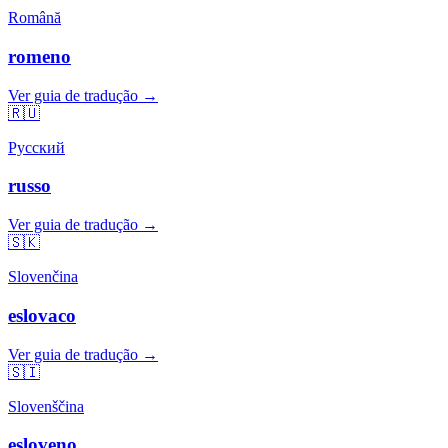
Română
romeno
Ver guia de tradução →
🇷🇺
Русский
russo
Ver guia de tradução →
🇸🇰
Slovenčina
eslovaco
Ver guia de tradução →
🇸🇮
Slovenščina
esloveno