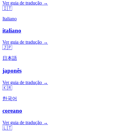
Ver guia de tradução →
🇮🇹
Italiano
italiano
Ver guia de tradução →
🇯🇵
日本語
japonês
Ver guia de tradução →
🇰🇷
한국어
coreano
Ver guia de tradução →
🇱🇹