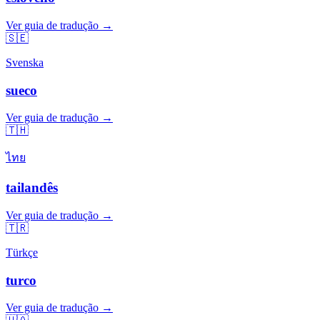
Ver guia de tradução →
🇸🇪
Svenska
sueco
Ver guia de tradução →
🇹🇭
ไทย
tailandês
Ver guia de tradução →
🇹🇷
Türkçe
turco
Ver guia de tradução →