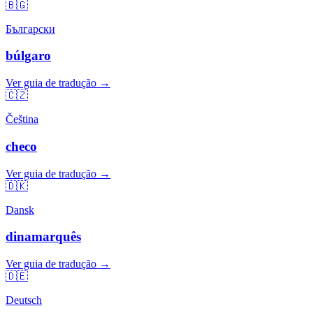
🇧🇬
Български
búlgaro
Ver guia de tradução →
🇨🇿
Čeština
checo
Ver guia de tradução →
🇩🇰
Dansk
dinamarquês
Ver guia de tradução →
🇩🇪
Deutsch