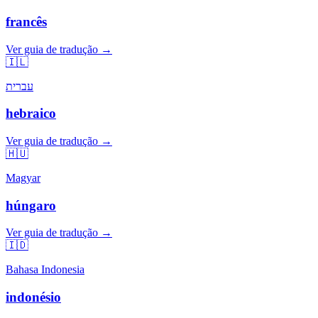
francês
Ver guia de tradução →
🇮🇱
עברית
hebraico
Ver guia de tradução →
🇭🇺
Magyar
húngaro
Ver guia de tradução →
🇮🇩
Bahasa Indonesia
indonésio