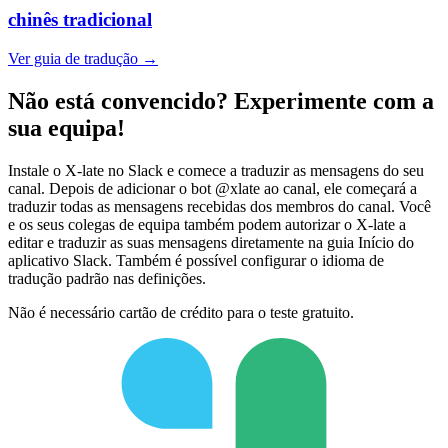
chinês tradicional
Ver guia de tradução →
Não está convencido? Experimente com a
sua equipa!
Instale o X-late no Slack e comece a traduzir as mensagens do seu
canal. Depois de adicionar o bot @xlate ao canal, ele começará a
traduzir todas as mensagens recebidas dos membros do canal. Você
e os seus colegas de equipa também podem autorizar o X-late a
editar e traduzir as suas mensagens diretamente na guia Início do
aplicativo Slack. Também é possível configurar o idioma de
tradução padrão nas definições.
Não é necessário cartão de crédito para o teste gratuito.