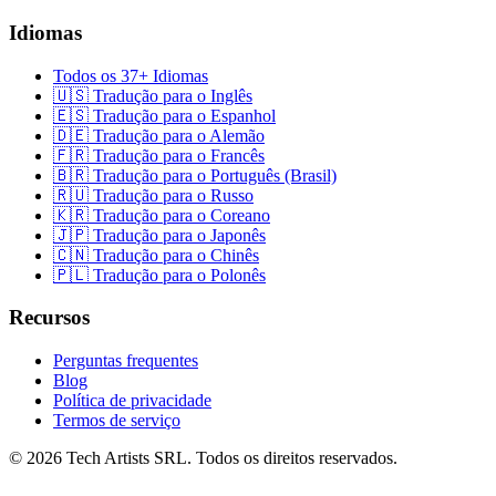
Idiomas
Todos os 37+ Idiomas
🇺🇸 Tradução para o Inglês
🇪🇸 Tradução para o Espanhol
🇩🇪 Tradução para o Alemão
🇫🇷 Tradução para o Francês
🇧🇷 Tradução para o Português (Brasil)
🇷🇺 Tradução para o Russo
🇰🇷 Tradução para o Coreano
🇯🇵 Tradução para o Japonês
🇨🇳 Tradução para o Chinês
🇵🇱 Tradução para o Polonês
Recursos
Perguntas frequentes
Blog
Política de privacidade
Termos de serviço
© 2026 Tech Artists SRL. Todos os direitos reservados.