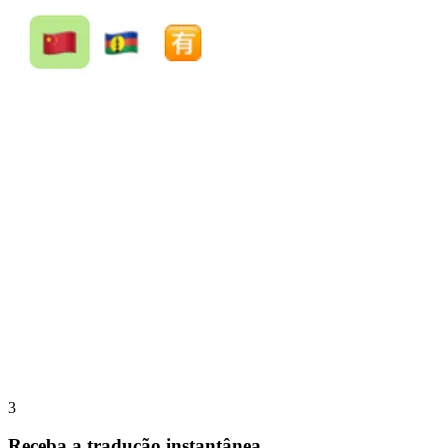
3
Receba a tradução instantânea