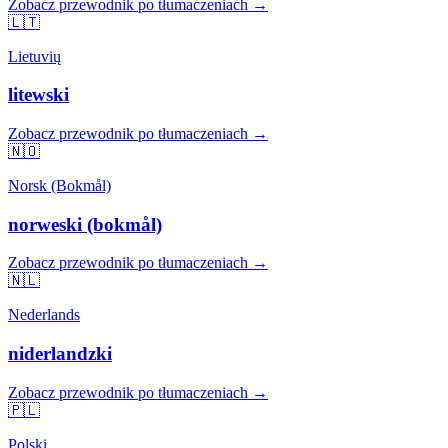
Zobacz przewodnik po tłumaczeniach →
🇱🇹
Lietuvių
litewski
Zobacz przewodnik po tłumaczeniach →
🇳🇴
Norsk (Bokmål)
norweski (bokmål)
Zobacz przewodnik po tłumaczeniach →
🇳🇱
Nederlands
niderlandzki
Zobacz przewodnik po tłumaczeniach →
🇵🇱
Polski