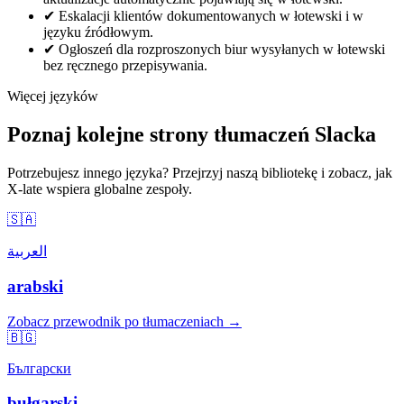
✔
Eskalacji klientów dokumentowanych w łotewski i w
języku źródłowym.
✔
Ogłoszeń dla rozproszonych biur wysyłanych w łotewski
bez ręcznego przepisywania.
Więcej języków
Poznaj kolejne strony tłumaczeń Slacka
Potrzebujesz innego języka? Przejrzyj naszą bibliotekę i zobacz, jak
X-late wspiera globalne zespoły.
🇸🇦
العربية
arabski
Zobacz przewodnik po tłumaczeniach →
🇧🇬
Български
bułgarski