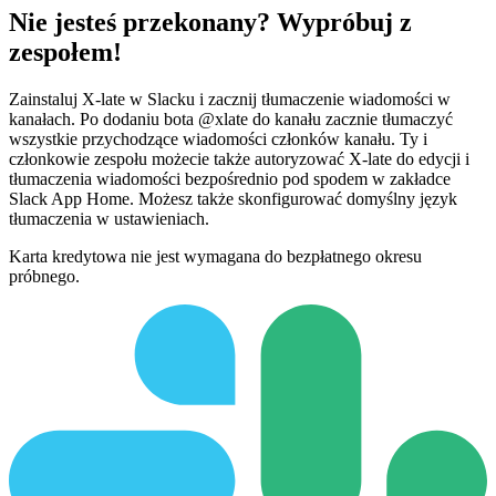
Nie jesteś przekonany? Wypróbuj z
zespołem!
Zainstaluj X-late w Slacku i zacznij tłumaczenie wiadomości w
kanałach. Po dodaniu bota @xlate do kanału zacznie tłumaczyć
wszystkie przychodzące wiadomości członków kanału. Ty i
członkowie zespołu możecie także autoryzować X-late do edycji i
tłumaczenia wiadomości bezpośrednio pod spodem w zakładce
Slack App Home. Możesz także skonfigurować domyślny język
tłumaczenia w ustawieniach.
Karta kredytowa nie jest wymagana do bezpłatnego okresu
próbnego.