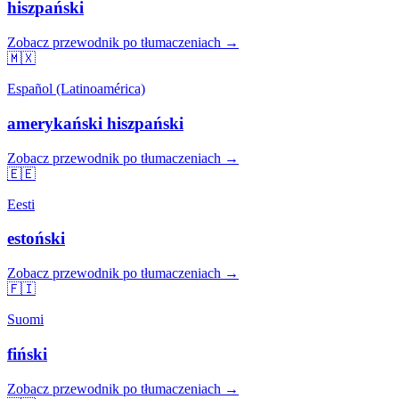
hiszpański
Zobacz przewodnik po tłumaczeniach →
🇲🇽
Español (Latinoamérica)
amerykański hiszpański
Zobacz przewodnik po tłumaczeniach →
🇪🇪
Eesti
estoński
Zobacz przewodnik po tłumaczeniach →
🇫🇮
Suomi
fiński
Zobacz przewodnik po tłumaczeniach →