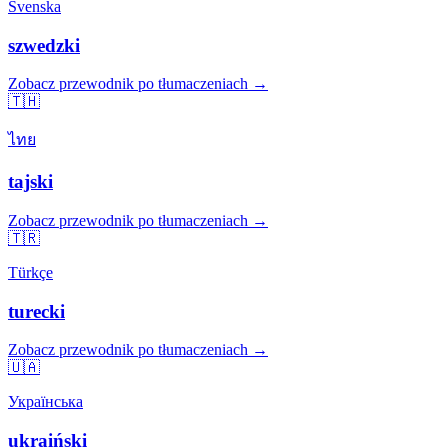
Svenska
szwedzki
Zobacz przewodnik po tłumaczeniach →
🇹🇭
ไทย
tajski
Zobacz przewodnik po tłumaczeniach →
🇹🇷
Türkçe
turecki
Zobacz przewodnik po tłumaczeniach →
🇺🇦
Українська
ukraiński