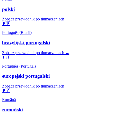
polski
Zobacz przewodnik po tłumaczeniach →
🇧🇷
Português (Brasil)
brazylijski portugalski
Zobacz przewodnik po tłumaczeniach →
🇵🇹
Português (Portugal)
europejski portugalski
Zobacz przewodnik po tłumaczeniach →
🇷🇴
Română
rumuński