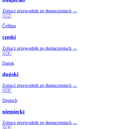
Zobacz przewodnik po tłumaczeniach →
🇨🇿
Čeština
czeski
Zobacz przewodnik po tłumaczeniach →
🇩🇰
Dansk
duński
Zobacz przewodnik po tłumaczeniach →
🇩🇪
Deutsch
niemiecki
Zobacz przewodnik po tłumaczeniach →
🇬🇷