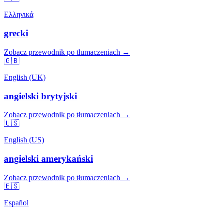
Ελληνικά
grecki
Zobacz przewodnik po tłumaczeniach →
🇬🇧
English (UK)
angielski brytyjski
Zobacz przewodnik po tłumaczeniach →
🇺🇸
English (US)
angielski amerykański
Zobacz przewodnik po tłumaczeniach →
🇪🇸
Español