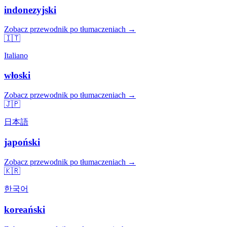
indonezyjski
Zobacz przewodnik po tłumaczeniach →
🇮🇹
Italiano
włoski
Zobacz przewodnik po tłumaczeniach →
🇯🇵
日本語
japoński
Zobacz przewodnik po tłumaczeniach →
🇰🇷
한국어
koreański