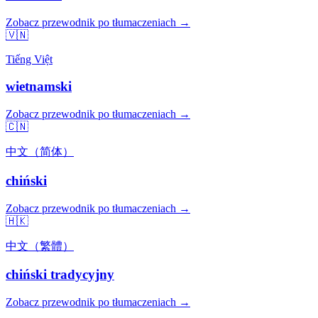
Zobacz przewodnik po tłumaczeniach →
🇻🇳
Tiếng Việt
wietnamski
Zobacz przewodnik po tłumaczeniach →
🇨🇳
中文（简体）
chiński
Zobacz przewodnik po tłumaczeniach →
🇭🇰
中文（繁體）
chiński tradycyjny
Zobacz przewodnik po tłumaczeniach →