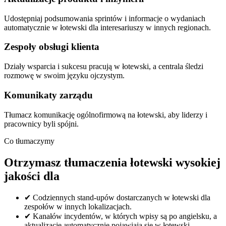
Udostępniaj podsumowania sprintów i informacje o wydaniach
automatycznie w łotewski dla interesariuszy w innych regionach.
Zespoły obsługi klienta
Działy wsparcia i sukcesu pracują w łotewski, a centrala śledzi
rozmowę w swoim języku ojczystym.
Komunikaty zarządu
Tłumacz komunikację ogólnofirmową na łotewski, aby liderzy i
pracownicy byli spójni.
Co tłumaczymy
Otrzymasz tłumaczenia łotewski wysokiej
jakości dla
✔
Codziennych stand-upów dostarczanych w łotewski dla
zespołów w innych lokalizacjach.
✔
Kanałów incydentów, w których wpisy są po angielsku, a
aktualizacje automatycznie pojawiają się w łotewski.