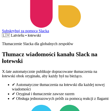
Subskrybuj za pomocą Slacka
🇱🇻
Latviešu • łotewski
Tłumaczenie Slacka dla globalnych zespołów
Tłumacz wiadomości kanału Slack na
łotewski
X-late automatycznie publikuje dopracowane tłumaczenia na
łotewski obok oryginału, aby każdy był na bieżąco.
✔
Automatyczne tłumaczenia na łotewski dla każdej nowej
wiadomości
✔
Oryginał i tłumaczenie zawsze razem
✔
Obsługa jednorazowych próśb za pomocą reakcji z flagami