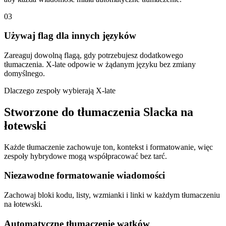
03
Używaj flag dla innych języków
Zareaguj dowolną flagą, gdy potrzebujesz dodatkowego
tłumaczenia. X-late odpowie w żądanym języku bez zmiany
domyślnego.
Dlaczego zespoły wybierają X-late
Stworzone do tłumaczenia Slacka na
łotewski
Każde tłumaczenie zachowuje ton, kontekst i formatowanie, więc
zespoły hybrydowe mogą współpracować bez tarć.
Niezawodne formatowanie wiadomości
Zachowaj bloki kodu, listy, wzmianki i linki w każdym tłumaczeniu
na łotewski.
Automatyczne tłumaczenie wątków