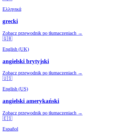
Ελληνικά
grecki
Zobacz przewodnik po tłumaczeniach →
🇬🇧
English (UK)
angielski brytyjski
Zobacz przewodnik po tłumaczeniach →
🇺🇸
English (US)
angielski amerykański
Zobacz przewodnik po tłumaczeniach →
🇪🇸
Español