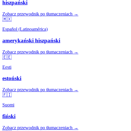
hiszpański
Zobacz przewodnik po tłumaczeniach →
🇲🇽
Español (Latinoamérica)
amerykański hiszpański
Zobacz przewodnik po tłumaczeniach →
🇪🇪
Eesti
estoński
Zobacz przewodnik po tłumaczeniach →
🇫🇮
Suomi
fiński
Zobacz przewodnik po tłumaczeniach →