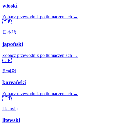
włoski
Zobacz przewodnik po tłumaczeniach →
🇯🇵
日本語
japoński
Zobacz przewodnik po tłumaczeniach →
🇰🇷
한국어
koreański
Zobacz przewodnik po tłumaczeniach →
🇱🇹
Lietuvių
litewski