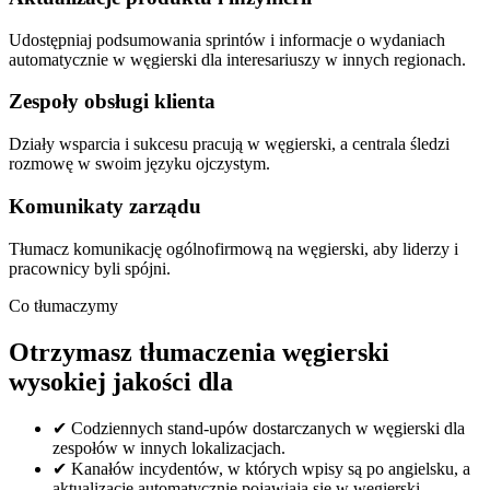
Udostępniaj podsumowania sprintów i informacje o wydaniach
automatycznie w węgierski dla interesariuszy w innych regionach.
Zespoły obsługi klienta
Działy wsparcia i sukcesu pracują w węgierski, a centrala śledzi
rozmowę w swoim języku ojczystym.
Komunikaty zarządu
Tłumacz komunikację ogólnofirmową na węgierski, aby liderzy i
pracownicy byli spójni.
Co tłumaczymy
Otrzymasz tłumaczenia węgierski
wysokiej jakości dla
✔
Codziennych stand-upów dostarczanych w węgierski dla
zespołów w innych lokalizacjach.
✔
Kanałów incydentów, w których wpisy są po angielsku, a
aktualizacje automatycznie pojawiają się w węgierski.