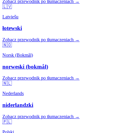
Zobacz przewodnik po tłumaczeniach →
🇱🇻
Latviešu
łotewski
Zobacz przewodnik po tłumaczeniach →
🇳🇴
Norsk (Bokmål)
norweski (bokmål)
Zobacz przewodnik po tłumaczeniach →
🇳🇱
Nederlands
niderlandzki
Zobacz przewodnik po tłumaczeniach →
🇵🇱
Polski