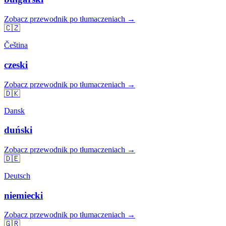
Zobacz przewodnik po tłumaczeniach →
🇨🇿
Čeština
czeski
Zobacz przewodnik po tłumaczeniach →
🇩🇰
Dansk
duński
Zobacz przewodnik po tłumaczeniach →
🇩🇪
Deutsch
niemiecki
Zobacz przewodnik po tłumaczeniach →
🇬🇷