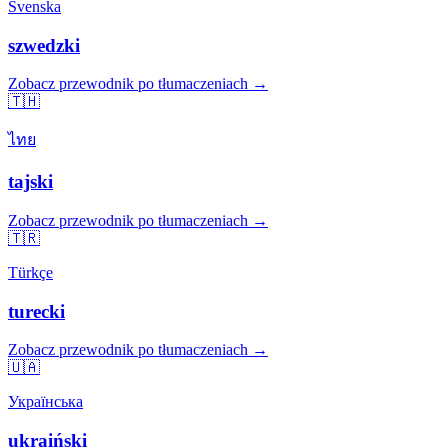
Svenska
szwedzki
Zobacz przewodnik po tłumaczeniach →
🇹🇭
ไทย
tajski
Zobacz przewodnik po tłumaczeniach →
🇹🇷
Türkçe
turecki
Zobacz przewodnik po tłumaczeniach →
🇺🇦
Українська
ukraiński