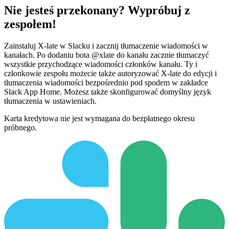
Nie jesteś przekonany? Wypróbuj z
zespołem!
Zainstaluj X-late w Slacku i zacznij tłumaczenie wiadomości w
kanałach. Po dodaniu bota @xlate do kanału zacznie tłumaczyć
wszystkie przychodzące wiadomości członków kanału. Ty i
członkowie zespołu możecie także autoryzować X-late do edycji i
tłumaczenia wiadomości bezpośrednio pod spodem w zakładce
Slack App Home. Możesz także skonfigurować domyślny język
tłumaczenia w ustawieniach.
Karta kredytowa nie jest wymagana do bezpłatnego okresu
próbnego.