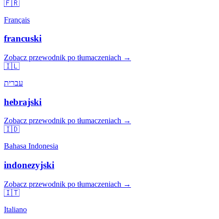
🇫🇷
Français
francuski
Zobacz przewodnik po tłumaczeniach →
🇮🇱
עברית
hebrajski
Zobacz przewodnik po tłumaczeniach →
🇮🇩
Bahasa Indonesia
indonezyjski
Zobacz przewodnik po tłumaczeniach →
🇮🇹
Italiano