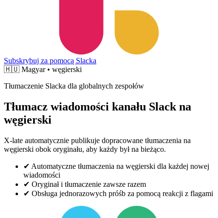
Subskrybuj za pomocą Slacka
🇭🇺
Magyar • węgierski
Tłumaczenie Slacka dla globalnych zespołów
Tłumacz wiadomości kanału Slack na
węgierski
X-late automatycznie publikuje dopracowane tłumaczenia na
węgierski obok oryginału, aby każdy był na bieżąco.
✔
Automatyczne tłumaczenia na węgierski dla każdej nowej
wiadomości
✔
Oryginał i tłumaczenie zawsze razem
✔
Obsługa jednorazowych próśb za pomocą reakcji z flagami