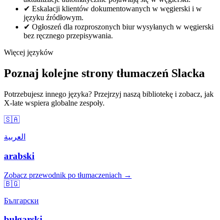
✔
Eskalacji klientów dokumentowanych w węgierski i w
języku źródłowym.
✔
Ogłoszeń dla rozproszonych biur wysyłanych w węgierski
bez ręcznego przepisywania.
Więcej języków
Poznaj kolejne strony tłumaczeń Slacka
Potrzebujesz innego języka? Przejrzyj naszą bibliotekę i zobacz, jak
X-late wspiera globalne zespoły.
🇸🇦
العربية
arabski
Zobacz przewodnik po tłumaczeniach →
🇧🇬
Български
bułgarski