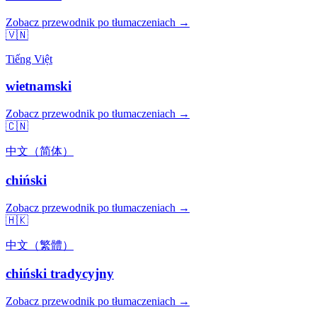
Zobacz przewodnik po tłumaczeniach →
🇻🇳
Tiếng Việt
wietnamski
Zobacz przewodnik po tłumaczeniach →
🇨🇳
中文（简体）
chiński
Zobacz przewodnik po tłumaczeniach →
🇭🇰
中文（繁體）
chiński tradycyjny
Zobacz przewodnik po tłumaczeniach →