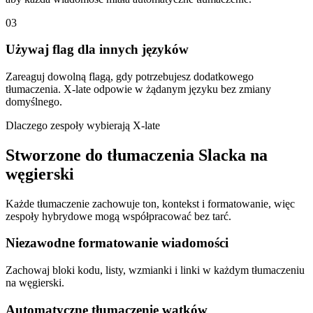
03
Używaj flag dla innych języków
Zareaguj dowolną flagą, gdy potrzebujesz dodatkowego
tłumaczenia. X-late odpowie w żądanym języku bez zmiany
domyślnego.
Dlaczego zespoły wybierają X-late
Stworzone do tłumaczenia Slacka na
węgierski
Każde tłumaczenie zachowuje ton, kontekst i formatowanie, więc
zespoły hybrydowe mogą współpracować bez tarć.
Niezawodne formatowanie wiadomości
Zachowaj bloki kodu, listy, wzmianki i linki w każdym tłumaczeniu
na węgierski.
Automatyczne tłumaczenie wątków