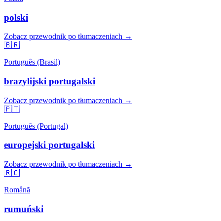
polski
Zobacz przewodnik po tłumaczeniach →
🇧🇷
Português (Brasil)
brazylijski portugalski
Zobacz przewodnik po tłumaczeniach →
🇵🇹
Português (Portugal)
europejski portugalski
Zobacz przewodnik po tłumaczeniach →
🇷🇴
Română
rumuński