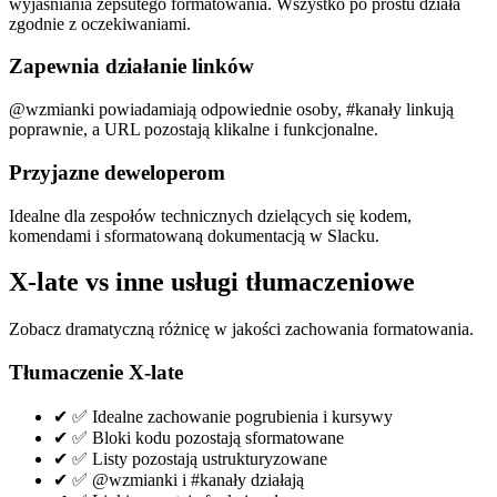
wyjaśniania zepsutego formatowania. Wszystko po prostu działa
zgodnie z oczekiwaniami.
Zapewnia działanie linków
@wzmianki powiadamiają odpowiednie osoby, #kanały linkują
poprawnie, a URL pozostają klikalne i funkcjonalne.
Przyjazne deweloperom
Idealne dla zespołów technicznych dzielących się kodem,
komendami i sformatowaną dokumentacją w Slacku.
X-late vs inne usługi tłumaczeniowe
Zobacz dramatyczną różnicę w jakości zachowania formatowania.
Tłumaczenie X-late
✔
✅ Idealne zachowanie pogrubienia i kursywy
✔
✅ Bloki kodu pozostają sformatowane
✔
✅ Listy pozostają ustrukturyzowane
✔
✅ @wzmianki i #kanały działają