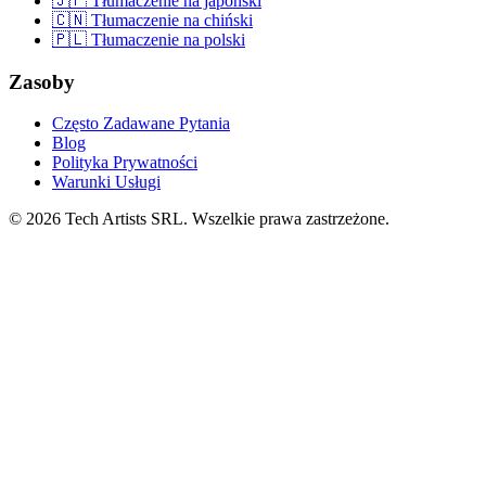
🇯🇵 Tłumaczenie na japoński
🇨🇳 Tłumaczenie na chiński
🇵🇱 Tłumaczenie na polski
Zasoby
Często Zadawane Pytania
Blog
Polityka Prywatności
Warunki Usługi
© 2026 Tech Artists SRL. Wszelkie prawa zastrzeżone.