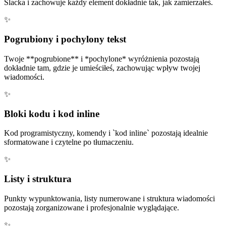
Slacka i zachowuje każdy element dokładnie tak, jak zamierzałeś.
✨
Pogrubiony i pochylony tekst
Twoje **pogrubione** i *pochylone* wyróżnienia pozostają
dokładnie tam, gdzie je umieściłeś, zachowując wpływ twojej
wiadomości.
✨
Bloki kodu i kod inline
Kod programistyczny, komendy i `kod inline` pozostają idealnie
sformatowane i czytelne po tłumaczeniu.
✨
Listy i struktura
Punkty wypunktowania, listy numerowane i struktura wiadomości
pozostają zorganizowane i profesjonalnie wyglądające.
✨