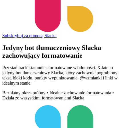
Subskrybuj za pomocą Slacka
Jedyny bot tłumaczeniowy Slacka
zachowujący formatowanie
Przestań tracić starannie sformatowane wiadomości. X-late to
jedyny bot tłumaczeniowy Slacka, który zachowuje pogrubiony
tekst, bloki kodu, punkty wypunktowania, @wzmianki i linki w
idealnym stanie.
Bezpłatny okres próbny • Idealne zachowanie formatowania •
Działa ze wszystkimi formatowaniami Slacka