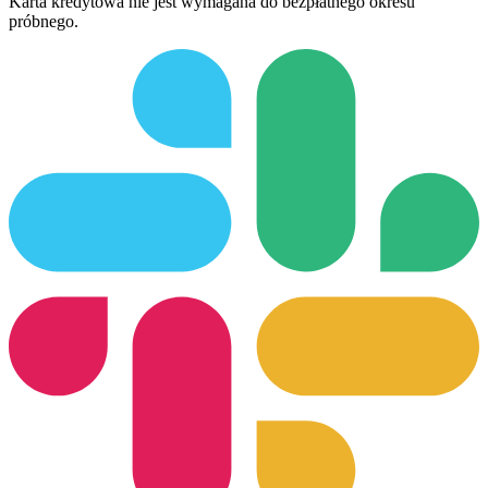
Karta kredytowa nie jest wymagana do bezpłatnego okresu
próbnego.