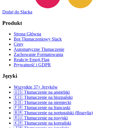
Dodaj do Slacka
Produkt
Strona Główna
Bot Tłumaczeniowy Slack
Ceny
Automatyczne Tłumaczenie
Zachowanie Formatowania
Reakcje Emoji Flag
Prywatność i GDPR
Języki
Wszystkie 37+ Języków
🇺🇸 Tłumaczenie na angielski
🇪🇸 Tłumaczenie na hiszpański
🇩🇪 Tłumaczenie na niemiecki
🇫🇷 Tłumaczenie na francuski
🇧🇷 Tłumaczenie na portugalski (Brazylia)
🇷🇺 Tłumaczenie na rosyjski
🇰🇷 Tłumaczenie na koreański