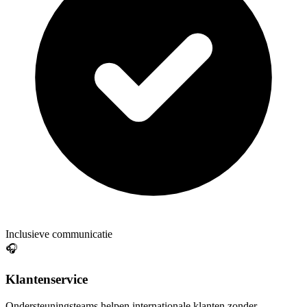
Inclusieve communicatie
🎧
Klantenservice
Ondersteuningsteams helpen internationale klanten zonder