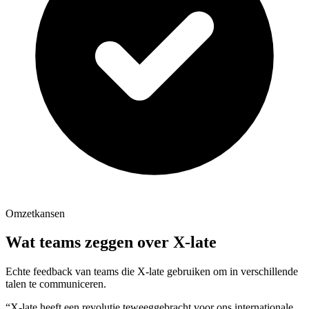
Omzetkansen
Wat teams zeggen over X-late
Echte feedback van teams die X-late gebruiken om in verschillende
talen te communiceren.
“X-late heeft een revolutie teweeggebracht voor ons internationale