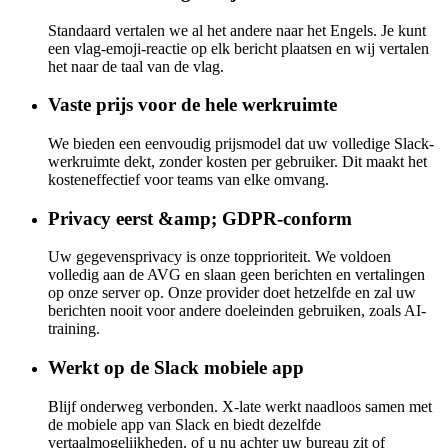
Standaard vertalen we al het andere naar het Engels. Je kunt
een vlag-emoji-reactie op elk bericht plaatsen en wij vertalen
het naar de taal van de vlag.
Vaste prijs voor de hele werkruimte
We bieden een eenvoudig prijsmodel dat uw volledige Slack-
werkruimte dekt, zonder kosten per gebruiker. Dit maakt het
kosteneffectief voor teams van elke omvang.
Privacy eerst &amp; GDPR-conform
Uw gegevensprivacy is onze topprioriteit. We voldoen
volledig aan de AVG en slaan geen berichten en vertalingen
op onze server op. Onze provider doet hetzelfde en zal uw
berichten nooit voor andere doeleinden gebruiken, zoals AI-
training.
Werkt op de Slack mobiele app
Blijf onderweg verbonden. X-late werkt naadloos samen met
de mobiele app van Slack en biedt dezelfde
vertaalmogelijkheden, of u nu achter uw bureau zit of