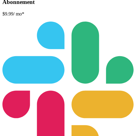
Abonnement
$9.99
/ mo*