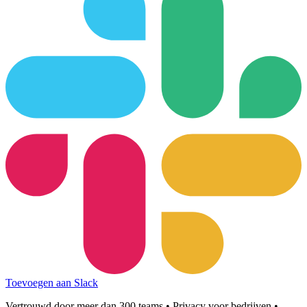
Toevoegen aan Slack
Vertrouwd door meer dan 300 teams • Privacy voor bedrijven •