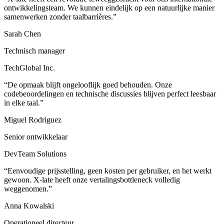
ontwikkelingsteam. We kunnen eindelijk op een natuurlijke manier
samenwerken zonder taalbarrières.”
Sarah Chen
Technisch manager
TechGlobal Inc.
“De opmaak blijft ongelooflijk goed behouden. Onze
codebeoordelingen en technische discussies blijven perfect leesbaar
in elke taal.”
Miguel Rodriguez
Senior ontwikkelaar
DevTeam Solutions
“Eenvoudige prijsstelling, geen kosten per gebruiker, en het werkt
gewoon. X-late heeft onze vertalingsbottleneck volledig
weggenomen.”
Anna Kowalski
Operationeel directeur