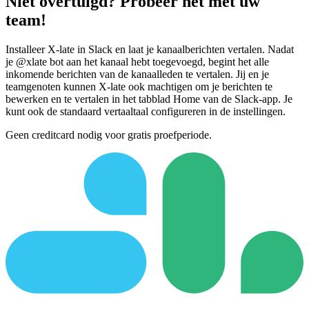
Niet overtuigd? Probeer het met uw
team!
Installeer X-late in Slack en laat je kanaalberichten vertalen. Nadat
je @xlate bot aan het kanaal hebt toegevoegd, begint het alle
inkomende berichten van de kanaalleden te vertalen. Jij en je
teamgenoten kunnen X-late ook machtigen om je berichten te
bewerken en te vertalen in het tabblad Home van de Slack-app. Je
kunt ook de standaard vertaaltaal configureren in de instellingen.
Geen creditcard nodig voor gratis proefperiode.