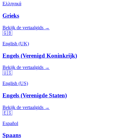
Ελληνικά
Grieks
Bekijk de vertaalgids →
🇬🇧
English (UK)
Engels (Verenigd Koninkrijk)
Bekijk de vertaalgids →
🇺🇸
English (US)
Engels (Verenigde Staten)
Bekijk de vertaalgids →
🇪🇸
Español
Spaans