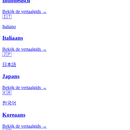
Indonesisch
Bekijk de vertaalgids →
🇮🇹
Italiano
Italiaans
Bekijk de vertaalgids →
🇯🇵
日本語
Japans
Bekijk de vertaalgids →
🇰🇷
한국어
Koreaans
Bekijk de vertaalgids →