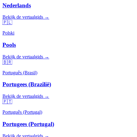
Nederlands
Bekijk de vertaalgids →
🇵🇱
Polski
Pools
Bekijk de vertaalgids →
🇧🇷
Português (Brasil)
Portugees (Brazilië)
Bekijk de vertaalgids →
🇵🇹
Português (Portugal)
Portugees (Portugal)
Bekijk de vertaalgids →