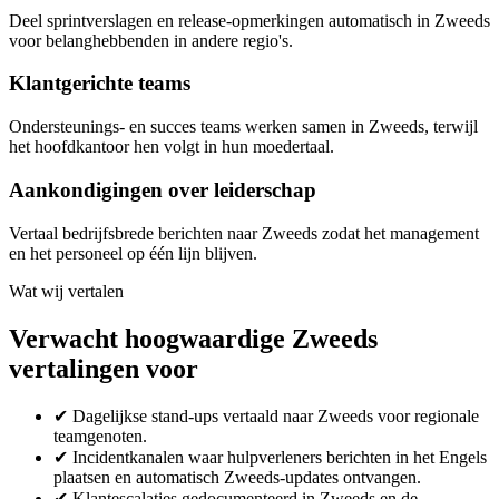
Deel sprintverslagen en release-opmerkingen automatisch in Zweeds
voor belanghebbenden in andere regio's.
Klantgerichte teams
Ondersteunings- en succes teams werken samen in Zweeds, terwijl
het hoofdkantoor hen volgt in hun moedertaal.
Aankondigingen over leiderschap
Vertaal bedrijfsbrede berichten naar Zweeds zodat het management
en het personeel op één lijn blijven.
Wat wij vertalen
Verwacht hoogwaardige Zweeds
vertalingen voor
✔
Dagelijkse stand-ups vertaald naar Zweeds voor regionale
teamgenoten.
✔
Incidentkanalen waar hulpverleners berichten in het Engels
plaatsen en automatisch Zweeds-updates ontvangen.
✔
Klantescalaties gedocumenteerd in Zweeds en de