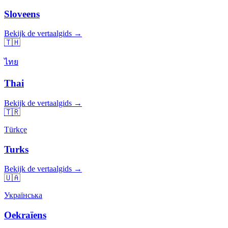
Sloveens
Bekijk de vertaalgids →
🇹🇭
ไทย
Thai
Bekijk de vertaalgids →
🇹🇷
Türkçe
Turks
Bekijk de vertaalgids →
🇺🇦
Українська
Oekraïens