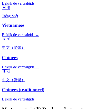
Bekijk de vertaalgids →
🇻🇳
Tiếng Việt
Vietnamees
Bekijk de vertaalgids →
🇨🇳
中文（简体）
Chinees
Bekijk de vertaalgids →
🇭🇰
中文（繁體）
Chinees (traditioneel)
Bekijk de vertaalgids →