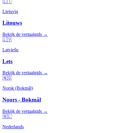
🇱🇹
Lietuvių
Litouws
Bekijk de vertaalgids →
🇱🇻
Latviešu
Lets
Bekijk de vertaalgids →
🇳🇴
Norsk (Bokmål)
Noors - Bokmål
Bekijk de vertaalgids →
🇳🇱
Nederlands