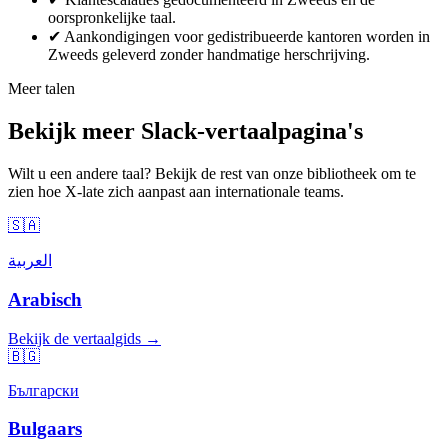
oorspronkelijke taal.
✔
Aankondigingen voor gedistribueerde kantoren worden in
Zweeds geleverd zonder handmatige herschrijving.
Meer talen
Bekijk meer Slack-vertaalpagina's
Wilt u een andere taal? Bekijk de rest van onze bibliotheek om te
zien hoe X-late zich aanpast aan internationale teams.
🇸🇦
العربية
Arabisch
Bekijk de vertaalgids →
🇧🇬
Български
Bulgaars