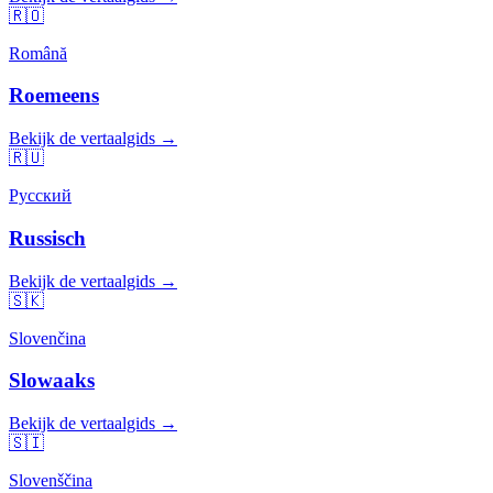
🇷🇴
Română
Roemeens
Bekijk de vertaalgids →
🇷🇺
Русский
Russisch
Bekijk de vertaalgids →
🇸🇰
Slovenčina
Slowaaks
Bekijk de vertaalgids →
🇸🇮
Slovenščina