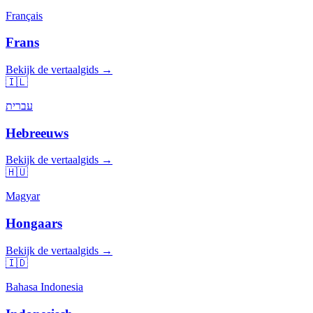
Français
Frans
Bekijk de vertaalgids →
🇮🇱
עברית
Hebreeuws
Bekijk de vertaalgids →
🇭🇺
Magyar
Hongaars
Bekijk de vertaalgids →
🇮🇩
Bahasa Indonesia