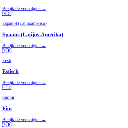
Bekijk de vertaalgids →
🇲🇽
Español (Latinoamérica)
Spaans (Latijns-Amerika)
Bekijk de vertaalgids →
🇪🇪
Eesti
Estisch
Bekijk de vertaalgids →
🇫🇮
Suomi
Fins
Bekijk de vertaalgids →
🇫🇷