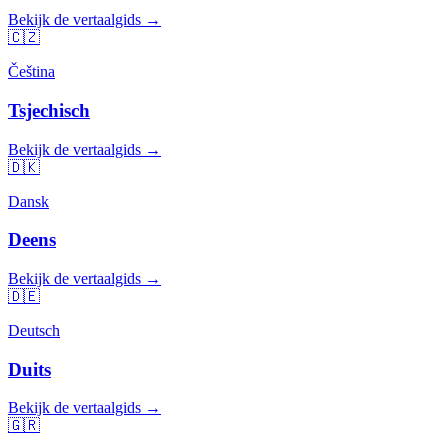
Bekijk de vertaalgids →
🇨🇿
Čeština
Tsjechisch
Bekijk de vertaalgids →
🇩🇰
Dansk
Deens
Bekijk de vertaalgids →
🇩🇪
Deutsch
Duits
Bekijk de vertaalgids →
🇬🇷