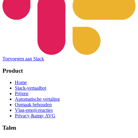
Toevoegen aan Slack
Product
Home
Slack-vertaalbot
Prijzen
Automatische vertaling
Opmaak behouden
Vlag-emoji-reacties
Privacy &amp; AVG
Talen