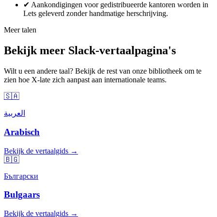
✔
Aankondigingen voor gedistribueerde kantoren worden in
Lets geleverd zonder handmatige herschrijving.
Meer talen
Bekijk meer Slack-vertaalpagina's
Wilt u een andere taal? Bekijk de rest van onze bibliotheek om te
zien hoe X-late zich aanpast aan internationale teams.
🇸🇦
العربية
Arabisch
Bekijk de vertaalgids →
🇧🇬
Български
Bulgaars
Bekijk de vertaalgids →