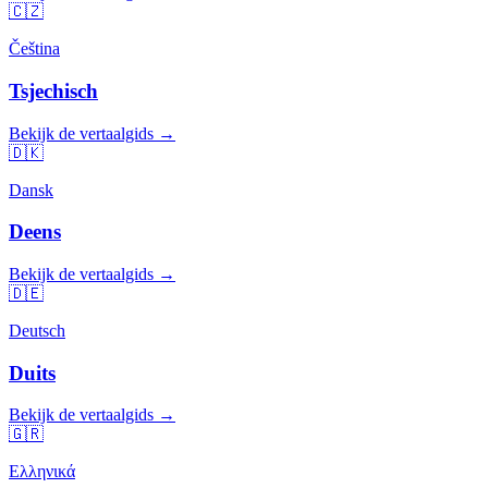
🇨🇿
Čeština
Tsjechisch
Bekijk de vertaalgids →
🇩🇰
Dansk
Deens
Bekijk de vertaalgids →
🇩🇪
Deutsch
Duits
Bekijk de vertaalgids →
🇬🇷
Ελληνικά