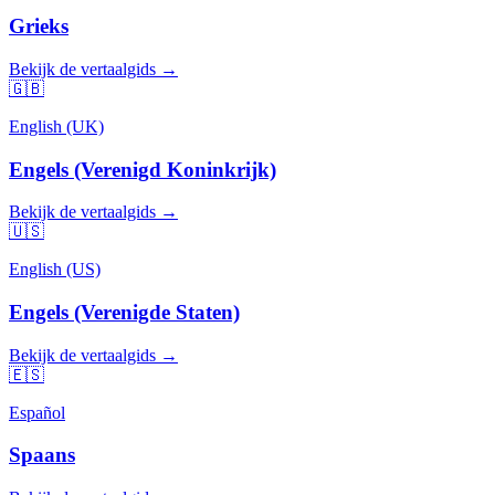
Grieks
Bekijk de vertaalgids →
🇬🇧
English (UK)
Engels (Verenigd Koninkrijk)
Bekijk de vertaalgids →
🇺🇸
English (US)
Engels (Verenigde Staten)
Bekijk de vertaalgids →
🇪🇸
Español
Spaans