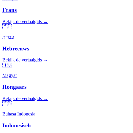
Frans
Bekijk de vertaalgids →
🇮🇱
עברית
Hebreeuws
Bekijk de vertaalgids →
🇭🇺
Magyar
Hongaars
Bekijk de vertaalgids →
🇮🇩
Bahasa Indonesia
Indonesisch