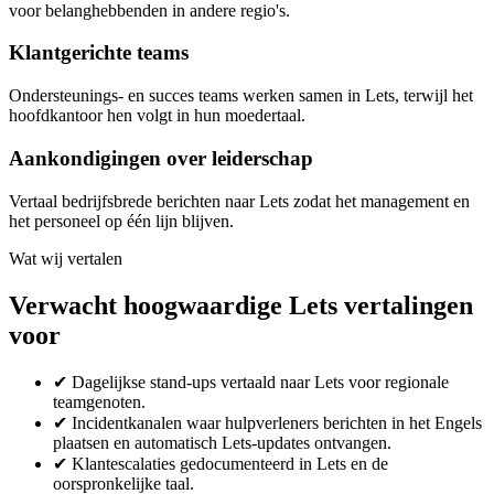
voor belanghebbenden in andere regio's.
Klantgerichte teams
Ondersteunings- en succes teams werken samen in Lets, terwijl het
hoofdkantoor hen volgt in hun moedertaal.
Aankondigingen over leiderschap
Vertaal bedrijfsbrede berichten naar Lets zodat het management en
het personeel op één lijn blijven.
Wat wij vertalen
Verwacht hoogwaardige Lets vertalingen
voor
✔
Dagelijkse stand-ups vertaald naar Lets voor regionale
teamgenoten.
✔
Incidentkanalen waar hulpverleners berichten in het Engels
plaatsen en automatisch Lets-updates ontvangen.
✔
Klantescalaties gedocumenteerd in Lets en de
oorspronkelijke taal.