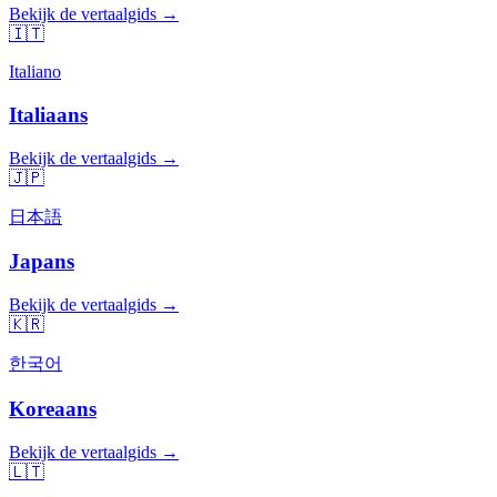
Bekijk de vertaalgids →
🇮🇹
Italiano
Italiaans
Bekijk de vertaalgids →
🇯🇵
日本語
Japans
Bekijk de vertaalgids →
🇰🇷
한국어
Koreaans
Bekijk de vertaalgids →
🇱🇹