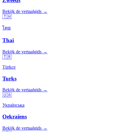
Zweeds
Bekijk de vertaalgids →
🇹🇭
ไทย
Thai
Bekijk de vertaalgids →
🇹🇷
Türkçe
Turks
Bekijk de vertaalgids →
🇺🇦
Українська
Oekraïens
Bekijk de vertaalgids →