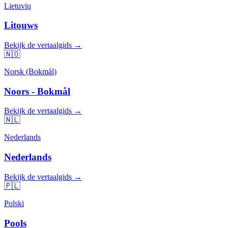
Lietuvių
Litouws
Bekijk de vertaalgids →
🇳🇴
Norsk (Bokmål)
Noors - Bokmål
Bekijk de vertaalgids →
🇳🇱
Nederlands
Nederlands
Bekijk de vertaalgids →
🇵🇱
Polski
Pools