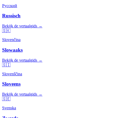
Русский
Russisch
Bekijk de vertaalgids →
🇸🇰
Slovenčina
Slowaaks
Bekijk de vertaalgids →
🇸🇮
Slovenščina
Sloveens
Bekijk de vertaalgids →
🇸🇪
Svenska