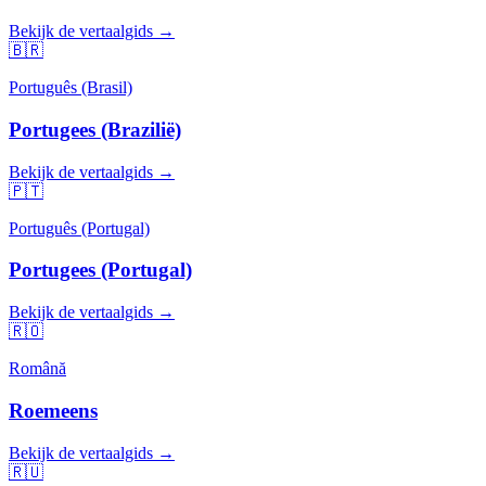
Bekijk de vertaalgids →
🇧🇷
Português (Brasil)
Portugees (Brazilië)
Bekijk de vertaalgids →
🇵🇹
Português (Portugal)
Portugees (Portugal)
Bekijk de vertaalgids →
🇷🇴
Română
Roemeens
Bekijk de vertaalgids →
🇷🇺