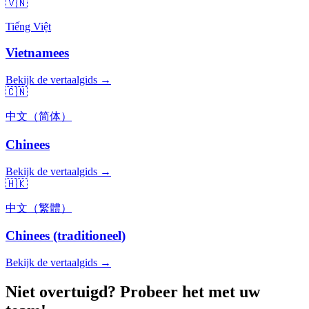
🇻🇳
Tiếng Việt
Vietnamees
Bekijk de vertaalgids →
🇨🇳
中文（简体）
Chinees
Bekijk de vertaalgids →
🇭🇰
中文（繁體）
Chinees (traditioneel)
Bekijk de vertaalgids →
Niet overtuigd? Probeer het met uw