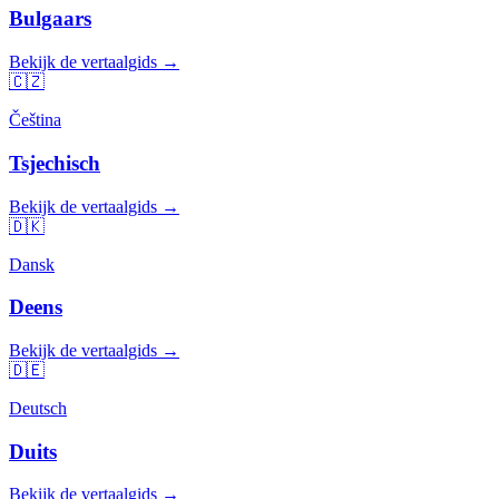
Bulgaars
Bekijk de vertaalgids →
🇨🇿
Čeština
Tsjechisch
Bekijk de vertaalgids →
🇩🇰
Dansk
Deens
Bekijk de vertaalgids →
🇩🇪
Deutsch
Duits
Bekijk de vertaalgids →