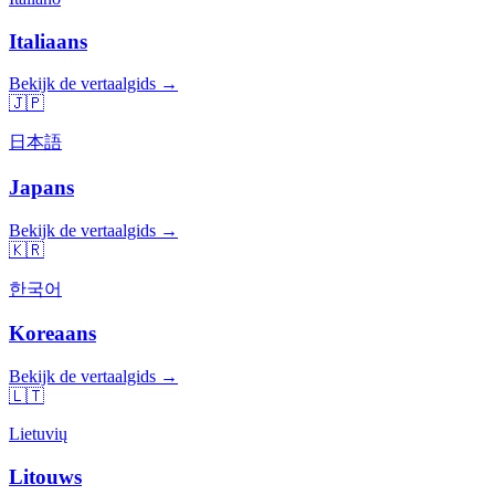
Italiaans
Bekijk de vertaalgids →
🇯🇵
日本語
Japans
Bekijk de vertaalgids →
🇰🇷
한국어
Koreaans
Bekijk de vertaalgids →
🇱🇹
Lietuvių
Litouws