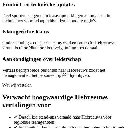
Product- en technische updates
Deel sprintverslagen en release-opmerkingen automatisch in
Hebreeuws voor belanghebbenden in andere regio's.
Klantgerichte teams
Ondersteunings- en succes teams werken samen in Hebreeuws,
terwijl het hoofdkantoor hen volgt in hun moedertaal.
Aankondigingen over leiderschap
Vertaal bedrijfsbrede berichten naar Hebreeuws zodat het
management en het personeel op één lijn blijven.
Wat wij vertalen
Verwacht hoogwaardige Hebreeuws
vertalingen voor
✔
Dagelijkse stand-ups vertaald naar Hebreeuws voor
regionale teamgenoten.
✔
Incidentkanalen waar hulpverleners berichten in het Engels