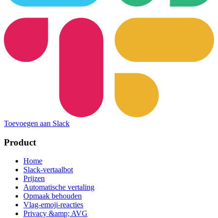
Toevoegen aan Slack
Product
Home
Slack-vertaalbot
Prijzen
Automatische vertaling
Opmaak behouden
Vlag-emoji-reacties
Privacy &amp; AVG