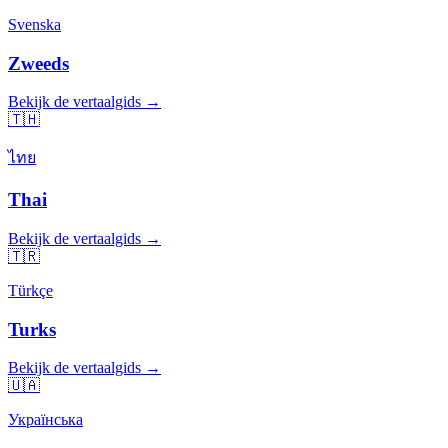
Svenska
Zweeds
Bekijk de vertaalgids →
🇹🇭
ไทย
Thai
Bekijk de vertaalgids →
🇹🇷
Türkçe
Turks
Bekijk de vertaalgids →
🇺🇦
Українська