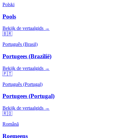
Polski
Pools
Bekijk de vertaalgids →
🇧🇷
Português (Brasil)
Portugees (Brazilië)
Bekijk de vertaalgids →
🇵🇹
Português (Portugal)
Portugees (Portugal)
Bekijk de vertaalgids →
🇷🇴
Română
Roemeens