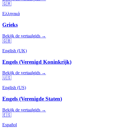
🇬🇷
Ελληνικά
Grieks
Bekijk de vertaalgids →
🇬🇧
English (UK)
Engels (Verenigd Koninkrijk)
Bekijk de vertaalgids →
🇺🇸
English (US)
Engels (Verenigde Staten)
Bekijk de vertaalgids →
🇪🇸
Español