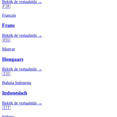
Bekijk de vertaalgids →
🇫🇷
Français
Frans
Bekijk de vertaalgids →
🇭🇺
Magyar
Hongaars
Bekijk de vertaalgids →
🇮🇩
Bahasa Indonesia
Indonesisch
Bekijk de vertaalgids →
🇮🇹
Italiano