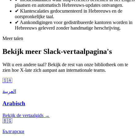
plaatsen en automatisch Hebreeuws-updates ontvangen.
✔
Klantescalaties gedocumenteerd in Hebreeuws en de
oorspronkelijke taal.
✔
Aankondigingen voor gedistribueerde kantoren worden in
Hebreeuws geleverd zonder handmatige herschrijving.
Meer talen
Bekijk meer Slack-vertaalpagina's
Wilt u een andere taal? Bekijk de rest van onze bibliotheek om te
zien hoe X-late zich aanpast aan internationale teams.
🇸🇦
العربية
Arabisch
Bekijk de vertaalgids →
🇧🇬
Български