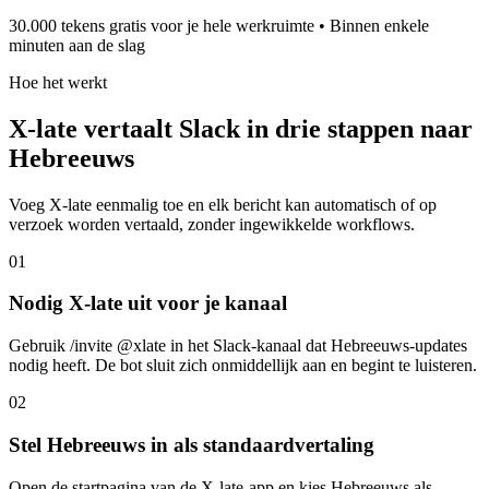
30.000 tekens gratis voor je hele werkruimte • Binnen enkele
minuten aan de slag
Hoe het werkt
X-late vertaalt Slack in drie stappen naar
Hebreeuws
Voeg X-late eenmalig toe en elk bericht kan automatisch of op
verzoek worden vertaald, zonder ingewikkelde workflows.
01
Nodig X-late uit voor je kanaal
Gebruik /invite @xlate in het Slack-kanaal dat Hebreeuws-updates
nodig heeft. De bot sluit zich onmiddellijk aan en begint te luisteren.
02
Stel Hebreeuws in als standaardvertaling
Open de startpagina van de X-late-app en kies Hebreeuws als