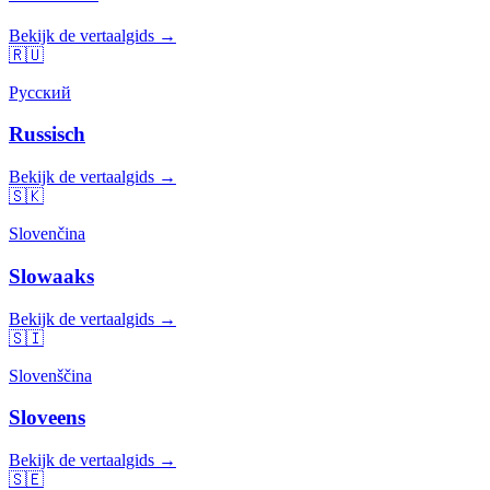
Bekijk de vertaalgids →
🇷🇺
Русский
Russisch
Bekijk de vertaalgids →
🇸🇰
Slovenčina
Slowaaks
Bekijk de vertaalgids →
🇸🇮
Slovenščina
Sloveens
Bekijk de vertaalgids →
🇸🇪