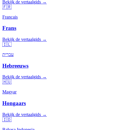
Bekijk de vertaalgids →
🇫🇷
Français
Frans
Bekijk de vertaalgids →
🇮🇱
עברית
Hebreeuws
Bekijk de vertaalgids →
🇭🇺
Magyar
Hongaars
Bekijk de vertaalgids →
🇮🇩
Bahasa Indonesia