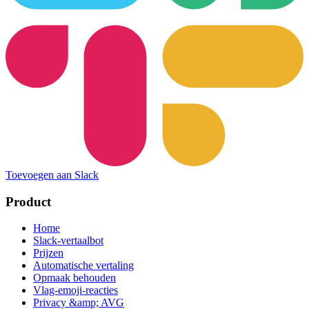
Toevoegen aan Slack
Product
Home
Slack-vertaalbot
Prijzen
Automatische vertaling
Opmaak behouden
Vlag-emoji-reacties
Privacy &amp; AVG