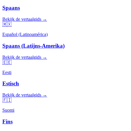
Spaans
Bekijk de vertaalgids →
🇲🇽
Español (Latinoamérica)
Spaans (Latijns-Amerika)
Bekijk de vertaalgids →
🇪🇪
Eesti
Estisch
Bekijk de vertaalgids →
🇫🇮
Suomi
Fins