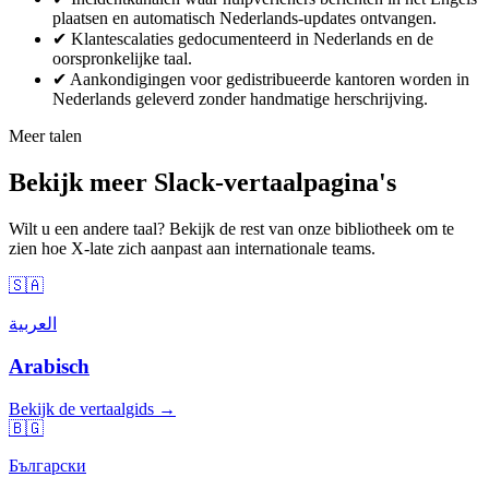
plaatsen en automatisch Nederlands-updates ontvangen.
✔
Klantescalaties gedocumenteerd in Nederlands en de
oorspronkelijke taal.
✔
Aankondigingen voor gedistribueerde kantoren worden in
Nederlands geleverd zonder handmatige herschrijving.
Meer talen
Bekijk meer Slack-vertaalpagina's
Wilt u een andere taal? Bekijk de rest van onze bibliotheek om te
zien hoe X-late zich aanpast aan internationale teams.
🇸🇦
العربية
Arabisch
Bekijk de vertaalgids →
🇧🇬
Български