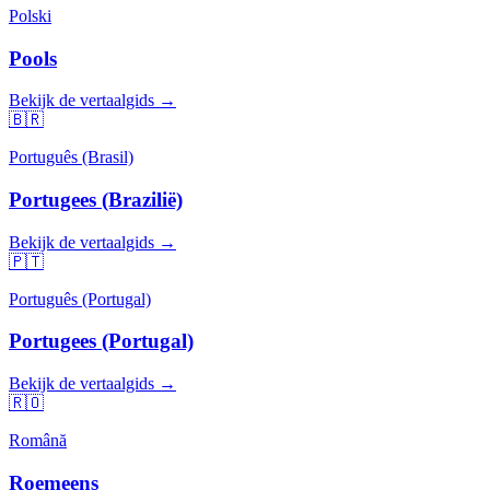
Polski
Pools
Bekijk de vertaalgids →
🇧🇷
Português (Brasil)
Portugees (Brazilië)
Bekijk de vertaalgids →
🇵🇹
Português (Portugal)
Portugees (Portugal)
Bekijk de vertaalgids →
🇷🇴
Română
Roemeens