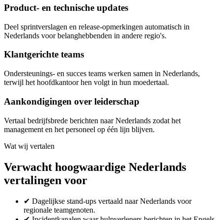
Product- en technische updates
Deel sprintverslagen en release-opmerkingen automatisch in
Nederlands voor belanghebbenden in andere regio's.
Klantgerichte teams
Ondersteunings- en succes teams werken samen in Nederlands,
terwijl het hoofdkantoor hen volgt in hun moedertaal.
Aankondigingen over leiderschap
Vertaal bedrijfsbrede berichten naar Nederlands zodat het
management en het personeel op één lijn blijven.
Wat wij vertalen
Verwacht hoogwaardige Nederlands
vertalingen voor
✔
Dagelijkse stand-ups vertaald naar Nederlands voor
regionale teamgenoten.
✔
Incidentkanalen waar hulpverleners berichten in het Engels