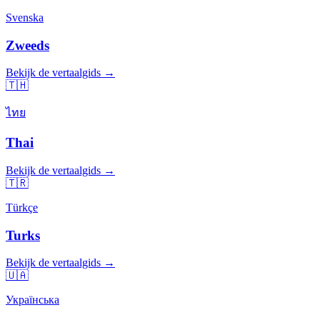
Svenska
Zweeds
Bekijk de vertaalgids →
🇹🇭
ไทย
Thai
Bekijk de vertaalgids →
🇹🇷
Türkçe
Turks
Bekijk de vertaalgids →
🇺🇦
Українська