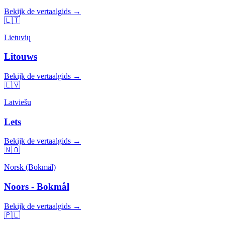
Bekijk de vertaalgids →
🇱🇹
Lietuvių
Litouws
Bekijk de vertaalgids →
🇱🇻
Latviešu
Lets
Bekijk de vertaalgids →
🇳🇴
Norsk (Bokmål)
Noors - Bokmål
Bekijk de vertaalgids →
🇵🇱