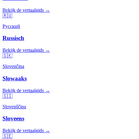
Bekijk de vertaalgids →
🇷🇺
Русский
Russisch
Bekijk de vertaalgids →
🇸🇰
Slovenčina
Slowaaks
Bekijk de vertaalgids →
🇸🇮
Slovenščina
Sloveens
Bekijk de vertaalgids →
🇸🇪