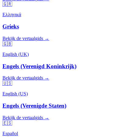
🇬🇷
Ελληνικά
Grieks
Bekijk de vertaalgids →
🇬🇧
English (UK)
Engels (Verenigd Koninkrijk)
Bekijk de vertaalgids →
🇺🇸
English (US)
Engels (Verenigde Staten)
Bekijk de vertaalgids →
🇪🇸
Español