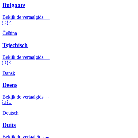
Bulgaars
Bekijk de vertaalgids →
🇨🇿
Čeština
Tsjechisch
Bekijk de vertaalgids →
🇩🇰
Dansk
Deens
Bekijk de vertaalgids →
🇩🇪
Deutsch
Duits
Bekijk de vertaalgids →