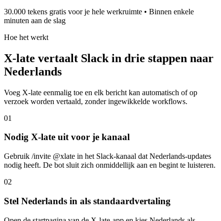
30.000 tekens gratis voor je hele werkruimte • Binnen enkele
minuten aan de slag
Hoe het werkt
X-late vertaalt Slack in drie stappen naar
Nederlands
Voeg X-late eenmalig toe en elk bericht kan automatisch of op
verzoek worden vertaald, zonder ingewikkelde workflows.
01
Nodig X-late uit voor je kanaal
Gebruik /invite @xlate in het Slack-kanaal dat Nederlands-updates
nodig heeft. De bot sluit zich onmiddellijk aan en begint te luisteren.
02
Stel Nederlands in als standaardvertaling
Open de startpagina van de X-late-app en kies Nederlands als