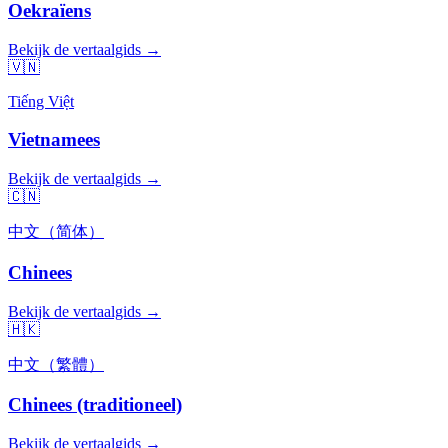
Oekraïens
Bekijk de vertaalgids →
🇻🇳
Tiếng Việt
Vietnamees
Bekijk de vertaalgids →
🇨🇳
中文（简体）
Chinees
Bekijk de vertaalgids →
🇭🇰
中文（繁體）
Chinees (traditioneel)
Bekijk de vertaalgids →