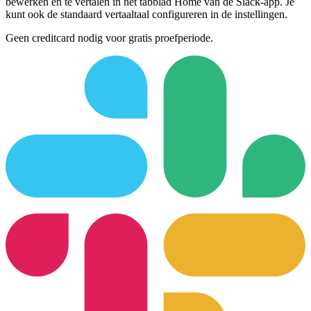
bewerken en te vertalen in het tabblad Home van de Slack-app. Je
kunt ook de standaard vertaaltaal configureren in de instellingen.
Geen creditcard nodig voor gratis proefperiode.