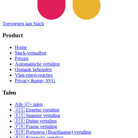
Toevoegen aan Slack
Product
Home
Slack-vertaalbot
Prijzen
Automatische vertaling
Opmaak behouden
Vlag-emoji-reacties
Privacy &amp; AVG
Talen
Alle 37+ talen
🇺🇸 Engelse vertaling
🇪🇸 Spaanse vertaling
🇩🇪 Duitse vertaling
🇫🇷 Franse vertaling
🇧🇷 Portugese (Braziliaanse) vertaling
🇷🇺 Russische vertaling