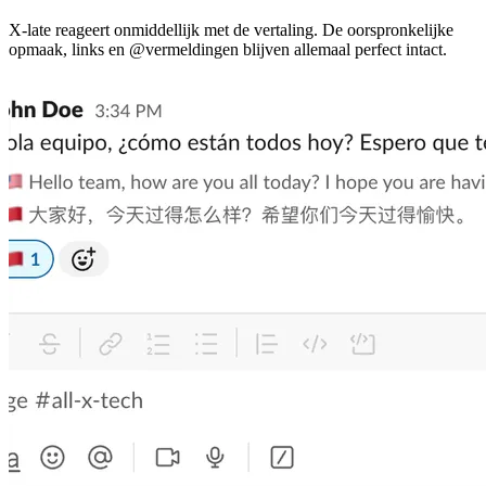
X-late reageert onmiddellijk met de vertaling. De oorspronkelijke
opmaak, links en @vermeldingen blijven allemaal perfect intact.