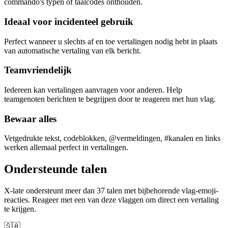
commando's typen of taalcodes onthouden.
Ideaal voor incidenteel gebruik
Perfect wanneer u slechts af en toe vertalingen nodig hebt in plaats
van automatische vertaling van elk bericht.
Teamvriendelijk
Iedereen kan vertalingen aanvragen voor anderen. Help
teamgenoten berichten te begrijpen door te reageren met hun vlag.
Bewaar alles
Vetgedrukte tekst, codeblokken, @vermeldingen, #kanalen en links
werken allemaal perfect in vertalingen.
Ondersteunde talen
X-late ondersteunt meer dan 37 talen met bijbehorende vlag-emoji-
reacties. Reageer met een van deze vlaggen om direct een vertaling
te krijgen.
🇸🇦