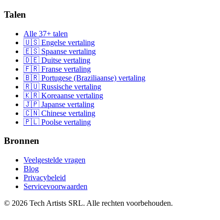
Talen
Alle 37+ talen
🇺🇸 Engelse vertaling
🇪🇸 Spaanse vertaling
🇩🇪 Duitse vertaling
🇫🇷 Franse vertaling
🇧🇷 Portugese (Braziliaanse) vertaling
🇷🇺 Russische vertaling
🇰🇷 Koreaanse vertaling
🇯🇵 Japanse vertaling
🇨🇳 Chinese vertaling
🇵🇱 Poolse vertaling
Bronnen
Veelgestelde vragen
Blog
Privacybeleid
Servicevoorwaarden
© 2026 Tech Artists SRL. Alle rechten voorbehouden.