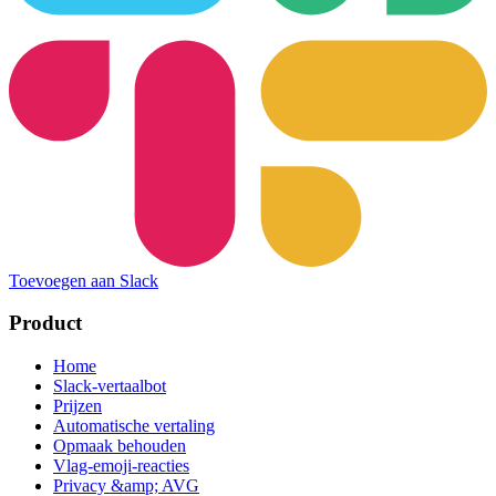
Toevoegen aan Slack
Product
Home
Slack-vertaalbot
Prijzen
Automatische vertaling
Opmaak behouden
Vlag-emoji-reacties
Privacy &amp; AVG