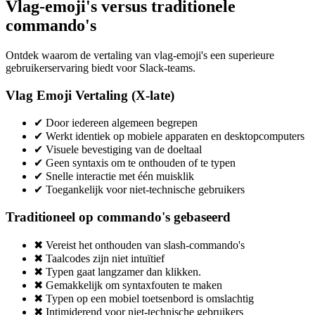
Vlag-emoji's versus traditionele
commando's
Ontdek waarom de vertaling van vlag-emoji's een superieure
gebruikerservaring biedt voor Slack-teams.
Vlag Emoji Vertaling (X-late)
✔
Door iedereen algemeen begrepen
✔
Werkt identiek op mobiele apparaten en desktopcomputers
✔
Visuele bevestiging van de doeltaal
✔
Geen syntaxis om te onthouden of te typen
✔
Snelle interactie met één muisklik
✔
Toegankelijk voor niet-technische gebruikers
Traditioneel op commando's gebaseerd
✖
Vereist het onthouden van slash-commando's
✖
Taalcodes zijn niet intuïtief
✖
Typen gaat langzamer dan klikken.
✖
Gemakkelijk om syntaxfouten te maken
✖
Typen op een mobiel toetsenbord is omslachtig
✖
Intimiderend voor niet-technische gebruikers