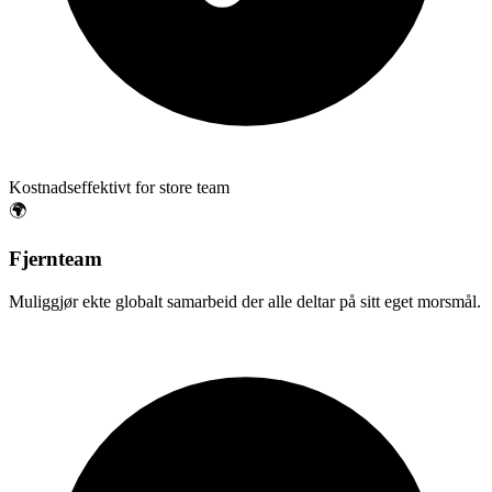
Kostnadseffektivt for store team
🌍
Fjernteam
Muliggjør ekte globalt samarbeid der alle deltar på sitt eget morsmål.