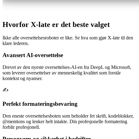
Hvorfor X-late er det beste valget
Ikke alle oversettelsesroboter er like. Se hva som gjør X-late til den
klare lederen.
Avansert AI-oversettelse
Drevet av den nyeste oversettelses-AI-en fra DeepL og Microsoft,
som leverer oversettelser av menneskelig kvalitet som forstår
kontekst og nyanser.
✍️
Perfekt formateringsbevaring
Den eneste oversettelsesboten som beholder fet skrift, kodeblokker,
@mentions og lenker helt intakte. Din profesjonelle formatering
forblir profesjonell.
Personvern og sikkerhet i bedrifter