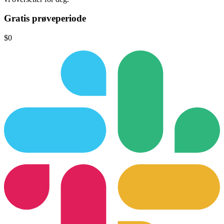
Gratis prøveperiode
$0