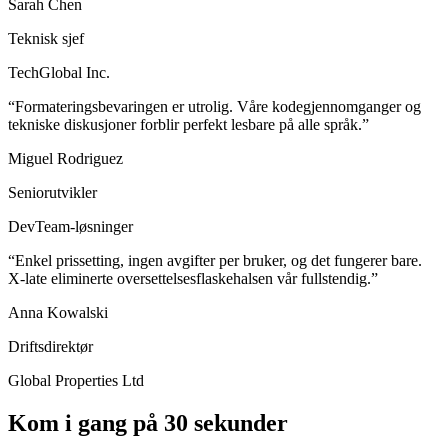
Sarah Chen
Teknisk sjef
TechGlobal Inc.
“Formateringsbevaringen er utrolig. Våre kodegjennomganger og
tekniske diskusjoner forblir perfekt lesbare på alle språk.”
Miguel Rodriguez
Seniorutvikler
DevTeam-løsninger
“Enkel prissetting, ingen avgifter per bruker, og det fungerer bare.
X-late eliminerte oversettelsesflaskehalsen vår fullstendig.”
Anna Kowalski
Driftsdirektør
Global Properties Ltd
Kom i gang på 30 sekunder