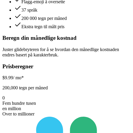
Flagg-emoji å oversette
37 språk
200 000 tegn per måned
Ekstra tegn til målt pris
Beregn din månedlige kostnad
Juster glidebryteren for å se hvordan den månedlige kostnaden
endres basert på karakterbruk.
Prisberegner
$
9.99
/ mo*
200,000 tegn per måned
0
Fem hundre tusen
en million
Over to millioner