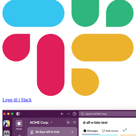
Legg til i Slack