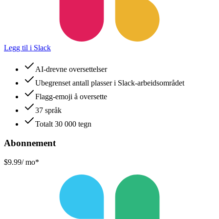
Legg til i Slack
AI-drevne oversettelser
Ubegrenset antall plasser i Slack-arbeidsområdet
Flagg-emoji å oversette
37 språk
Totalt 30 000 tegn
Abonnement
$9.99
/ mo*