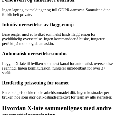
Ingen lagring av meldinger og full GDPR-samsvar. Samtalene dine
forblir helt private.
Intuitiv oversettelse av flagg-emoji
Bare reager med et hvilket som helst lands flagg-emoji for
øyeblikkelig oversettelse. Ingen kommandoer å huske, fungerer
perfekt på mobil og datamaskin.
Automatisk oversettelsesmodus
Legg til X-late til hvilken som helst kanal for automatisk oversettelse
i sanntid. Ingen konfigurasjon, fungerer umiddelbart for over 37
språk.
Rettferdig prissetting for teamet
En enkel pris dekker hele arbeidsområdet ditt. Ingen kostnader per
bruker, noe som gjør det kostnadseffektivt for team av alle størrelser.
Hvordan X-late sammenlignes med andre