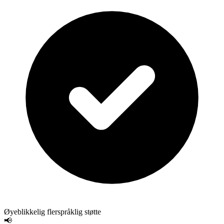
Øyeblikkelig flerspråklig støtte
📢