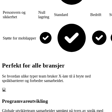
Personvern og
Null
Standard
Bedrift
S
sikkerhet
lagring
Støtte for mobilapper
Perfekt for alle bransjer
Se hvordan ulike typer team bruker X-late til å bryte ned
språkbarrierer og forbedre samarbeidet.
💻
Programvareutvikling
Globale utviklerteam samarbeider sømløst på tvers av språk med