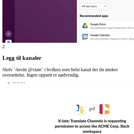
2
Legg til kanaler
Skriv `/invite @xlate` i hvilken som helst kanal der du ønsker
oversettelse. Ingen oppsett er nødvendig.