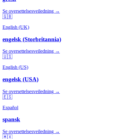
Se oversettelsesveiledning →
🇬🇧
English (UK)
engelsk (Storbritannia)
Se oversettelsesveiledning →
🇺🇸
English (US)
engelsk (USA)
Se oversettelsesveiledning →
🇪🇸
Español
spansk
Se oversettelsesveiledning →
🇲🇽