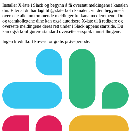
Installer X-late i Slack og begynn å få oversatt meldingene i kanalen
din. Etter at du har lagt til @xlate-bot i kanalen, vil den begynne å
oversette alle innkommende meldinger fra kanalmedlemmene. Du
og teamkollegene dine kan også autorisere X-late til å redigere og
oversette meldingene deres rett under i Slack-appens startside. Du
kan også konfigurere standard oversettelsesspråk i innstillingene.
Ingen kredittkort kreves for gratis prøveperiode.