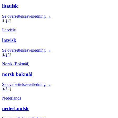
litauisk
Se oversettelsesveiledning →
🇱🇻
Latviešu
latvisk
Se oversettelsesveiledning →
🇳🇴
Norsk (Bokmål)
norsk bokmål
Se oversettelsesveiledning →
🇳🇱
Nederlands
nederlandsk