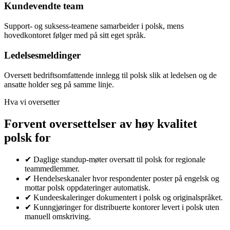
Kundevendte team
Support- og suksess-teamene samarbeider i polsk, mens
hovedkontoret følger med på sitt eget språk.
Ledelsesmeldinger
Oversett bedriftsomfattende innlegg til polsk slik at ledelsen og de
ansatte holder seg på samme linje.
Hva vi oversetter
Forvent oversettelser av høy kvalitet
polsk for
✔
Daglige standup-møter oversatt til polsk for regionale
teammedlemmer.
✔
Hendelseskanaler hvor respondenter poster på engelsk og
mottar polsk oppdateringer automatisk.
✔
Kundeeskaleringer dokumentert i polsk og originalspråket.
✔
Kunngjøringer for distribuerte kontorer levert i polsk uten
manuell omskriving.