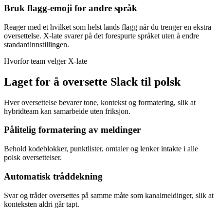
Bruk flagg-emoji for andre språk
Reager med et hvilket som helst lands flagg når du trenger en ekstra
oversettelse. X-late svarer på det forespurte språket uten å endre
standardinnstillingen.
Hvorfor team velger X-late
Laget for å oversette Slack til polsk
Hver oversettelse bevarer tone, kontekst og formatering, slik at
hybridteam kan samarbeide uten friksjon.
Pålitelig formatering av meldinger
Behold kodeblokker, punktlister, omtaler og lenker intakte i alle
polsk oversettelser.
Automatisk tråddekning
Svar og tråder oversettes på samme måte som kanalmeldinger, slik at
konteksten aldri går tapt.