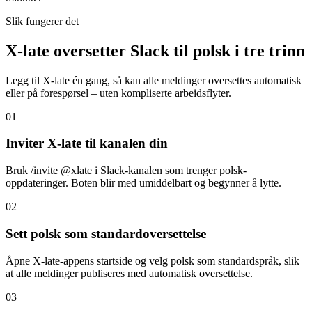
Slik fungerer det
X-late oversetter Slack til polsk i tre trinn
Legg til X-late én gang, så kan alle meldinger oversettes automatisk
eller på forespørsel – uten kompliserte arbeidsflyter.
01
Inviter X-late til kanalen din
Bruk /invite @xlate i Slack-kanalen som trenger polsk-
oppdateringer. Boten blir med umiddelbart og begynner å lytte.
02
Sett polsk som standardoversettelse
Åpne X-late-appens startside og velg polsk som standardspråk, slik
at alle meldinger publiseres med automatisk oversettelse.
03