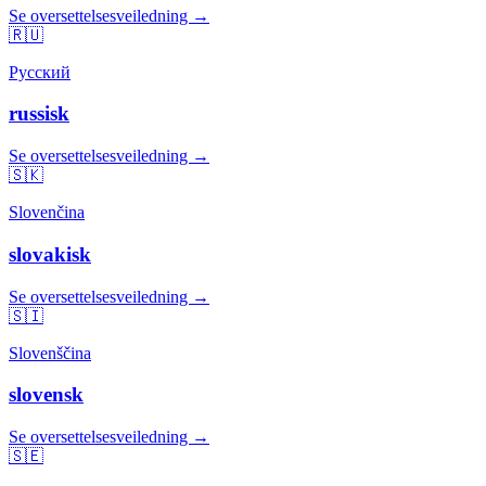
Se oversettelsesveiledning →
🇷🇺
Русский
russisk
Se oversettelsesveiledning →
🇸🇰
Slovenčina
slovakisk
Se oversettelsesveiledning →
🇸🇮
Slovenščina
slovensk
Se oversettelsesveiledning →
🇸🇪