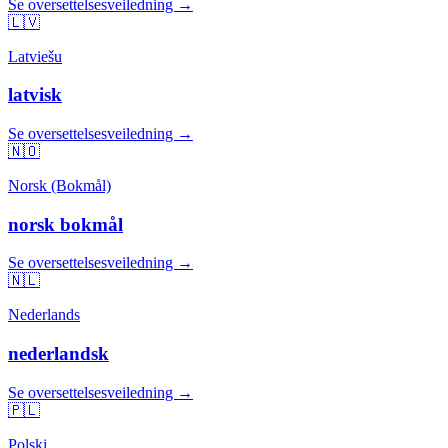
Se oversettelsesveiledning →
🇱🇻
Latviešu
latvisk
Se oversettelsesveiledning →
🇳🇴
Norsk (Bokmål)
norsk bokmål
Se oversettelsesveiledning →
🇳🇱
Nederlands
nederlandsk
Se oversettelsesveiledning →
🇵🇱
Polski