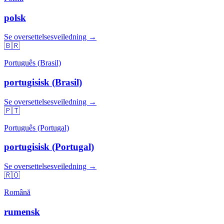
polsk
Se oversettelsesveiledning →
🇧🇷
Português (Brasil)
portugisisk (Brasil)
Se oversettelsesveiledning →
🇵🇹
Português (Portugal)
portugisisk (Portugal)
Se oversettelsesveiledning →
🇷🇴
Română
rumensk