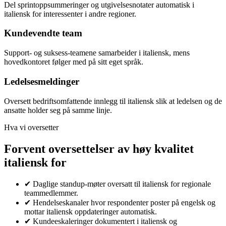
Del sprintoppsummeringer og utgivelsesnotater automatisk i
italiensk for interessenter i andre regioner.
Kundevendte team
Support- og suksess-teamene samarbeider i italiensk, mens
hovedkontoret følger med på sitt eget språk.
Ledelsesmeldinger
Oversett bedriftsomfattende innlegg til italiensk slik at ledelsen og de
ansatte holder seg på samme linje.
Hva vi oversetter
Forvent oversettelser av høy kvalitet
italiensk for
✔
Daglige standup-møter oversatt til italiensk for regionale
teammedlemmer.
✔
Hendelseskanaler hvor respondenter poster på engelsk og
mottar italiensk oppdateringer automatisk.
✔
Kundeeskaleringer dokumentert i italiensk og