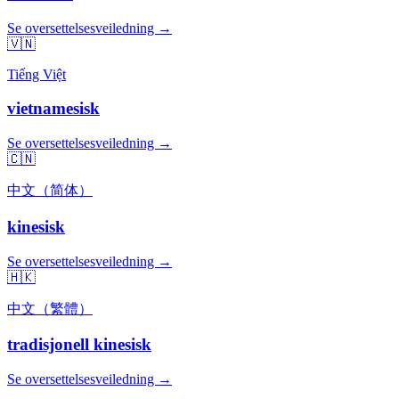
Se oversettelsesveiledning →
🇻🇳
Tiếng Việt
vietnamesisk
Se oversettelsesveiledning →
🇨🇳
中文（简体）
kinesisk
Se oversettelsesveiledning →
🇭🇰
中文（繁體）
tradisjonell kinesisk
Se oversettelsesveiledning →