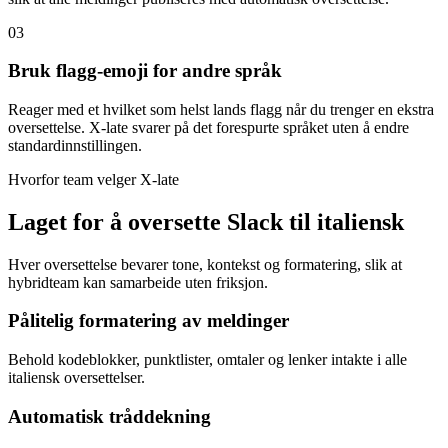
03
Bruk flagg-emoji for andre språk
Reager med et hvilket som helst lands flagg når du trenger en ekstra
oversettelse. X-late svarer på det forespurte språket uten å endre
standardinnstillingen.
Hvorfor team velger X-late
Laget for å oversette Slack til italiensk
Hver oversettelse bevarer tone, kontekst og formatering, slik at
hybridteam kan samarbeide uten friksjon.
Pålitelig formatering av meldinger
Behold kodeblokker, punktlister, omtaler og lenker intakte i alle
italiensk oversettelser.
Automatisk tråddekning