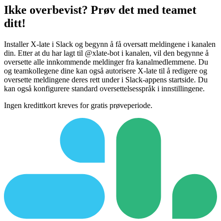
Ikke overbevist? Prøv det med teamet
ditt!
Installer X-late i Slack og begynn å få oversatt meldingene i kanalen
din. Etter at du har lagt til @xlate-bot i kanalen, vil den begynne å
oversette alle innkommende meldinger fra kanalmedlemmene. Du
og teamkollegene dine kan også autorisere X-late til å redigere og
oversette meldingene deres rett under i Slack-appens startside. Du
kan også konfigurere standard oversettelsesspråk i innstillingene.
Ingen kredittkort kreves for gratis prøveperiode.