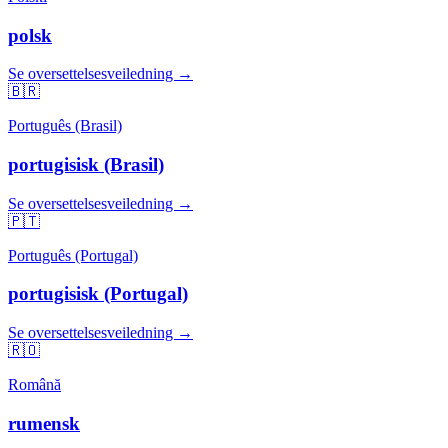
polsk
Se oversettelsesveiledning →
🇧🇷
Português (Brasil)
portugisisk (Brasil)
Se oversettelsesveiledning →
🇵🇹
Português (Portugal)
portugisisk (Portugal)
Se oversettelsesveiledning →
🇷🇴
Română
rumensk