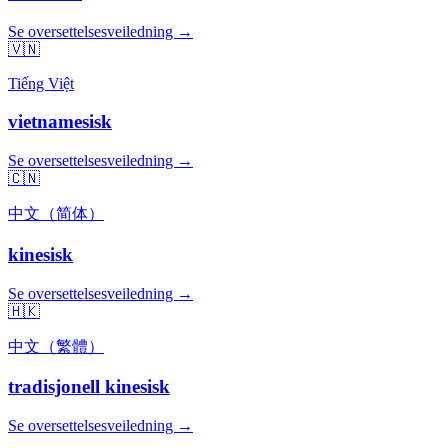
Se oversettelsesveiledning →
🇻🇳
Tiếng Việt
vietnamesisk
Se oversettelsesveiledning →
🇨🇳
中文（简体）
kinesisk
Se oversettelsesveiledning →
🇭🇰
中文（繁體）
tradisjonell kinesisk
Se oversettelsesveiledning →