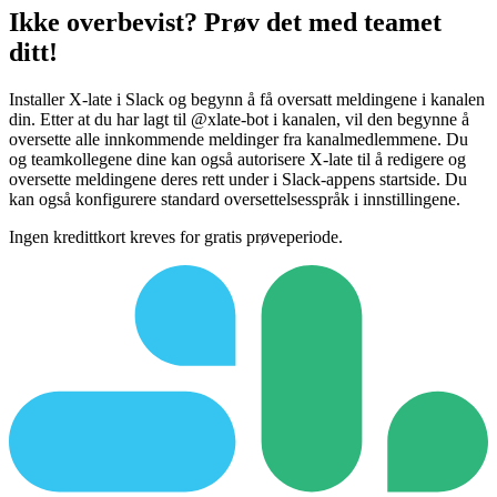
Ikke overbevist? Prøv det med teamet
ditt!
Installer X-late i Slack og begynn å få oversatt meldingene i kanalen
din. Etter at du har lagt til @xlate-bot i kanalen, vil den begynne å
oversette alle innkommende meldinger fra kanalmedlemmene. Du
og teamkollegene dine kan også autorisere X-late til å redigere og
oversette meldingene deres rett under i Slack-appens startside. Du
kan også konfigurere standard oversettelsesspråk i innstillingene.
Ingen kredittkort kreves for gratis prøveperiode.