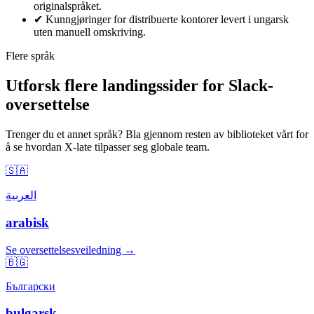
originalspråket.
✔
Kunngjøringer for distribuerte kontorer levert i ungarsk
uten manuell omskriving.
Flere språk
Utforsk flere landingssider for Slack-
oversettelse
Trenger du et annet språk? Bla gjennom resten av biblioteket vårt for
å se hvordan X-late tilpasser seg globale team.
🇸🇦
العربية
arabisk
Se oversettelsesveiledning →
🇧🇬
Български
bulgarsk