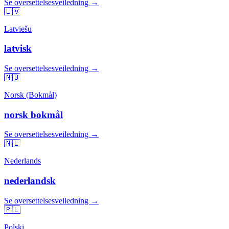
Se oversettelsesveiledning →
🇱🇻
Latviešu
latvisk
Se oversettelsesveiledning →
🇳🇴
Norsk (Bokmål)
norsk bokmål
Se oversettelsesveiledning →
🇳🇱
Nederlands
nederlandsk
Se oversettelsesveiledning →
🇵🇱
Polski