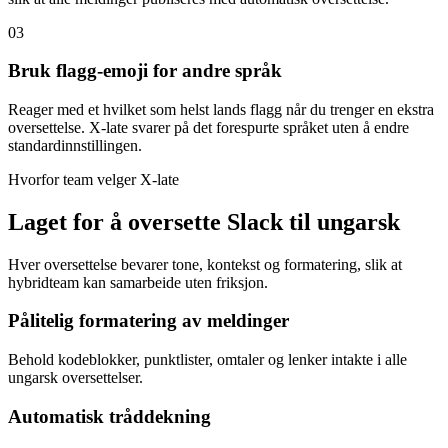
03
Bruk flagg-emoji for andre språk
Reager med et hvilket som helst lands flagg når du trenger en ekstra
oversettelse. X-late svarer på det forespurte språket uten å endre
standardinnstillingen.
Hvorfor team velger X-late
Laget for å oversette Slack til ungarsk
Hver oversettelse bevarer tone, kontekst og formatering, slik at
hybridteam kan samarbeide uten friksjon.
Pålitelig formatering av meldinger
Behold kodeblokker, punktlister, omtaler og lenker intakte i alle
ungarsk oversettelser.
Automatisk tråddekning