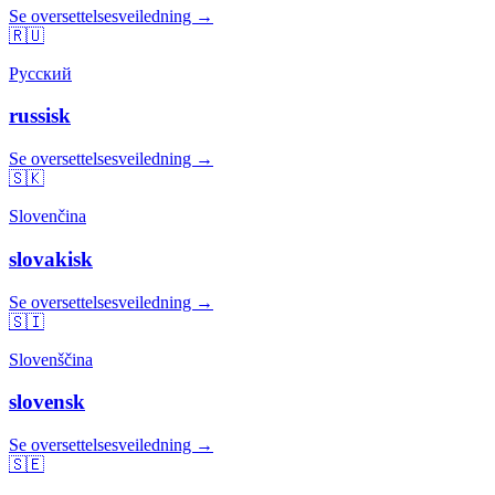
Se oversettelsesveiledning →
🇷🇺
Русский
russisk
Se oversettelsesveiledning →
🇸🇰
Slovenčina
slovakisk
Se oversettelsesveiledning →
🇸🇮
Slovenščina
slovensk
Se oversettelsesveiledning →
🇸🇪