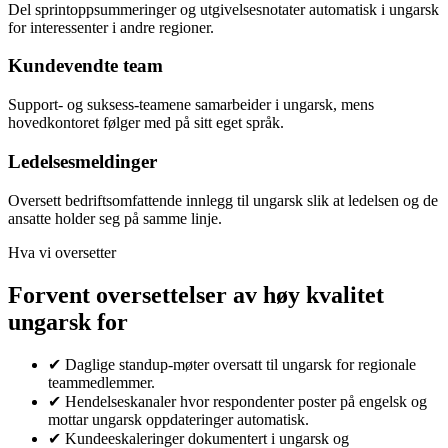
Del sprintoppsummeringer og utgivelsesnotater automatisk i ungarsk
for interessenter i andre regioner.
Kundevendte team
Support- og suksess-teamene samarbeider i ungarsk, mens
hovedkontoret følger med på sitt eget språk.
Ledelsesmeldinger
Oversett bedriftsomfattende innlegg til ungarsk slik at ledelsen og de
ansatte holder seg på samme linje.
Hva vi oversetter
Forvent oversettelser av høy kvalitet
ungarsk for
✔
Daglige standup-møter oversatt til ungarsk for regionale
teammedlemmer.
✔
Hendelseskanaler hvor respondenter poster på engelsk og
mottar ungarsk oppdateringer automatisk.
✔
Kundeeskaleringer dokumentert i ungarsk og