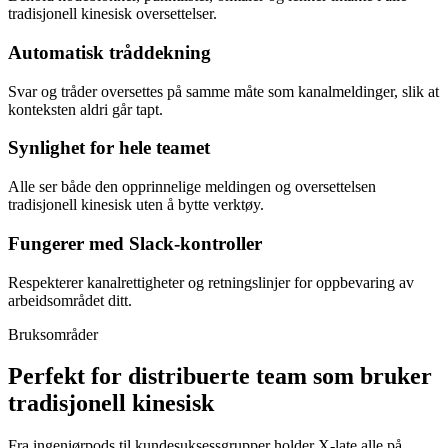
tradisjonell kinesisk oversettelser.
Automatisk tråddekning
Svar og tråder oversettes på samme måte som kanalmeldinger, slik at
konteksten aldri går tapt.
Synlighet for hele teamet
Alle ser både den opprinnelige meldingen og oversettelsen
tradisjonell kinesisk uten å bytte verktøy.
Fungerer med Slack-kontroller
Respekterer kanalrettigheter og retningslinjer for oppbevaring av
arbeidsområdet ditt.
Bruksområder
Perfekt for distribuerte team som bruker
tradisjonell kinesisk
Fra ingeniørpods til kundesuksessgrupper holder X-late alle på