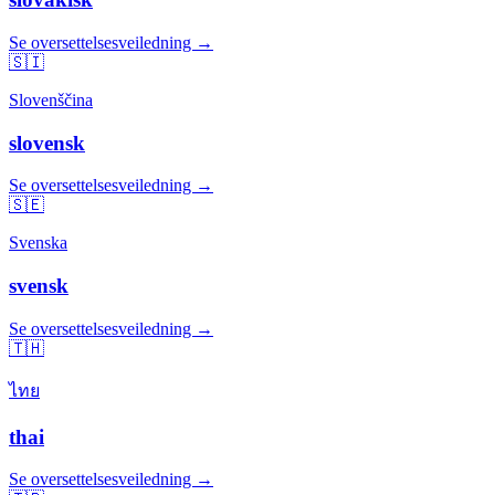
Se oversettelsesveiledning →
🇸🇮
Slovenščina
slovensk
Se oversettelsesveiledning →
🇸🇪
Svenska
svensk
Se oversettelsesveiledning →
🇹🇭
ไทย
thai
Se oversettelsesveiledning →