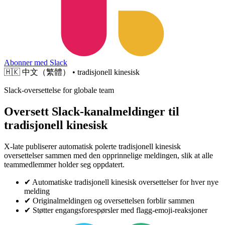
Abonner med Slack
🇭🇰
中文（繁體） • tradisjonell kinesisk
Slack-oversettelse for globale team
Oversett Slack-kanalmeldinger til
tradisjonell kinesisk
X-late publiserer automatisk polerte tradisjonell kinesisk
oversettelser sammen med den opprinnelige meldingen, slik at alle
teammedlemmer holder seg oppdatert.
✔
Automatiske tradisjonell kinesisk oversettelser for hver nye
melding
✔
Originalmeldingen og oversettelsen forblir sammen
✔
Støtter engangsforespørsler med flagg-emoji-reaksjoner