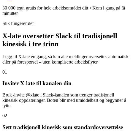
30 000 tegn gratis for hele arbeidsområdet ditt • Kom i gang på få
minutter
Slik fungerer det
X-late oversetter Slack til tradisjonell
kinesisk i tre trinn
Legg til X-late én gang, så kan alle meldinger oversettes automatisk
eller på forespørsel – uten kompliserte arbeidsflyter.
01
Inviter X-late til kanalen din
Bruk /invite @xlate i Slack-kanalen som trenger tradisjonell
kinesisk-oppdateringer. Boten blir med umiddelbart og begynner å
lytte.
02
Sett tradisjonell kinesisk som standardoversettelse