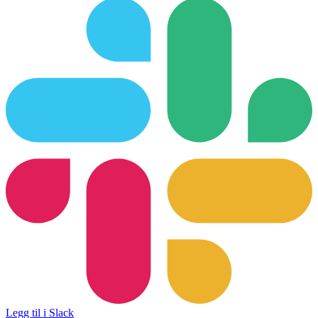
Legg til i Slack