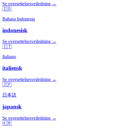
Se oversettelsesveiledning →
🇮🇩
Bahasa Indonesia
indonesisk
Se oversettelsesveiledning →
🇮🇹
Italiano
italiensk
Se oversettelsesveiledning →
🇯🇵
日本語
japansk
Se oversettelsesveiledning →
🇰🇷