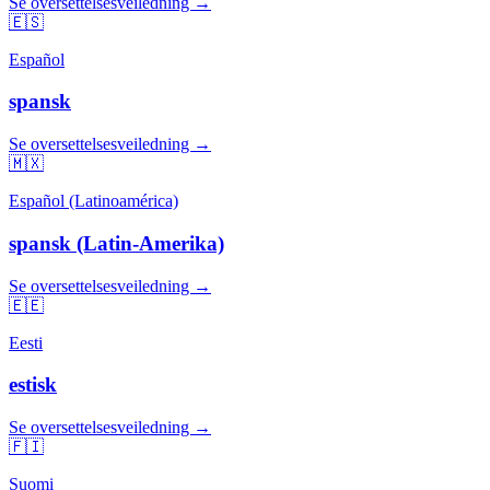
Se oversettelsesveiledning →
🇪🇸
Español
spansk
Se oversettelsesveiledning →
🇲🇽
Español (Latinoamérica)
spansk (Latin-Amerika)
Se oversettelsesveiledning →
🇪🇪
Eesti
estisk
Se oversettelsesveiledning →
🇫🇮
Suomi