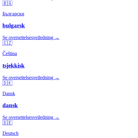
🇧🇬
Български
bulgarsk
Se oversettelsesveiledning →
🇨🇿
Čeština
tsjekkisk
Se oversettelsesveiledning →
🇩🇰
Dansk
dansk
Se oversettelsesveiledning →
🇩🇪
Deutsch