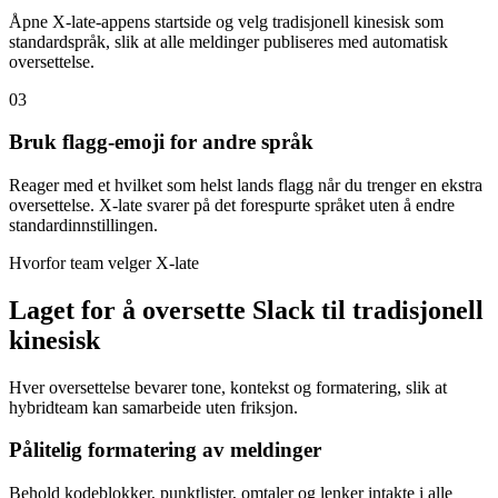
Åpne X-late-appens startside og velg tradisjonell kinesisk som
standardspråk, slik at alle meldinger publiseres med automatisk
oversettelse.
03
Bruk flagg-emoji for andre språk
Reager med et hvilket som helst lands flagg når du trenger en ekstra
oversettelse. X-late svarer på det forespurte språket uten å endre
standardinnstillingen.
Hvorfor team velger X-late
Laget for å oversette Slack til tradisjonell
kinesisk
Hver oversettelse bevarer tone, kontekst og formatering, slik at
hybridteam kan samarbeide uten friksjon.
Pålitelig formatering av meldinger
Behold kodeblokker, punktlister, omtaler og lenker intakte i alle