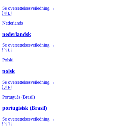
Se oversettelsesveiledning →
🇳🇱
Nederlands
nederlandsk
Se oversettelsesveiledning →
🇵🇱
Polski
polsk
Se oversettelsesveiledning →
🇧🇷
Português (Brasil)
portugisisk (Brasil)
Se oversettelsesveiledning →
🇵🇹