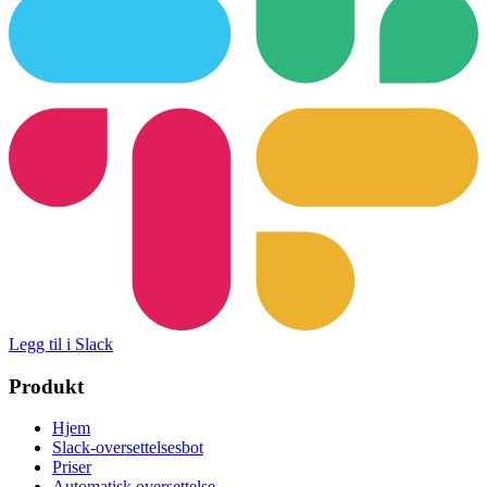
Legg til i Slack
Produkt
Hjem
Slack-oversettelsesbot
Priser
Automatisk oversettelse