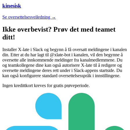
kinesisk
Se oversettelsesveiledning →
Ikke overbevist? Prøv det med teamet
ditt!
Installer X-late i Slack og begynn å få oversatt meldingene i kanalen
din. Etter at du har lagt til @xlate-bot i kanalen, vil den begynne å
oversette alle innkommende meldinger fra kanalmedlemmene. Du
og teamkollegene dine kan også autorisere X-late til å redigere og
oversette meldingene deres rett under i Slack-appens startside. Du
kan også konfigurere standard oversettelsesspråk i innstillingene.
Ingen kredittkort kreves for gratis prøveperiode.