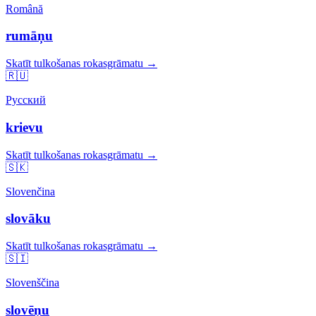
Română
rumāņu
Skatīt tulkošanas rokasgrāmatu →
🇷🇺
Русский
krievu
Skatīt tulkošanas rokasgrāmatu →
🇸🇰
Slovenčina
slovāku
Skatīt tulkošanas rokasgrāmatu →
🇸🇮
Slovenščina
slovēņu