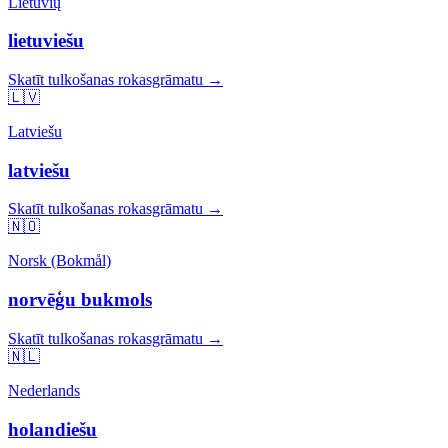
Lietuvių
lietuviešu
Skatīt tulkošanas rokasgrāmatu →
🇱🇻
Latviešu
latviešu
Skatīt tulkošanas rokasgrāmatu →
🇳🇴
Norsk (Bokmål)
norvēģu bukmols
Skatīt tulkošanas rokasgrāmatu →
🇳🇱
Nederlands
holandiešu