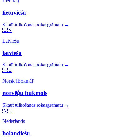
Lietuvių
lietuviešu
Skatīt tulkošanas rokasgrāmatu →
🇱🇻
Latviešu
latviešu
Skatīt tulkošanas rokasgrāmatu →
🇳🇴
Norsk (Bokmål)
norvēģu bukmols
Skatīt tulkošanas rokasgrāmatu →
🇳🇱
Nederlands
holandiešu