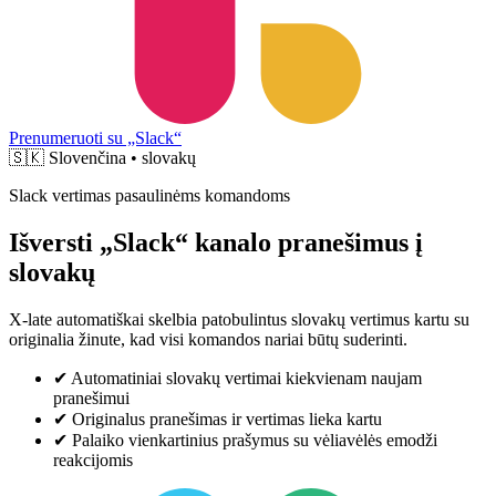
Prenumeruoti su „Slack“
🇸🇰
Slovenčina • slovakų
Slack vertimas pasaulinėms komandoms
Išversti „Slack“ kanalo pranešimus į
slovakų
X-late automatiškai skelbia patobulintus slovakų vertimus kartu su
originalia žinute, kad visi komandos nariai būtų suderinti.
✔
Automatiniai slovakų vertimai kiekvienam naujam
pranešimui
✔
Originalus pranešimas ir vertimas lieka kartu
✔
Palaiko vienkartinius prašymus su vėliavėlės emodži
reakcijomis