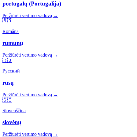
portugalų (Portugalija)
Peržiūrėti vertimo vadovą →
🇷🇴
Română
rumunų
Peržiūrėti vertimo vadovą →
🇷🇺
Русский
rusų
Peržiūrėti vertimo vadovą →
🇸🇮
Slovenščina
slovėnų
Peržiūrėti vertimo vadovą →