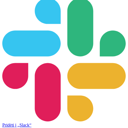
Pridėti į „Slack“