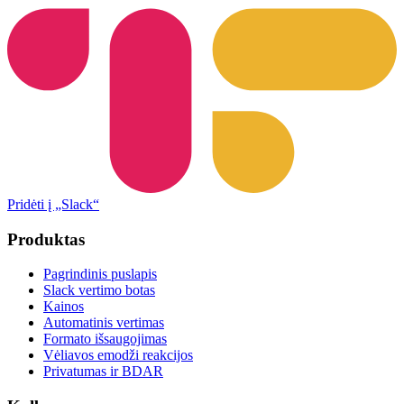
Pridėti į „Slack“
Produktas
Pagrindinis puslapis
Slack vertimo botas
Kainos
Automatinis vertimas
Formato išsaugojimas
Vėliavos emodži reakcijos
Privatumas ir BDAR