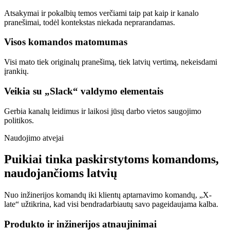
Atsakymai ir pokalbių temos verčiami taip pat kaip ir kanalo
pranešimai, todėl kontekstas niekada neprarandamas.
Visos komandos matomumas
Visi mato tiek originalų pranešimą, tiek latvių vertimą, nekeisdami
įrankių.
Veikia su „Slack“ valdymo elementais
Gerbia kanalų leidimus ir laikosi jūsų darbo vietos saugojimo
politikos.
Naudojimo atvejai
Puikiai tinka paskirstytoms komandoms,
naudojančioms latvių
Nuo inžinerijos komandų iki klientų aptarnavimo komandų, „X-
late“ užtikrina, kad visi bendradarbiautų savo pageidaujama kalba.
Produkto ir inžinerijos atnaujinimai