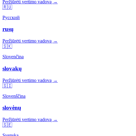
Peržiūrėti vertimo vadovą →
🇷🇺
Русский
rusų
Peržiūrėti vertimo vadovą →
🇸🇰
Slovenčina
slovakų
Peržiūrėti vertimo vadovą →
🇸🇮
Slovenščina
slovėnų
Peržiūrėti vertimo vadovą →
🇸🇪
Svenska