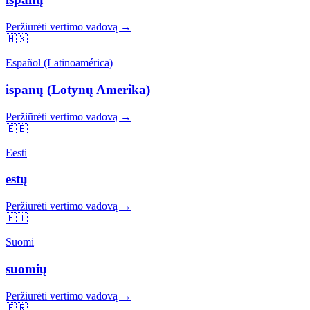
Peržiūrėti vertimo vadovą →
🇲🇽
Español (Latinoamérica)
ispanų (Lotynų Amerika)
Peržiūrėti vertimo vadovą →
🇪🇪
Eesti
estų
Peržiūrėti vertimo vadovą →
🇫🇮
Suomi
suomių
Peržiūrėti vertimo vadovą →
🇫🇷