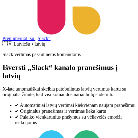
Prenumeruoti su „Slack“
🇱🇻
Latviešu • latvių
Slack vertimas pasaulinėms komandoms
Išversti „Slack“ kanalo pranešimus į
latvių
X-late automatiškai skelbia patobulintus latvių vertimus kartu su
originalia žinute, kad visi komandos nariai būtų suderinti.
✔
Automatiniai latvių vertimai kiekvienam naujam pranešimui
✔
Originalus pranešimas ir vertimas lieka kartu
✔
Palaiko vienkartinius prašymus su vėliavėlės emodži
reakcijomis