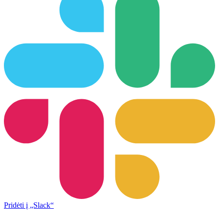
Pridėti į „Slack“