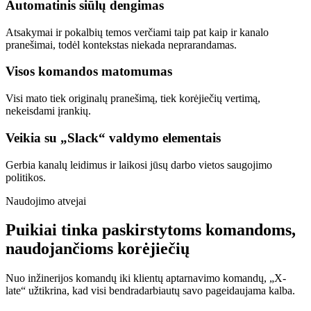
Automatinis siūlų dengimas
Atsakymai ir pokalbių temos verčiami taip pat kaip ir kanalo
pranešimai, todėl kontekstas niekada neprarandamas.
Visos komandos matomumas
Visi mato tiek originalų pranešimą, tiek korėjiečių vertimą,
nekeisdami įrankių.
Veikia su „Slack“ valdymo elementais
Gerbia kanalų leidimus ir laikosi jūsų darbo vietos saugojimo
politikos.
Naudojimo atvejai
Puikiai tinka paskirstytoms komandoms,
naudojančioms korėjiečių
Nuo inžinerijos komandų iki klientų aptarnavimo komandų, „X-
late“ užtikrina, kad visi bendradarbiautų savo pageidaujama kalba.