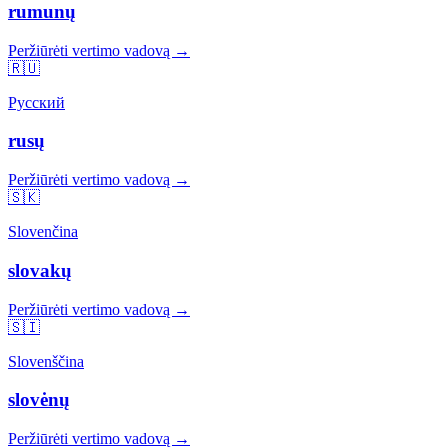
rumunų
Peržiūrėti vertimo vadovą →
🇷🇺
Русский
rusų
Peržiūrėti vertimo vadovą →
🇸🇰
Slovenčina
slovakų
Peržiūrėti vertimo vadovą →
🇸🇮
Slovenščina
slovėnų
Peržiūrėti vertimo vadovą →