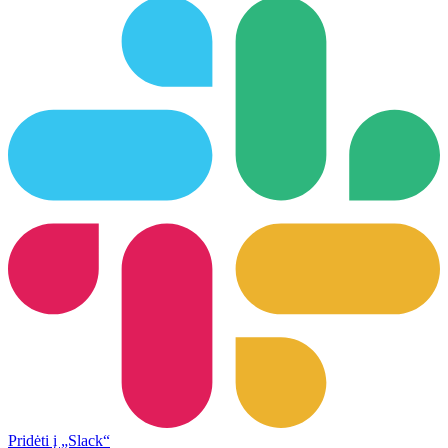
Pridėti į „Slack“