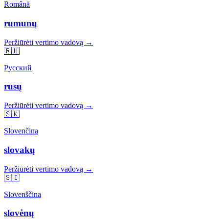
Română
rumunų
Peržiūrėti vertimo vadovą →
🇷🇺
Русский
rusų
Peržiūrėti vertimo vadovą →
🇸🇰
Slovenčina
slovakų
Peržiūrėti vertimo vadovą →
🇸🇮
Slovenščina
slovėnų