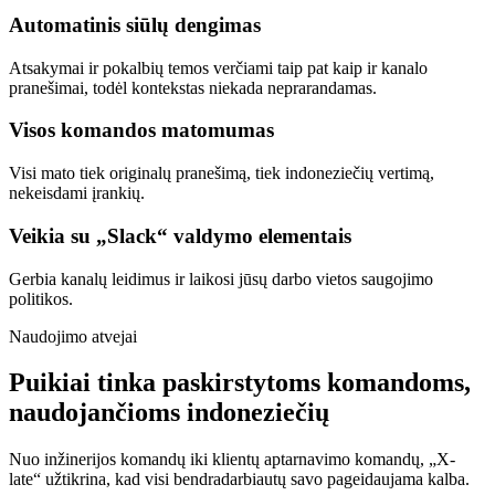
Automatinis siūlų dengimas
Atsakymai ir pokalbių temos verčiami taip pat kaip ir kanalo
pranešimai, todėl kontekstas niekada neprarandamas.
Visos komandos matomumas
Visi mato tiek originalų pranešimą, tiek indoneziečių vertimą,
nekeisdami įrankių.
Veikia su „Slack“ valdymo elementais
Gerbia kanalų leidimus ir laikosi jūsų darbo vietos saugojimo
politikos.
Naudojimo atvejai
Puikiai tinka paskirstytoms komandoms,
naudojančioms indoneziečių
Nuo inžinerijos komandų iki klientų aptarnavimo komandų, „X-
late“ užtikrina, kad visi bendradarbiautų savo pageidaujama kalba.