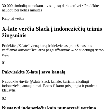
30 000 simbolių nemokamai visai jūsų darbo erdvei • Pradėkite
naudoti per kelias minutes
Kaip tai veikia
X-late verčia Slack į indoneziečių trimis
žingsniais
Pridėkite „X-late“ vieną kartą ir kiekvienas pranešimas bus
verčiamas automatiškai arba pagal užsakymą – be sudėtingų darbo
eigų.
01
Pakvieskite X-late į savo kanalą
Naudokite /invite @xlate Slack kanale, kuriam reikalingi
indoneziečių atnaujinimai. Botas iš karto prisijungia ir pradeda
klausytis.
02
Nustatyti indoneziečių kaip numatytąjį vertimą