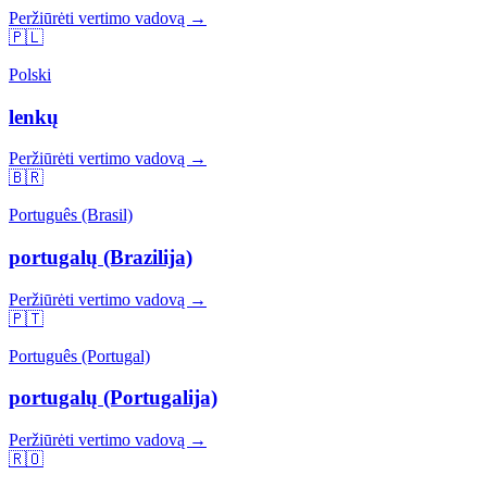
Peržiūrėti vertimo vadovą →
🇵🇱
Polski
lenkų
Peržiūrėti vertimo vadovą →
🇧🇷
Português (Brasil)
portugalų (Brazilija)
Peržiūrėti vertimo vadovą →
🇵🇹
Português (Portugal)
portugalų (Portugalija)
Peržiūrėti vertimo vadovą →
🇷🇴