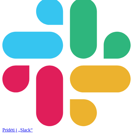
Pridėti į „Slack“