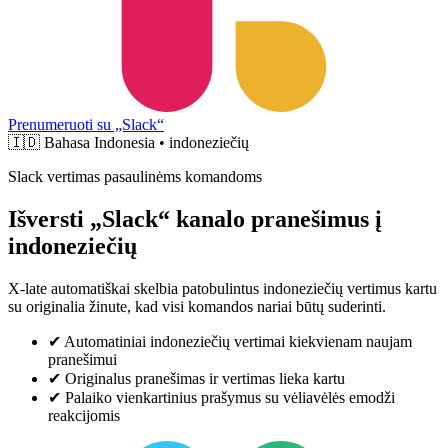
Prenumeruoti su „Slack“
🇮🇩
Bahasa Indonesia • indoneziečių
Slack vertimas pasaulinėms komandoms
Išversti „Slack“ kanalo pranešimus į
indoneziečių
X-late automatiškai skelbia patobulintus indoneziečių vertimus kartu
su originalia žinute, kad visi komandos nariai būtų suderinti.
✔
Automatiniai indoneziečių vertimai kiekvienam naujam
pranešimui
✔
Originalus pranešimas ir vertimas lieka kartu
✔
Palaiko vienkartinius prašymus su vėliavėlės emodži
reakcijomis