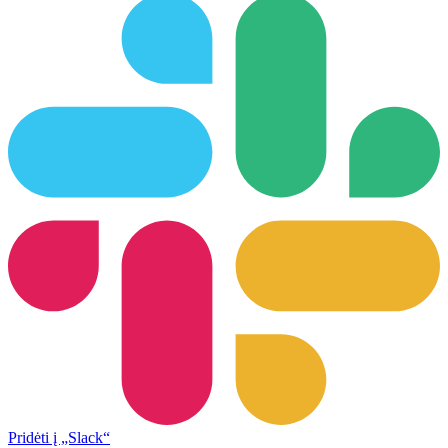
Pridėti į „Slack“