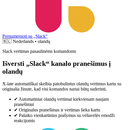
Prenumeruoti su „Slack“
🇳🇱
Nederlands • olandų
Slack vertimas pasaulinėms komandoms
Išversti „Slack“ kanalo pranešimus į
olandų
X-late automatiškai skelbia patobulintus olandų vertimus kartu su
originalia žinute, kad visi komandos nariai būtų suderinti.
✔
Automatiniai olandų vertimai kiekvienam naujam
pranešimui
✔
Originalus pranešimas ir vertimas lieka kartu
✔
Palaiko vienkartinius prašymus su vėliavėlės emodži
reakcijomis