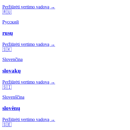
Peržiūrėti vertimo vadovą →
🇷🇺
Русский
rusų
Peržiūrėti vertimo vadovą →
🇸🇰
Slovenčina
slovakų
Peržiūrėti vertimo vadovą →
🇸🇮
Slovenščina
slovėnų
Peržiūrėti vertimo vadovą →
🇸🇪