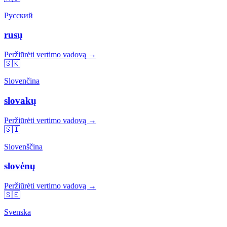
Русский
rusų
Peržiūrėti vertimo vadovą →
🇸🇰
Slovenčina
slovakų
Peržiūrėti vertimo vadovą →
🇸🇮
Slovenščina
slovėnų
Peržiūrėti vertimo vadovą →
🇸🇪
Svenska