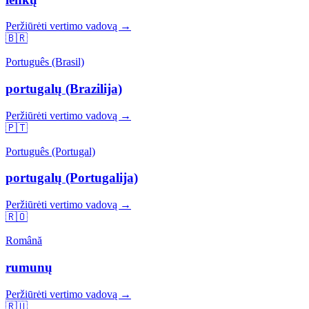
Peržiūrėti vertimo vadovą →
🇧🇷
Português (Brasil)
portugalų (Brazilija)
Peržiūrėti vertimo vadovą →
🇵🇹
Português (Portugal)
portugalų (Portugalija)
Peržiūrėti vertimo vadovą →
🇷🇴
Română
rumunų
Peržiūrėti vertimo vadovą →
🇷🇺