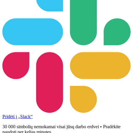
Pridėti į „Slack“
30 000 simbolių nemokamai visai jūsų darbo erdvei • Pradėkite
naudoti per kelias minutes