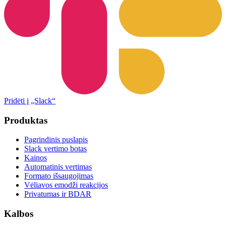
Pridėti į „Slack“
Produktas
Pagrindinis puslapis
Slack vertimo botas
Kainos
Automatinis vertimas
Formato išsaugojimas
Vėliavos emodži reakcijos
Privatumas ir BDAR
Kalbos