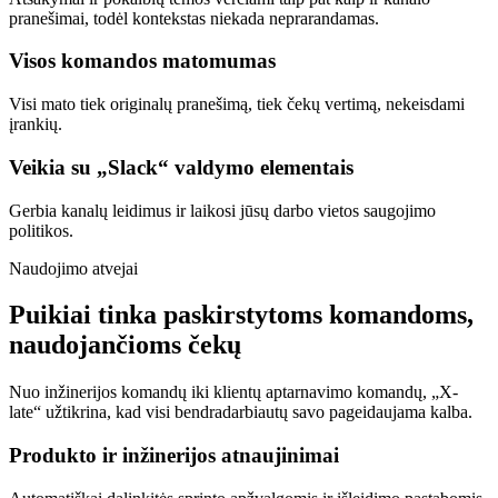
pranešimai, todėl kontekstas niekada neprarandamas.
Visos komandos matomumas
Visi mato tiek originalų pranešimą, tiek čekų vertimą, nekeisdami
įrankių.
Veikia su „Slack“ valdymo elementais
Gerbia kanalų leidimus ir laikosi jūsų darbo vietos saugojimo
politikos.
Naudojimo atvejai
Puikiai tinka paskirstytoms komandoms,
naudojančioms čekų
Nuo inžinerijos komandų iki klientų aptarnavimo komandų, „X-
late“ užtikrina, kad visi bendradarbiautų savo pageidaujama kalba.
Produkto ir inžinerijos atnaujinimai