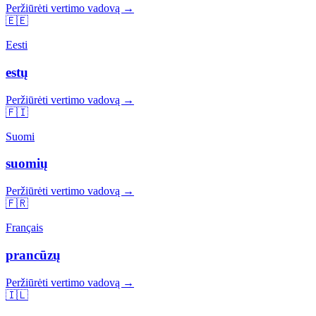
Peržiūrėti vertimo vadovą →
🇪🇪
Eesti
estų
Peržiūrėti vertimo vadovą →
🇫🇮
Suomi
suomių
Peržiūrėti vertimo vadovą →
🇫🇷
Français
prancūzų
Peržiūrėti vertimo vadovą →
🇮🇱