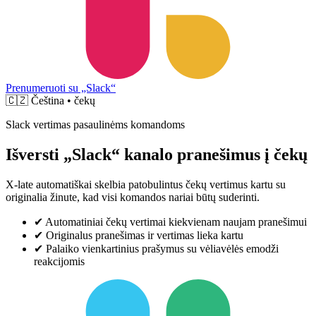
Prenumeruoti su „Slack“
🇨🇿
Čeština • čekų
Slack vertimas pasaulinėms komandoms
Išversti „Slack“ kanalo pranešimus į čekų
X-late automatiškai skelbia patobulintus čekų vertimus kartu su
originalia žinute, kad visi komandos nariai būtų suderinti.
✔
Automatiniai čekų vertimai kiekvienam naujam pranešimui
✔
Originalus pranešimas ir vertimas lieka kartu
✔
Palaiko vienkartinius prašymus su vėliavėlės emodži
reakcijomis