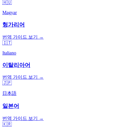
🇭🇺
Magyar
헝가리어
번역 가이드 보기 →
🇮🇹
Italiano
이탈리아어
번역 가이드 보기 →
🇯🇵
日本語
일본어
번역 가이드 보기 →
🇰🇷