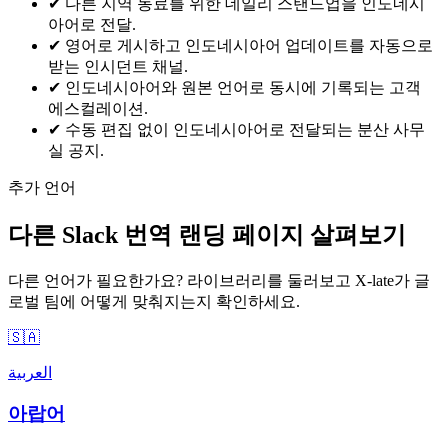
✔
다른 지역 동료를 위한 데일리 스탠드업을 인도네시
아어로 전달.
✔
영어로 게시하고 인도네시아어 업데이트를 자동으로
받는 인시던트 채널.
✔
인도네시아어와 원본 언어로 동시에 기록되는 고객
에스컬레이션.
✔
수동 편집 없이 인도네시아어로 전달되는 분산 사무
실 공지.
추가 언어
다른 Slack 번역 랜딩 페이지 살펴보기
다른 언어가 필요한가요? 라이브러리를 둘러보고 X-late가 글
로벌 팀에 어떻게 맞춰지는지 확인하세요.
🇸🇦
العربية
아랍어