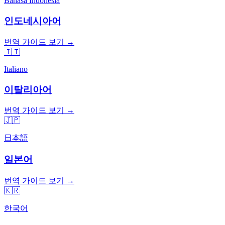
Bahasa Indonesia
인도네시아어
번역 가이드 보기 →
🇮🇹
Italiano
이탈리아어
번역 가이드 보기 →
🇯🇵
日本語
일본어
번역 가이드 보기 →
🇰🇷
한국어