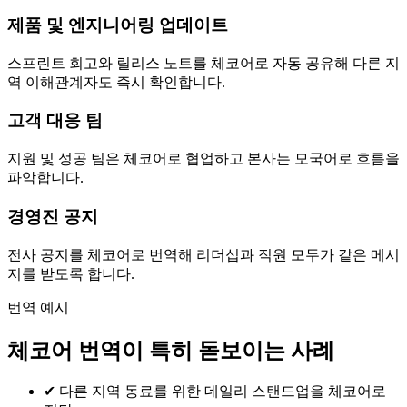
제품 및 엔지니어링 업데이트
스프린트 회고와 릴리스 노트를 체코어로 자동 공유해 다른 지
역 이해관계자도 즉시 확인합니다.
고객 대응 팀
지원 및 성공 팀은 체코어로 협업하고 본사는 모국어로 흐름을
파악합니다.
경영진 공지
전사 공지를 체코어로 번역해 리더십과 직원 모두가 같은 메시
지를 받도록 합니다.
번역 예시
체코어 번역이 특히 돋보이는 사례
✔
다른 지역 동료를 위한 데일리 스탠드업을 체코어로