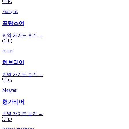
🇫🇷
Français
프랑스어
번역 가이드 보기 →
🇮🇱
עברית
히브리어
번역 가이드 보기 →
🇭🇺
Magyar
헝가리어
번역 가이드 보기 →
🇮🇩