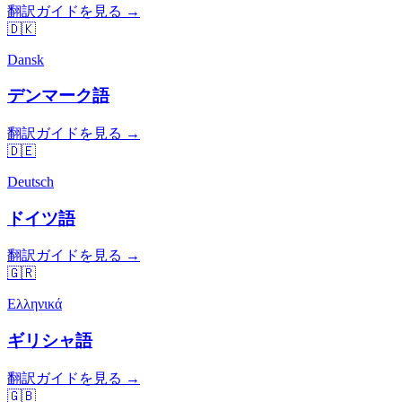
翻訳ガイドを見る →
🇩🇰
Dansk
デンマーク語
翻訳ガイドを見る →
🇩🇪
Deutsch
ドイツ語
翻訳ガイドを見る →
🇬🇷
Ελληνικά
ギリシャ語
翻訳ガイドを見る →
🇬🇧