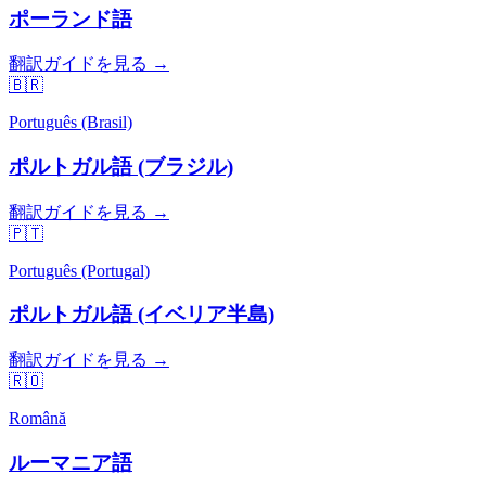
ポーランド語
翻訳ガイドを見る →
🇧🇷
Português (Brasil)
ポルトガル語 (ブラジル)
翻訳ガイドを見る →
🇵🇹
Português (Portugal)
ポルトガル語 (イベリア半島)
翻訳ガイドを見る →
🇷🇴
Română
ルーマニア語