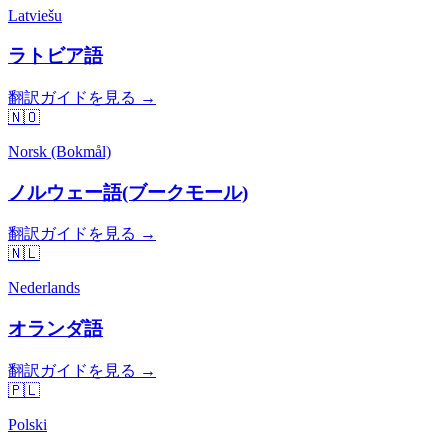
Latviešu
ラトビア語
翻訳ガイドを見る →
🇳🇴
Norsk (Bokmål)
ノルウェー語(ブークモール)
翻訳ガイドを見る →
🇳🇱
Nederlands
オランダ語
翻訳ガイドを見る →
🇵🇱
Polski