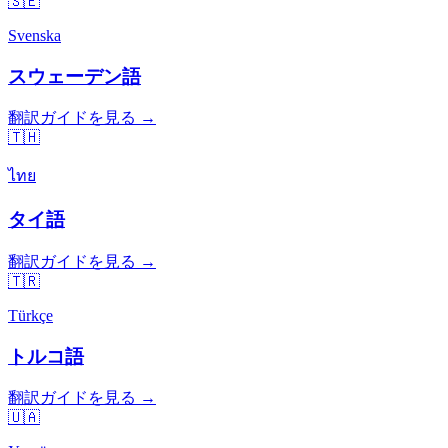
🇸🇪
Svenska
スウェーデン語
翻訳ガイドを見る →
🇹🇭
ไทย
タイ語
翻訳ガイドを見る →
🇹🇷
Türkçe
トルコ語
翻訳ガイドを見る →
🇺🇦