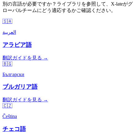
別の言語が必要ですか？ライブラリを参照して、X-lateがグ
ローバルチームにどう適応するかご確認ください。
🇸🇦
العربية
アラビア語
翻訳ガイドを見る →
🇧🇬
Български
ブルガリア語
翻訳ガイドを見る →
🇨🇿
Čeština
チェコ語