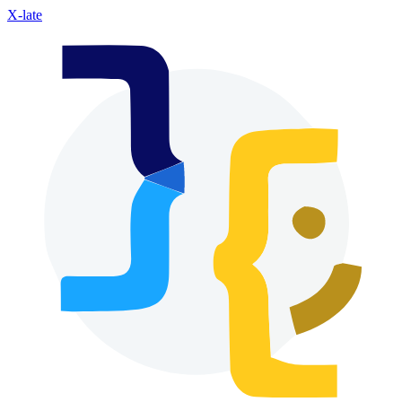
X-late