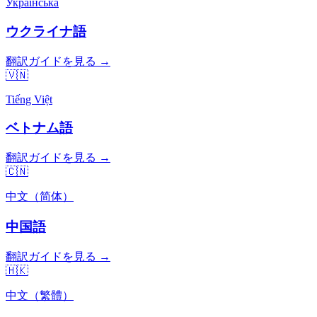
Українська
ウクライナ語
翻訳ガイドを見る →
🇻🇳
Tiếng Việt
ベトナム語
翻訳ガイドを見る →
🇨🇳
中文（简体）
中国語
翻訳ガイドを見る →
🇭🇰
中文（繁體）