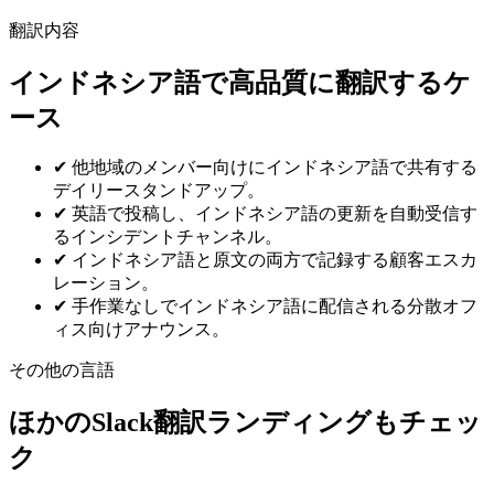
翻訳内容
インドネシア語で高品質に翻訳するケ
ース
✔
他地域のメンバー向けにインドネシア語で共有する
デイリースタンドアップ。
✔
英語で投稿し、インドネシア語の更新を自動受信す
るインシデントチャンネル。
✔
インドネシア語と原文の両方で記録する顧客エスカ
レーション。
✔
手作業なしでインドネシア語に配信される分散オフ
ィス向けアナウンス。
その他の言語
ほかのSlack翻訳ランディングもチェッ
ク