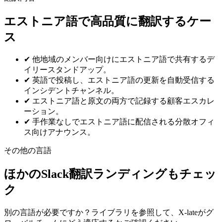
エストニア語で高品質に翻訳するケー
ス
✔
他地域のメンバー向けにエストニア語で共有するデ
イリースタンドアップ。
✔
英語で投稿し、エストニア語の更新を自動受信する
インシデントチャンネル。
✔
エストニア語と原文の両方で記録する顧客エスカレ
ーション。
✔
手作業なしでエストニア語に配信される分散オフィ
ス向けアナウンス。
その他の言語
ほかのSlack翻訳ランディングもチェッ
ク
別の言語が必要ですか？ライブラリを参照して、X-lateがグ