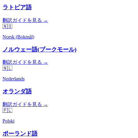
ラトビア語
翻訳ガイドを見る →
🇳🇴
Norsk (Bokmål)
ノルウェー語(ブークモール)
翻訳ガイドを見る →
🇳🇱
Nederlands
オランダ語
翻訳ガイドを見る →
🇵🇱
Polski
ポーランド語