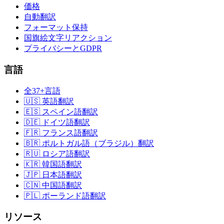
価格
自動翻訳
フォーマット保持
国旗絵文字リアクション
プライバシーとGDPR
言語
全37+言語
🇺🇸 英語翻訳
🇪🇸 スペイン語翻訳
🇩🇪 ドイツ語翻訳
🇫🇷 フランス語翻訳
🇧🇷 ポルトガル語（ブラジル）翻訳
🇷🇺 ロシア語翻訳
🇰🇷 韓国語翻訳
🇯🇵 日本語翻訳
🇨🇳 中国語翻訳
🇵🇱 ポーランド語翻訳
リソース