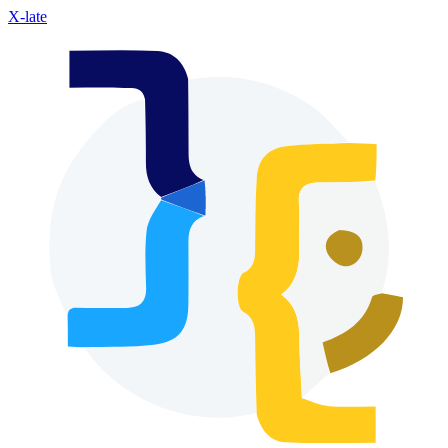
X-late