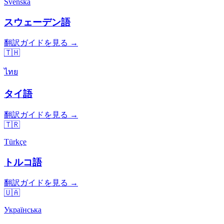
Svenska
スウェーデン語
翻訳ガイドを見る →
🇹🇭
ไทย
タイ語
翻訳ガイドを見る →
🇹🇷
Türkçe
トルコ語
翻訳ガイドを見る →
🇺🇦
Українська