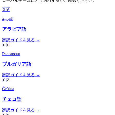
ローバルチームにどう適応するかご確認ください。
🇸🇦
العربية
アラビア語
翻訳ガイドを見る →
🇧🇬
Български
ブルガリア語
翻訳ガイドを見る →
🇨🇿
Čeština
チェコ語
翻訳ガイドを見る →