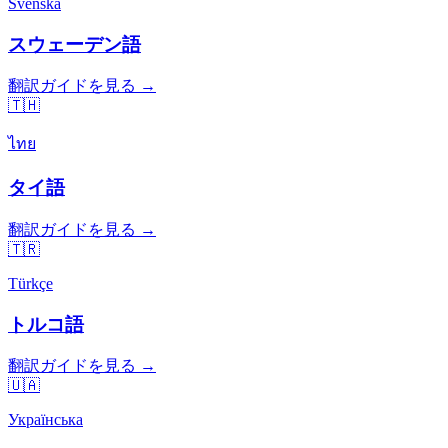
Svenska
スウェーデン語
翻訳ガイドを見る →
🇹🇭
ไทย
タイ語
翻訳ガイドを見る →
🇹🇷
Türkçe
トルコ語
翻訳ガイドを見る →
🇺🇦
Українська