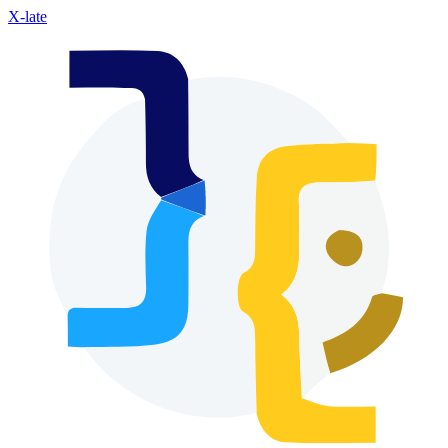
X-late