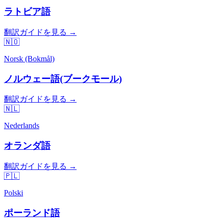
ラトビア語
翻訳ガイドを見る →
🇳🇴
Norsk (Bokmål)
ノルウェー語(ブークモール)
翻訳ガイドを見る →
🇳🇱
Nederlands
オランダ語
翻訳ガイドを見る →
🇵🇱
Polski
ポーランド語