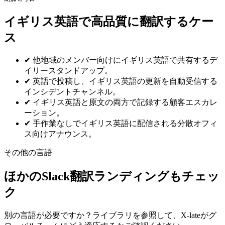
イギリス英語で高品質に翻訳するケー
ス
✔
他地域のメンバー向けにイギリス英語で共有するデ
イリースタンドアップ。
✔
英語で投稿し、イギリス英語の更新を自動受信する
インシデントチャンネル。
✔
イギリス英語と原文の両方で記録する顧客エスカレ
ーション。
✔
手作業なしでイギリス英語に配信される分散オフィ
ス向けアナウンス。
その他の言語
ほかのSlack翻訳ランディングもチェッ
ク
別の言語が必要ですか？ライブラリを参照して、X-lateがグ