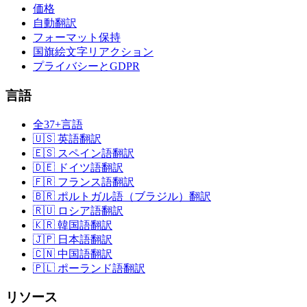
価格
自動翻訳
フォーマット保持
国旗絵文字リアクション
プライバシーとGDPR
言語
全37+言語
🇺🇸 英語翻訳
🇪🇸 スペイン語翻訳
🇩🇪 ドイツ語翻訳
🇫🇷 フランス語翻訳
🇧🇷 ポルトガル語（ブラジル）翻訳
🇷🇺 ロシア語翻訳
🇰🇷 韓国語翻訳
🇯🇵 日本語翻訳
🇨🇳 中国語翻訳
🇵🇱 ポーランド語翻訳
リソース