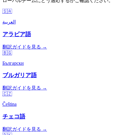
ローバルチームにどう適応するかご確認ください。
🇸🇦
العربية
アラビア語
翻訳ガイドを見る →
🇧🇬
Български
ブルガリア語
翻訳ガイドを見る →
🇨🇿
Čeština
チェコ語
翻訳ガイドを見る →