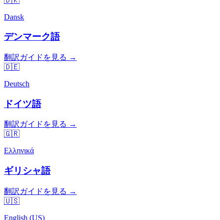
🇩🇰
Dansk
デンマーク語
翻訳ガイドを見る →
🇩🇪
Deutsch
ドイツ語
翻訳ガイドを見る →
🇬🇷
Ελληνικά
ギリシャ語
翻訳ガイドを見る →
🇺🇸
English (US)