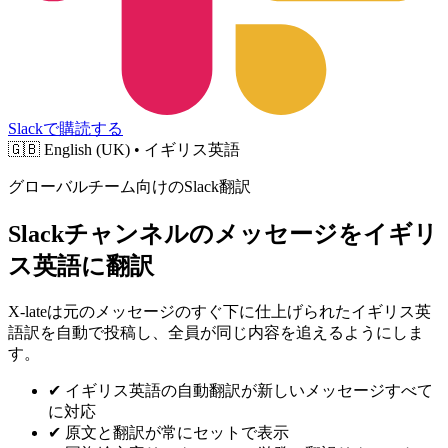
Slackで購読する
🇬🇧
English (UK) • イギリス英語
グローバルチーム向けのSlack翻訳
Slackチャンネルのメッセージをイギリ
ス英語に翻訳
X-lateは元のメッセージのすぐ下に仕上げられたイギリス英
語訳を自動で投稿し、全員が同じ内容を追えるようにしま
す。
✔
イギリス英語の自動翻訳が新しいメッセージすべて
に対応
✔
原文と翻訳が常にセットで表示