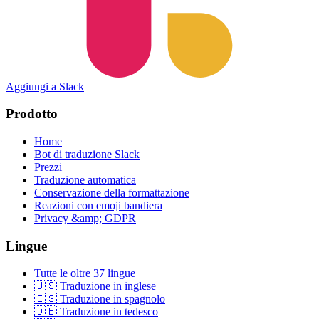
Aggiungi a Slack
Prodotto
Home
Bot di traduzione Slack
Prezzi
Traduzione automatica
Conservazione della formattazione
Reazioni con emoji bandiera
Privacy &amp; GDPR
Lingue
Tutte le oltre 37 lingue
🇺🇸 Traduzione in inglese
🇪🇸 Traduzione in spagnolo
🇩🇪 Traduzione in tedesco