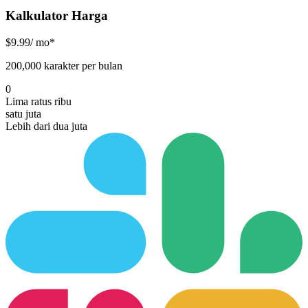
Kalkulator Harga
$
9.99
/ mo*
200,000 karakter per bulan
0
Lima ratus ribu
satu juta
Lebih dari dua juta