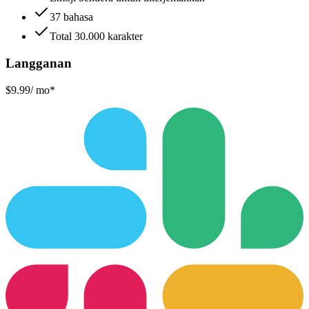
37 bahasa
Total 30.000 karakter
Langganan
$9.99
/ mo*