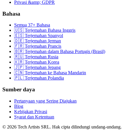
Privasi &amp; GDPR
Bahasa
Semua 37+ Bahasa
🇺🇸 Terjemahan Bahasa Inggris
🇪🇸 Terjemahan Spanyol
🇩🇪 Terjemahan Jerman
🇫🇷 Terjemahan Prancis
🇧🇷 Terjemahan dalam Bahasa Portugis (Brasil)
🇷🇺 Terjemahan Rusia
🇰🇷 Terjemahan Korea
🇯🇵 Terjemahan Jepang
🇨🇳 Terjemahan ke Bahasa Mandarin
🇵🇱 Terjemahan Polandia
Sumber daya
Pertanyaan yang Sering Diajukan
Blog
Kebijakan Privasi
Syarat dan Ketentuan
© 2026 Tech Artists SRL. Hak cipta dilindungi undang-undang.