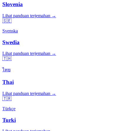
Slovenia
Lihat panduan terjemahan →
🇸🇪
Svenska
Swedia
Lihat panduan terjemahan →
🇹🇭
ไทย
Thai
Lihat panduan terjemahan →
🇹🇷
Türkçe
Turki