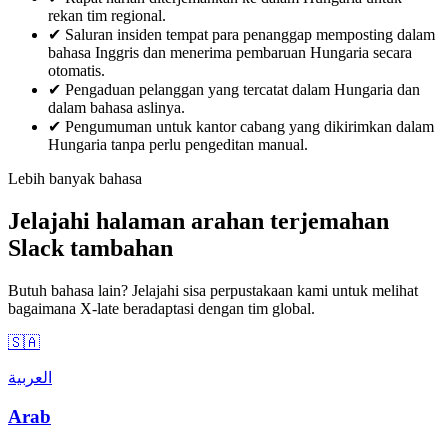
rekan tim regional.
✔
Saluran insiden tempat para penanggap memposting dalam
bahasa Inggris dan menerima pembaruan Hungaria secara
otomatis.
✔
Pengaduan pelanggan yang tercatat dalam Hungaria dan
dalam bahasa aslinya.
✔
Pengumuman untuk kantor cabang yang dikirimkan dalam
Hungaria tanpa perlu pengeditan manual.
Lebih banyak bahasa
Jelajahi halaman arahan terjemahan
Slack tambahan
Butuh bahasa lain? Jelajahi sisa perpustakaan kami untuk melihat
bagaimana X-late beradaptasi dengan tim global.
🇸🇦
العربية
Arab