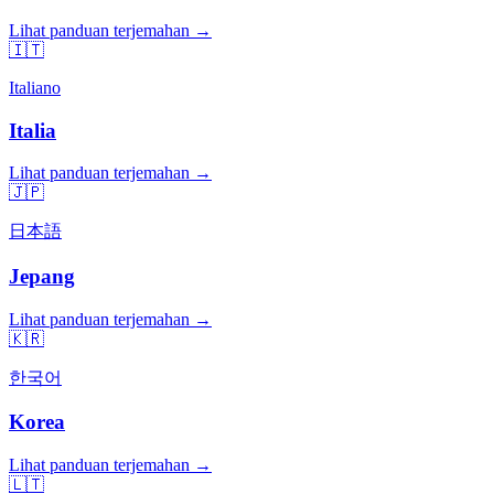
Lihat panduan terjemahan →
🇮🇹
Italiano
Italia
Lihat panduan terjemahan →
🇯🇵
日本語
Jepang
Lihat panduan terjemahan →
🇰🇷
한국어
Korea
Lihat panduan terjemahan →
🇱🇹