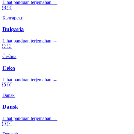
Lihat panduan terjemahan →
🇧🇬
Български
Bulgaria
Lihat panduan terjemahan →
🇨🇿
Čeština
Ceko
Lihat panduan terjemahan →
🇩🇰
Dansk
Dansk
Lihat panduan terjemahan →
🇩🇪
Deutsch