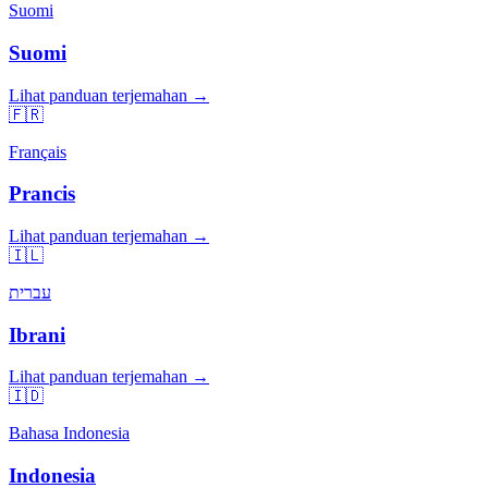
Suomi
Suomi
Lihat panduan terjemahan →
🇫🇷
Français
Prancis
Lihat panduan terjemahan →
🇮🇱
עברית
Ibrani
Lihat panduan terjemahan →
🇮🇩
Bahasa Indonesia
Indonesia