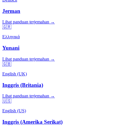
Jerman
Lihat panduan terjemahan →
🇬🇷
Ελληνικά
Yunani
Lihat panduan terjemahan →
🇬🇧
English (UK)
Inggris (Britania)
Lihat panduan terjemahan →
🇺🇸
English (US)
Inggris (Amerika Serikat)