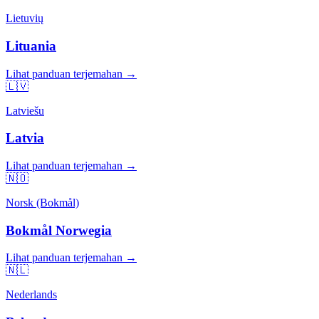
Lietuvių
Lituania
Lihat panduan terjemahan →
🇱🇻
Latviešu
Latvia
Lihat panduan terjemahan →
🇳🇴
Norsk (Bokmål)
Bokmål Norwegia
Lihat panduan terjemahan →
🇳🇱
Nederlands