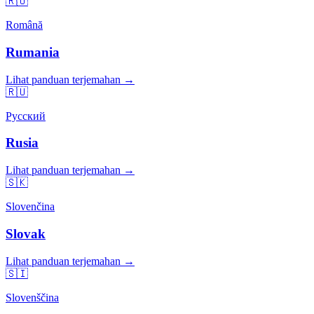
🇷🇴
Română
Rumania
Lihat panduan terjemahan →
🇷🇺
Русский
Rusia
Lihat panduan terjemahan →
🇸🇰
Slovenčina
Slovak
Lihat panduan terjemahan →
🇸🇮
Slovenščina