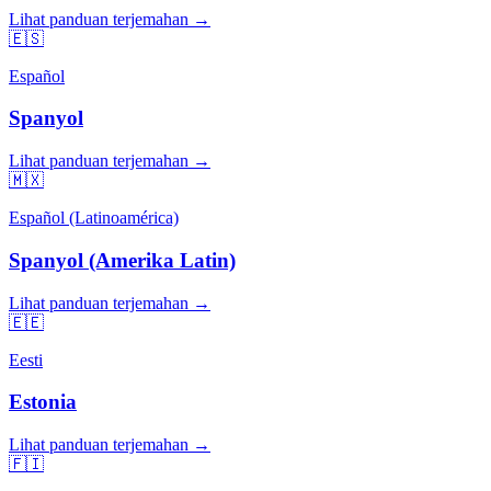
Lihat panduan terjemahan →
🇪🇸
Español
Spanyol
Lihat panduan terjemahan →
🇲🇽
Español (Latinoamérica)
Spanyol (Amerika Latin)
Lihat panduan terjemahan →
🇪🇪
Eesti
Estonia
Lihat panduan terjemahan →
🇫🇮