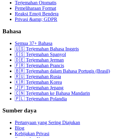
Terjemahan Otomatis
Pemeliharaan Format
Reaksi Emoji Bendera
Privasi &amp; GDPR
Bahasa
Semua 37+ Bahasa
🇺🇸 Terjemahan Bahasa Inggris
🇪🇸 Terjemahan Spanyol
🇩🇪 Terjemahan Jerman
🇫🇷 Terjemahan Prancis
🇧🇷 Terjemahan dalam Bahasa Portugis (Brasil)
🇷🇺 Terjemahan Rusia
🇰🇷 Terjemahan Korea
🇯🇵 Terjemahan Jepang
🇨🇳 Terjemahan ke Bahasa Mandarin
🇵🇱 Terjemahan Polandia
Sumber daya
Pertanyaan yang Sering Diajukan
Blog
Kebijakan Privasi