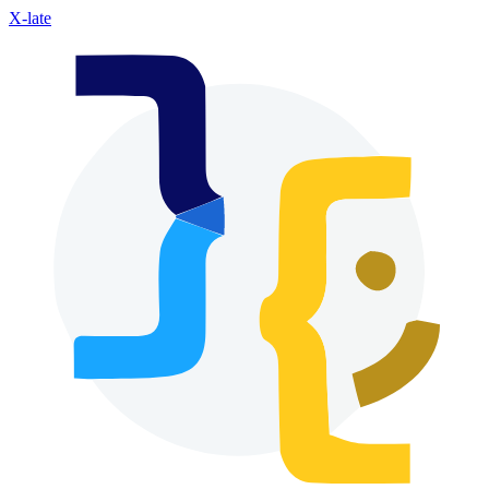
X-late