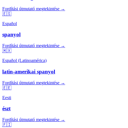
Fordítási útmutató megtekintése →
🇪🇸
Español
spanyol
Fordítási útmutató megtekintése →
🇲🇽
Español (Latinoamérica)
latin-amerikai spanyol
Fordítási útmutató megtekintése →
🇪🇪
Eesti
észt
Fordítási útmutató megtekintése →
🇫🇮