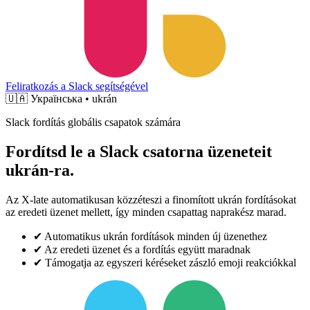
Feliratkozás a Slack segítségével
🇺🇦
Українська • ukrán
Slack fordítás globális csapatok számára
Fordítsd le a Slack csatorna üzeneteit
ukrán-ra.
Az X-late automatikusan közzéteszi a finomított ukrán fordításokat
az eredeti üzenet mellett, így minden csapattag naprakész marad.
✔
Automatikus ukrán fordítások minden új üzenethez
✔
Az eredeti üzenet és a fordítás együtt maradnak
✔
Támogatja az egyszeri kéréseket zászló emoji reakciókkal