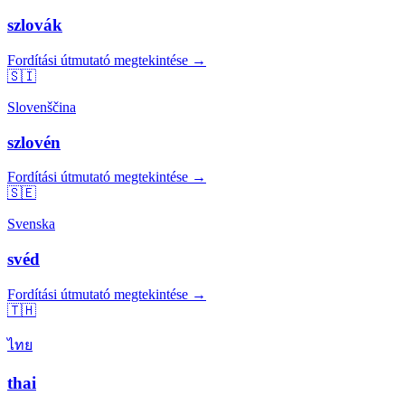
szlovák
Fordítási útmutató megtekintése →
🇸🇮
Slovenščina
szlovén
Fordítási útmutató megtekintése →
🇸🇪
Svenska
svéd
Fordítási útmutató megtekintése →
🇹🇭
ไทย
thai