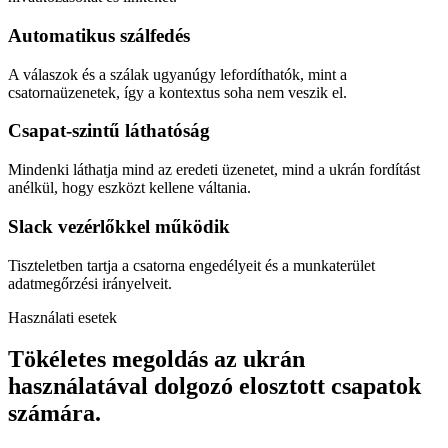
Automatikus szálfedés
A válaszok és a szálak ugyanúgy lefordíthatók, mint a
csatornaüzenetek, így a kontextus soha nem veszik el.
Csapat-szintű láthatóság
Mindenki láthatja mind az eredeti üzenetet, mind a ukrán fordítást
anélkül, hogy eszközt kellene váltania.
Slack vezérlőkkel működik
Tiszteletben tartja a csatorna engedélyeit és a munkaterület
adatmegőrzési irányelveit.
Használati esetek
Tökéletes megoldás az ukrán
használatával dolgozó elosztott csapatok
számára.