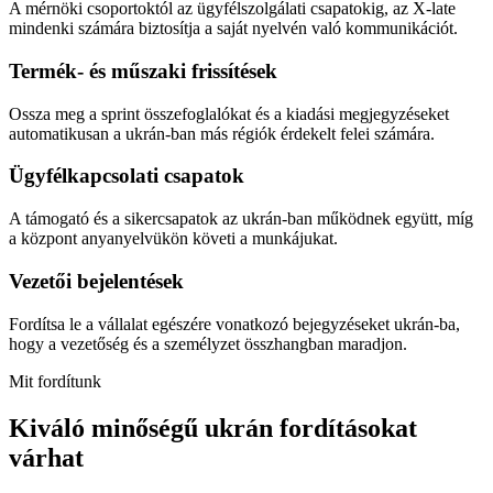
A mérnöki csoportoktól az ügyfélszolgálati csapatokig, az X-late
mindenki számára biztosítja a saját nyelvén való kommunikációt.
Termék- és műszaki frissítések
Ossza meg a sprint összefoglalókat és a kiadási megjegyzéseket
automatikusan a ukrán-ban más régiók érdekelt felei számára.
Ügyfélkapcsolati csapatok
A támogató és a sikercsapatok az ukrán-ban működnek együtt, míg
a központ anyanyelvükön követi a munkájukat.
Vezetői bejelentések
Fordítsa le a vállalat egészére vonatkozó bejegyzéseket ukrán-ba,
hogy a vezetőség és a személyzet összhangban maradjon.
Mit fordítunk
Kiváló minőségű ukrán fordításokat
várhat