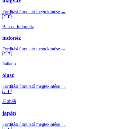
magyar
Fordítási útmutató megtekintése →
🇮🇩
Bahasa Indonesia
indonéz
Fordítási útmutató megtekintése →
🇮🇹
Italiano
olasz
Fordítási útmutató megtekintése →
🇯🇵
日本語
japán
Fordítási útmutató megtekintése →