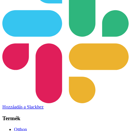
Hozzáadás a Slackhez
Termék
Otthon