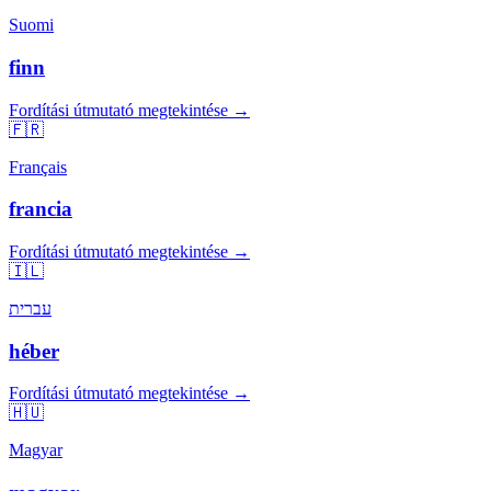
Suomi
finn
Fordítási útmutató megtekintése →
🇫🇷
Français
francia
Fordítási útmutató megtekintése →
🇮🇱
עברית
héber
Fordítási útmutató megtekintése →
🇭🇺
Magyar