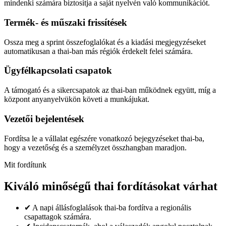
mindenki számára biztosítja a saját nyelvén való kommunikációt.
Termék- és műszaki frissítések
Ossza meg a sprint összefoglalókat és a kiadási megjegyzéseket
automatikusan a thai-ban más régiók érdekelt felei számára.
Ügyfélkapcsolati csapatok
A támogató és a sikercsapatok az thai-ban működnek együtt, míg a
központ anyanyelvükön követi a munkájukat.
Vezetői bejelentések
Fordítsa le a vállalat egészére vonatkozó bejegyzéseket thai-ba,
hogy a vezetőség és a személyzet összhangban maradjon.
Mit fordítunk
Kiváló minőségű thai fordításokat várhat
✔
A napi állásfoglalások thai-ba fordítva a regionális
csapattagok számára.