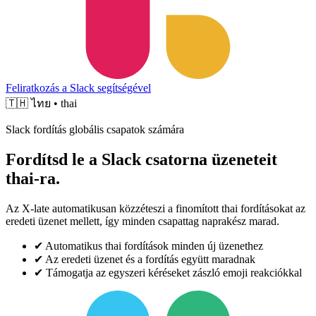
Feliratkozás a Slack segítségével
🇹🇭
ไทย • thai
Slack fordítás globális csapatok számára
Fordítsd le a Slack csatorna üzeneteit
thai-ra.
Az X-late automatikusan közzéteszi a finomított thai fordításokat az
eredeti üzenet mellett, így minden csapattag naprakész marad.
✔
Automatikus thai fordítások minden új üzenethez
✔
Az eredeti üzenet és a fordítás együtt maradnak
✔
Támogatja az egyszeri kéréseket zászló emoji reakciókkal