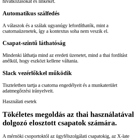
hivatkozásokat és linkeket.
Automatikus szálfedés
A válaszok és a szálak ugyanúgy lefordíthatók, mint a
csatornaüzenetek, így a kontextus soha nem veszik el.
Csapat-szintű láthatóság
Mindenki láthatja mind az eredeti üzenetet, mind a thai fordítást
anélkül, hogy eszközt kellene váltania.
Slack vezérlőkkel működik
Tiszteletben tartja a csatorna engedélyeit és a munkaterület
adatmegőrzési irányelveit.
Használati esetek
Tökéletes megoldás az thai használatával
dolgozó elosztott csapatok számára.
A mérnöki csoportoktól az ügyfélszolgálati csapatokig, az X-late