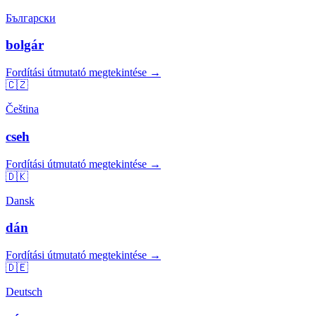
Български
bolgár
Fordítási útmutató megtekintése →
🇨🇿
Čeština
cseh
Fordítási útmutató megtekintése →
🇩🇰
Dansk
dán
Fordítási útmutató megtekintése →
🇩🇪
Deutsch