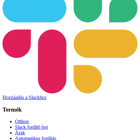
Hozzáadás a Slackhez
Termék
Otthon
Slack fordító bot
Árak
Automatikus fordítás