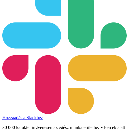
Hozzáadás a Slackhez
30 000 karakter ingyenesen az egész munkaterülethez • Percek alatt