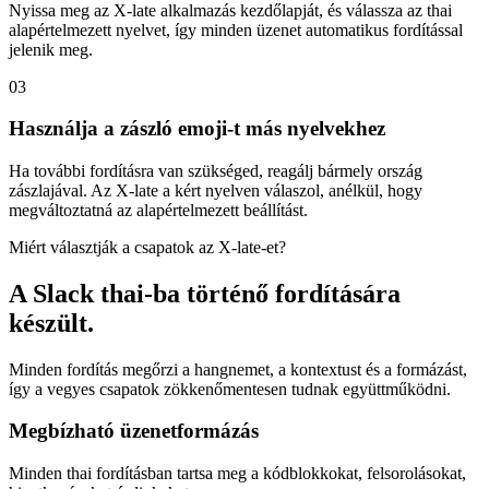
Nyissa meg az X-late alkalmazás kezdőlapját, és válassza az thai
alapértelmezett nyelvet, így minden üzenet automatikus fordítással
jelenik meg.
03
Használja a zászló emoji-t más nyelvekhez
Ha további fordításra van szükséged, reagálj bármely ország
zászlajával. Az X-late a kért nyelven válaszol, anélkül, hogy
megváltoztatná az alapértelmezett beállítást.
Miért választják a csapatok az X-late-et?
A Slack thai-ba történő fordítására
készült.
Minden fordítás megőrzi a hangnemet, a kontextust és a formázást,
így a vegyes csapatok zökkenőmentesen tudnak együttműködni.
Megbízható üzenetformázás
Minden thai fordításban tartsa meg a kódblokkokat, felsorolásokat,