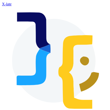
X-late