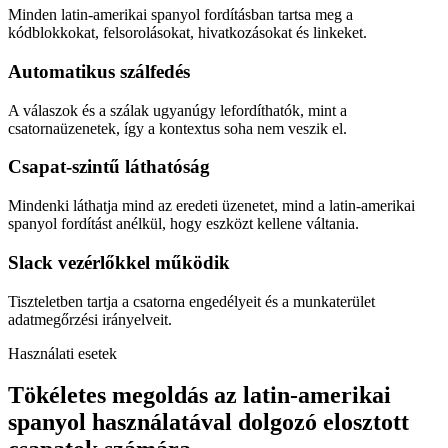
Minden latin-amerikai spanyol fordításban tartsa meg a
kódblokkokat, felsorolásokat, hivatkozásokat és linkeket.
Automatikus szálfedés
A válaszok és a szálak ugyanúgy lefordíthatók, mint a
csatornaüzenetek, így a kontextus soha nem veszik el.
Csapat-szintű láthatóság
Mindenki láthatja mind az eredeti üzenetet, mind a latin-amerikai
spanyol fordítást anélkül, hogy eszközt kellene váltania.
Slack vezérlőkkel működik
Tiszteletben tartja a csatorna engedélyeit és a munkaterület
adatmegőrzési irányelveit.
Használati esetek
Tökéletes megoldás az latin-amerikai
spanyol használatával dolgozó elosztott