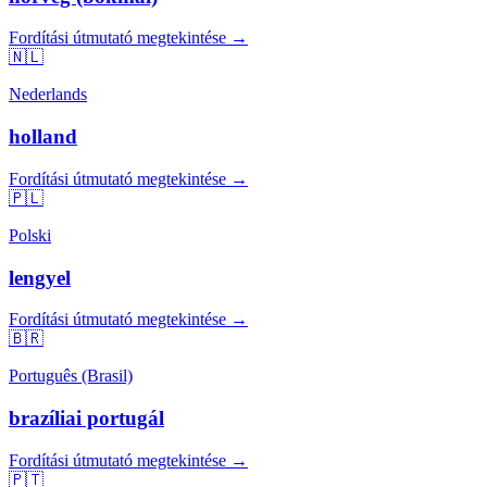
Fordítási útmutató megtekintése →
🇳🇱
Nederlands
holland
Fordítási útmutató megtekintése →
🇵🇱
Polski
lengyel
Fordítási útmutató megtekintése →
🇧🇷
Português (Brasil)
brazíliai portugál
Fordítási útmutató megtekintése →
🇵🇹