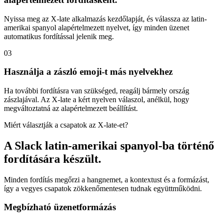
Nyissa meg az X-late alkalmazás kezdőlapját, és válassza az latin-
amerikai spanyol alapértelmezett nyelvet, így minden üzenet
automatikus fordítással jelenik meg.
03
Használja a zászló emoji-t más nyelvekhez
Ha további fordításra van szükséged, reagálj bármely ország
zászlajával. Az X-late a kért nyelven válaszol, anélkül, hogy
megváltoztatná az alapértelmezett beállítást.
Miért választják a csapatok az X-late-et?
A Slack latin-amerikai spanyol-ba történő
fordítására készült.
Minden fordítás megőrzi a hangnemet, a kontextust és a formázást,
így a vegyes csapatok zökkenőmentesen tudnak együttműködni.
Megbízható üzenetformázás