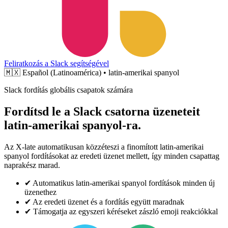
Feliratkozás a Slack segítségével
🇲🇽
Español (Latinoamérica) • latin-amerikai spanyol
Slack fordítás globális csapatok számára
Fordítsd le a Slack csatorna üzeneteit
latin-amerikai spanyol-ra.
Az X-late automatikusan közzéteszi a finomított latin-amerikai
spanyol fordításokat az eredeti üzenet mellett, így minden csapattag
naprakész marad.
✔
Automatikus latin-amerikai spanyol fordítások minden új
üzenethez
✔
Az eredeti üzenet és a fordítás együtt maradnak
✔
Támogatja az egyszeri kéréseket zászló emoji reakciókkal