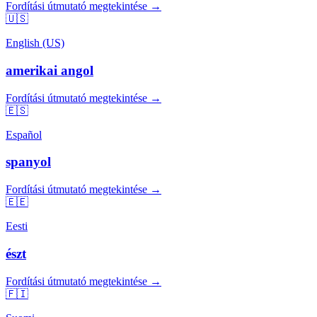
Fordítási útmutató megtekintése →
🇺🇸
English (US)
amerikai angol
Fordítási útmutató megtekintése →
🇪🇸
Español
spanyol
Fordítási útmutató megtekintése →
🇪🇪
Eesti
észt
Fordítási útmutató megtekintése →
🇫🇮