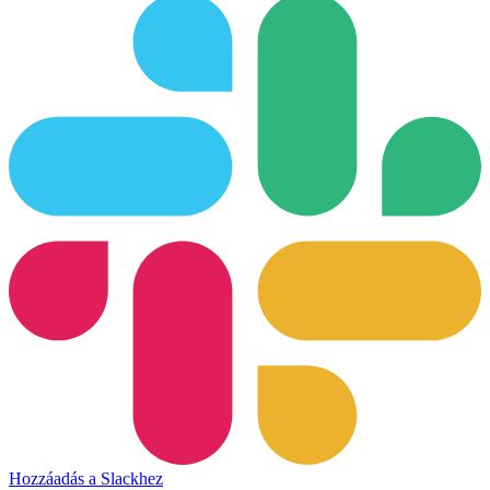
Hozzáadás a Slackhez