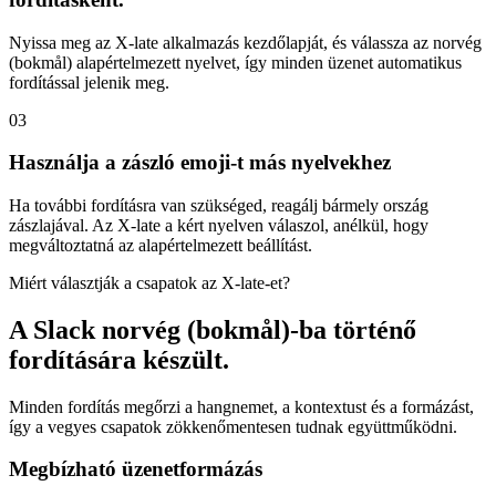
Nyissa meg az X-late alkalmazás kezdőlapját, és válassza az norvég
(bokmål) alapértelmezett nyelvet, így minden üzenet automatikus
fordítással jelenik meg.
03
Használja a zászló emoji-t más nyelvekhez
Ha további fordításra van szükséged, reagálj bármely ország
zászlajával. Az X-late a kért nyelven válaszol, anélkül, hogy
megváltoztatná az alapértelmezett beállítást.
Miért választják a csapatok az X-late-et?
A Slack norvég (bokmål)-ba történő
fordítására készült.
Minden fordítás megőrzi a hangnemet, a kontextust és a formázást,
így a vegyes csapatok zökkenőmentesen tudnak együttműködni.
Megbízható üzenetformázás