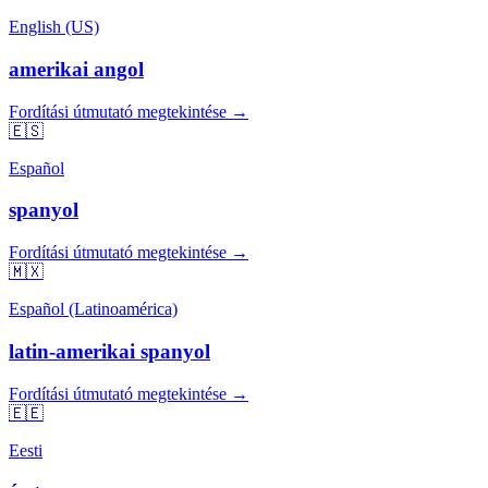
English (US)
amerikai angol
Fordítási útmutató megtekintése →
🇪🇸
Español
spanyol
Fordítási útmutató megtekintése →
🇲🇽
Español (Latinoamérica)
latin-amerikai spanyol
Fordítási útmutató megtekintése →
🇪🇪
Eesti