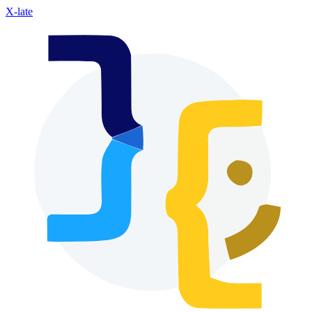
X-late